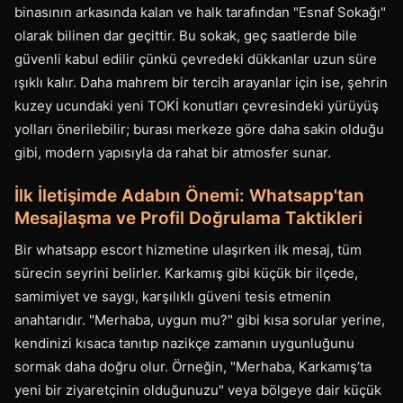
binasının arkasında kalan ve halk tarafından "Esnaf Sokağı"
olarak bilinen dar geçittir. Bu sokak, geç saatlerde bile
güvenli kabul edilir çünkü çevredeki dükkanlar uzun süre
ışıklı kalır. Daha mahrem bir tercih arayanlar için ise, şehrin
kuzey ucundaki yeni TOKİ konutları çevresindeki yürüyüş
yolları önerilebilir; burası merkeze göre daha sakin olduğu
gibi, modern yapısıyla da rahat bir atmosfer sunar.
İlk İletişimde Adabın Önemi: Whatsapp'tan
Mesajlaşma ve Profil Doğrulama Taktikleri
Bir whatsapp escort hizmetine ulaşırken ilk mesaj, tüm
sürecin seyrini belirler. Karkamış gibi küçük bir ilçede,
samimiyet ve saygı, karşılıklı güveni tesis etmenin
anahtarıdır. "Merhaba, uygun mu?" gibi kısa sorular yerine,
kendinizi kısaca tanıtıp nazikçe zamanın uygunluğunu
sormak daha doğru olur. Örneğin, "Merhaba, Karkamış’ta
yeni bir ziyaretçinin olduğunuzu" veya bölgeye dair küçük