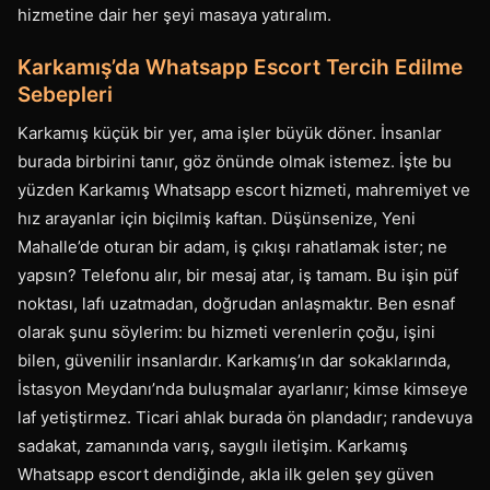
hizmetine dair her şeyi masaya yatıralım.
Karkamış’da Whatsapp Escort Tercih Edilme
Sebepleri
Karkamış küçük bir yer, ama işler büyük döner. İnsanlar
burada birbirini tanır, göz önünde olmak istemez. İşte bu
yüzden Karkamış Whatsapp escort hizmeti, mahremiyet ve
hız arayanlar için biçilmiş kaftan. Düşünsenize, Yeni
Mahalle’de oturan bir adam, iş çıkışı rahatlamak ister; ne
yapsın? Telefonu alır, bir mesaj atar, iş tamam. Bu işin püf
noktası, lafı uzatmadan, doğrudan anlaşmaktır. Ben esnaf
olarak şunu söylerim: bu hizmeti verenlerin çoğu, işini
bilen, güvenilir insanlardır. Karkamış’ın dar sokaklarında,
İstasyon Meydanı’nda buluşmalar ayarlanır; kimse kimseye
laf yetiştirmez. Ticari ahlak burada ön plandadır; randevuya
sadakat, zamanında varış, saygılı iletişim. Karkamış
Whatsapp escort dendiğinde, akla ilk gelen şey güven