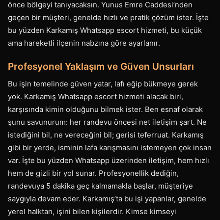
önce bölgeyi tanıyacaksın. Yunus Emre Caddesi’nden
geçen bir müşteri, genelde hızlı ve pratik çözüm ister. İşte
bu yüzden Karkamış Whatsapp escort hizmeti, bu küçük
ama hareketli ilçenin nabzına göre ayarlanır.
Profesyonel Yaklaşım ve Güven Unsurları
Bu işin temelinde güven yatar, lafı eğip bükmeye gerek
yok. Karkamış Whatsapp escort hizmeti alacak biri,
karşısında kimin olduğunu bilmek ister. Ben esnaf olarak
şunu savunurum: her randevu öncesi net iletişim şart. Ne
istediğini bil, ne vereceğini bil; gerisi teferruat. Karkamış
gibi bir yerde, isminin lafa karışmasını istemeyen çok insan
var. İşte bu yüzden Whatsapp üzerinden iletişim, hem hızlı
hem de gizli bir yol sunar. Profesyonellik dediğin,
randevuya 5 dakika geç kalmamakla başlar, müşteriye
saygıyla devam eder. Karkamış’ta bu işi yapanlar, genelde
yerel halktan, işini bilen kişilerdir. Kimse kimseyi