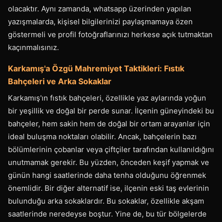
olacaktır. Aynı zamanda, whatsapp üzerinden yapılan
yazışmalarda, kişisel bilgilerinizi paylaşmamaya özen
göstermeli ve profil fotoğraflarınızı herkese açık tutmaktan
kaçınmalısınız.
Karkamış'a Özgü Mahremiyet Taktikleri: Fıstık
Bahçeleri ve Arka Sokaklar
Karkamış'ın fıstık bahçeleri, özellikle yaz aylarında yoğun
bir yeşillik ve doğal bir perde sunar. İlçenin güneyindeki bu
bahçeler, hem sakin hem de doğal bir ortam arayanlar için
ideal buluşma noktaları olabilir. Ancak, bahçelerin bazı
bölümlerinin çobanlar veya çiftçiler tarafından kullanıldığını
unutmamak gerekir. Bu yüzden, önceden keşif yapmak ve
günün hangi saatlerinde daha tenha olduğunu öğrenmek
önemlidir. Bir diğer alternatif ise, ilçenin eski taş evlerinin
bulunduğu arka sokaklardır. Bu sokaklar, özellikle akşam
saatlerinde neredeyse boştur. Yine de, bu tür bölgelerde