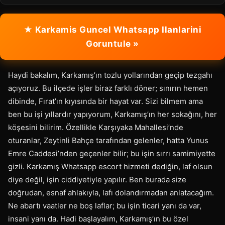
★ Karkamis Guncel Whatsapp Ilanlarini
Goruntule »
Haydi bakalım, Karkamış’ın tozlu yollarından geçip tezgahı
açıyoruz. Bu ilçede işler biraz farklı döner; sınırın hemen
dibinde, Fırat’ın kıyısında bir hayat var. Sizi bilmem ama
ben bu işi yıllardır yapıyorum, Karkamış’ın her sokağını, her
köşesini bilirim. Özellikle Karşıyaka Mahallesi’nde
oturanlar, Zeytinli Bahçe tarafından gelenler, hatta Yunus
Emre Caddesi’nden geçenler bilir; bu işin sırrı samimiyette
gizli. Karkamış Whatsapp escort hizmeti dediğin, laf olsun
diye değil, işin ciddiyetiyle yapılır. Ben burada size
doğrudan, esnaf ahlakıyla, lafı dolandırmadan anlatacağım.
Ne abartı vaatler ne boş laflar; bu işin ticari yanı da var,
insani yanı da. Hadi başlayalım, Karkamış’ın bu özel