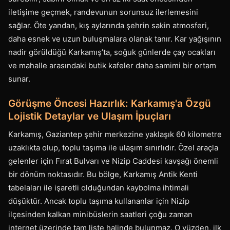
iletişime geçmek, randevunun sorunsuz ilerlemesini
sağlar. Öte yandan, kış aylarında şehrin sakin atmosferi,
daha esnek ve uzun buluşmalara olanak tanır. Kar yağışının
nadir görüldüğü Karkamış’ta, soğuk günlerde çay ocakları
ve mahalle arasındaki butik kafeler daha samimi bir ortam
sunar.
Görüşme Öncesi Hazırlık: Karkamış'a Özgü
Lojistik Detaylar ve Ulaşım İpuçları
Karkamış, Gaziantep şehir merkezine yaklaşık 60 kilometre
uzaklıkta olup, toplu taşıma ile ulaşım sınırlıdır. Özel araçla
gelenler için Fırat Bulvarı ve Nizip Caddesi kavşağı önemli
bir dönüm noktasıdır. Bu bölge, Karkamış Antik Kenti
tabelaları ile işaretli olduğundan kaybolma ihtimali
düşüktür. Ancak toplu taşıma kullananlar için Nizip
ilçesinden kalkan minibüslerin saatleri çoğu zaman
internet üzerinde tam liste halinde bulunmaz. O yüzden, ilk