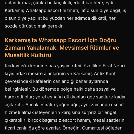
dolandırmaz; çünkü bu küçük ilçede itibar her şeydir.
Karkamış Whatsapp escort hizmeti, laf olsun diye değil, iş
olsun diye yapılır; bu yüzden her adımda dikkatli, her
sözde dürüst olmak gerekir.
Karkamış'ta Whatsapp Escort İçin Doğru
Zamanı Yakalamak: Mevsimsel Ritimler ve
Musaitlik Kültürü
Karkamış’ın kendine has yaşam ritmi, özellikle Fırat Nehri
kıyısındaki mesire alanlarının ve Karkamış Antik Kenti
çevresindeki kafelerin canlandığı bahar aylarında
belirginleşir. Bu dönemde bölge halkı daha sosyal ve
hareketli olur; yerel esnafın dükkanları geç saatlere kadar
açık kalır. Ancak esnafın yoğunluğu, aynı zamanda escort
hizmeti almak isteyenlerin karşısına sürpriz bir engel
çıkarabilir: birçok bağımsız escort hanım, mesai saatlerini
ticari canlılığa göre ayarlar. Örneğin, Cumartesi öğleden