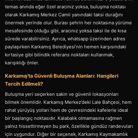
temas anında eğer özel aracınız yoksa, buluşma noktası
olarak Karkamış Merkez Camii yanındaki taksi durağını
önermek yerinde olur. Burası şehrin her noktasına yürüme
mesafesinde olduğu gibi, aracınız yoksa taksi ile de kısa
sürede varabilirsiniz. Ayrıca, whatsapp üzerinden adres
paylaşırken Karkamış Belediyesi’nin hemen karşısındaki
kırtasiye gibi bilindik referans noktaları kullanmak,
karışıklığı önler.
Karkamış'ta Güvenli Buluşma Alanları: Hangileri
Tercih Edilmeli?
Buluşma yeri seçerken sakin ve güvenli lokasyonları
bilmek önemlidir. Karkamış Merkez’deki Lale Bahçesi, hem
rahat yürüyüş yolları hem de çevresindeki kafelerle ideal
bir başlangıç noktasıdır. Kalabalık olmamasına rağmen
yalnız hissettirmeyen bu park, özellikle gündüz randevuları
için uygundur. Diğer bir seçenek, Karkamış Kaymakamlık