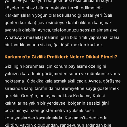
yolları veya istasyon bölgesindeki eski binaların kuytu
köşeleri gibi az bilinen noktalar tercih edilmelidir.
Karkamışlıların yoğun olarak kullandığı pazar yeri (Salı
günleri kurulan) çevresindeyse kalabalıklara karışmak
avantajlı olabilir. Ayrıca, telefonunuzu sessize almanız ve
WhatsApp mesajlaşmalarını gizli bildirimli yapmanız, olası
bir tanıdık anında sizi açığa düşürmekten kurtarır.
Karkamış'ta Gizlilik Pratikleri: Nelere Dikkat Etmeli?
Gizliliğin korunması için konum paylaşımı özelliğini
yalnızca kararlı bir görüşmeden sonra ve mümkünse varış
noktasına 10 dakika kala açmak akıllıcadır. Ayrıca, görüşme
sırasında karşı tarafın da mahremiyetine saygı göstermek
gerekir. Örneğin, buluşma noktası Karkamış Kalesi
kalıntılarına yakın bir yerdeyse, bölgenin sessizliğini
bozmamaya özen göstermeli ve yüksek sesli
konuşmalardan kaçınılmalıdır. Karkamış’ta dedikodu
kültürü yaygın olduğundan, randevunun ardından bile