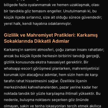
bölgede fazla oyalanmamak ve hemen uzaklaşmak, olası
bir tanıdıkla göz temasını engeller. Unutulmamalı ki, bu
küçük ilçede sırlarınız, size ait olduğu sürece güvendedir;
yerel halk, kendi hayatına odaklanmıştır.
Gizlilik ve Mahremiyet Pratikleri: Karkamış
Sokaklarında Dikkatli Adımlar
Karkamış'ın samimi atmosferi, çoğu zaman insanı rahatlatır;
ancak bu küçük ilçede herkesin birbirini tanıdığı gerçeği,
gizlilik konusunda ekstra hassasiyet gerektirir. Bir
whatsapp escort görüşmesi planlarken, mahremiyetinizi
korumak için atacağınız adımlar, hem sizin hem de karşı
tarafın rahat hissetmesini sağlar. Özellikle ilçenin
merkezindeki kahvehanelerden, pazar yerine kadar her
noktada tanıdık bir yüzle karşılaşma ihtimali yüksektir. Bu
nedenle, buluşma noktasını seçerken göz önünde
olmayan, sakin ve tenha lokasyonları tercih etmek akıllıca