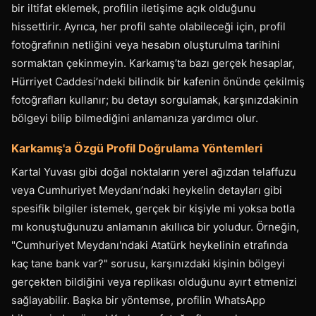
bir iltifat eklemek, profilin iletişime açık olduğunu
hissettirir. Ayrıca, her profil sahte olabileceği için, profil
fotoğrafının netliğini veya hesabın oluşturulma tarihini
sormaktan çekinmeyin. Karkamış’ta bazı gerçek hesaplar,
Hürriyet Caddesi’ndeki bilindik bir kafenin önünde çekilmiş
fotoğrafları kullanır; bu detayı sorgulamak, karşınızdakinin
bölgeyi bilip bilmediğini anlamanıza yardımcı olur.
Karkamış'a Özgü Profil Doğrulama Yöntemleri
Kartal Yuvası gibi doğal noktaların yerel ağızdan telaffuzu
veya Cumhuriyet Meydanı’ndaki heykelin detayları gibi
spesifik bilgiler istemek, gerçek bir kişiyle mi yoksa botla
mı konuştuğunuzu anlamanın akıllıca bir yoludur. Örneğin,
"Cumhuriyet Meydanı'ndaki Atatürk heykelinin etrafında
kaç tane bank var?" sorusu, karşınızdaki kişinin bölgeyi
gerçekten bildiğini veya replikası olduğunu ayırt etmenizi
sağlayabilir. Başka bir yöntemse, profilin WhatsApp