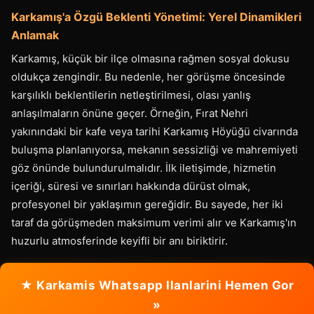
Karkamış'a Özgü Beklenti Yönetimi: Yerel Dinamikleri
Anlamak
Karkamış, küçük bir ilçe olmasına rağmen sosyal dokusu
oldukça zengindir. Bu nedenle, her görüşme öncesinde
karşılıklı beklentilerin netleştirilmesi, olası yanlış
anlaşılmaların önüne geçer. Örneğin, Fırat Nehri
yakınındaki bir kafe veya tarihi Karkamış Höyüğü civarında
buluşma planlanıyorsa, mekanın sessizliği ve mahremiyeti
göz önünde bulundurulmalıdır. İlk iletişimde, hizmetin
içeriği, süresi ve sınırları hakkında dürüst olmak,
profesyonel bir yaklaşımın gereğidir. Bu sayede, her iki
taraf da görüşmeden maksimum verimi alır ve Karkamış'ın
huzurlu atmosferinde keyifli bir anı biriktirir.
★ Karkamis Whatsapp Ilanlarini Hemen Gor
»