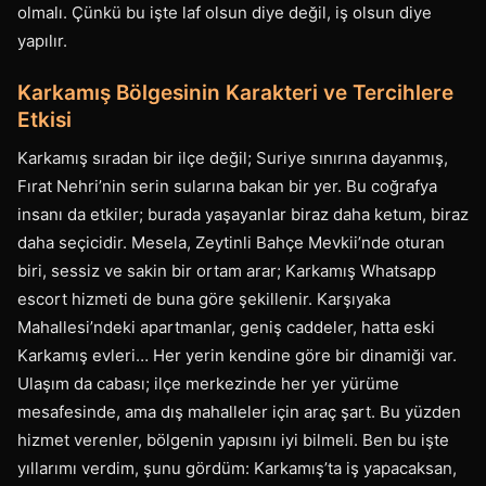
olmalı. Çünkü bu işte laf olsun diye değil, iş olsun diye
yapılır.
Karkamış Bölgesinin Karakteri ve Tercihlere
Etkisi
Karkamış sıradan bir ilçe değil; Suriye sınırına dayanmış,
Fırat Nehri’nin serin sularına bakan bir yer. Bu coğrafya
insanı da etkiler; burada yaşayanlar biraz daha ketum, biraz
daha seçicidir. Mesela, Zeytinli Bahçe Mevkii’nde oturan
biri, sessiz ve sakin bir ortam arar; Karkamış Whatsapp
escort hizmeti de buna göre şekillenir. Karşıyaka
Mahallesi’ndeki apartmanlar, geniş caddeler, hatta eski
Karkamış evleri… Her yerin kendine göre bir dinamiği var.
Ulaşım da cabası; ilçe merkezinde her yer yürüme
mesafesinde, ama dış mahalleler için araç şart. Bu yüzden
hizmet verenler, bölgenin yapısını iyi bilmeli. Ben bu işte
yıllarımı verdim, şunu gördüm: Karkamış’ta iş yapacaksan,