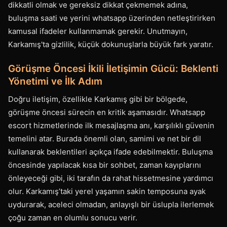
dikkatli olmak ve gereksiz dikkat çekmemek adına,
buluşma saati ve yerini whatsapp üzerinden netleştirirken
kamusal ifadeler kullanmamak gerekir. Unutmayın,
Karkamış'ta gizlilik, küçük dokunuşlarla büyük fark yaratır.
Görüşme Öncesi İkili İletişimin Gücü: Beklenti
Yönetimi ve İlk Adım
Doğru iletişim, özellikle Karkamış gibi bir bölgede,
görüşme öncesi sürecin en kritik aşamasıdır. Whatsapp
escort hizmetlerinde ilk mesajlaşma anı, karşılıklı güvenin
temelini atar. Burada önemli olan, samimi ve net bir dil
kullanarak beklentileri açıkça ifade edebilmektir. Buluşma
öncesinde yapılacak kısa bir sohbet, zaman kayıplarını
önleyeceği gibi, iki tarafın da rahat hissetmesine yardımcı
olur. Karkamış’taki yerel yaşamın sakin temposuna ayak
uydurarak, aceleci olmadan, anlayışlı bir üslupla ilerlemek
çoğu zaman en olumlu sonucu verir.