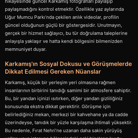
hikayesinde güncel Karkamış fotoğrafları paylaşıp
paylaşmadığını kontrol etmektir. Özellikle yaz aylarında
Uğur Mumcu Parkı’nda çekilen anlık videolar, profilin
güncel olduğunun güçlü bir göstergesidir. Unutmayın,
gerçek bir hizmet sağlayıcı, bu tür doğrulama taleplerine
anlayışla yaklaşır ve hatta kendi bölgesini bilmenizden
memnuniyet duyar.
Karkamış'ın Sosyal Dokusu ve Görüşmelerde
Dikkat Edilmesi Gereken Nüanslar
Karkamış, küçük bir yerleşim yeri olmasına rağmen
insanlarının birbirini tanıdığı samimi bir atmosfere sahiptir.
Bu, bir yandan içinizi ısıtırken, diğer yandan gizliliğiniz
konusunda ekstra dikkat gerektirir. Görüşme için
belirlediğiniz mekan, merkezi bir kahvehane ya da cadde
üzerindeyse, tanıdık bir yüzle karşılaşma ihtimali yüksektir.
Bu nedenle, Fırat Nehri’ne uzanan daha sakin yürüyüş