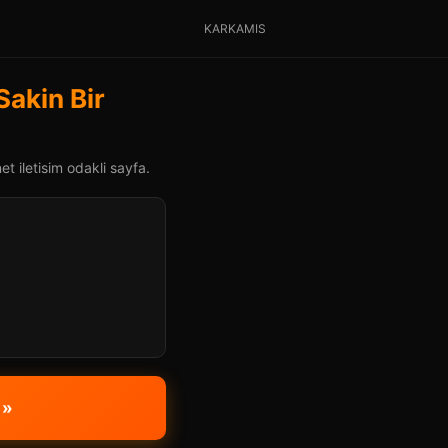
KARKAMIS
Sakin Bir
t iletisim odakli sayfa.
 »