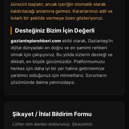
sürecini başlatır, ancak içeriğin otomatik olarak
kaldırılacağı anlamına gelmez. Kararlarımızı adil ve
tutarlı bir şekilde vermeye özen gösteriyoruz.
Desteğiniz Bizim İçin Değerli
gaziantepisrehberi.com
ekibi olarak, Gaziantep'in
dijital dünyadaki en doğru ve en samimi rehberi
olmak için çalışıyoruz. Bu yolda sizlerin desteği ve
dikkati, en büyük gücümüzdür. Platformumuzu
herkes için daha iyi bir yer haline getirmemize
yardımcı olduğunuz için minnettarız. Sorunların
çözümünde daima yanınızdayız.
Şikayet / İhlal Bildirim Formu
Lütfen tüm alanları doldurunuz. Şikayetiniz