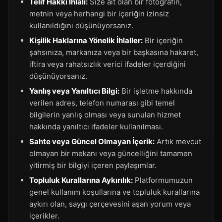
Telif Hakkı İhlali:
Size ait olan bir fotoğrafın,
metnin veya herhangi bir içeriğin izinsiz
kullanıldığını düşünüyorsanız.
Kişilik Haklarına Yönelik İhlaller:
Bir içeriğin
şahsınıza, markanıza veya bir başkasına hakaret,
iftira veya rahatsızlık verici ifadeler içerdiğini
düşünüyorsanız.
Yanlış veya Yanıltıcı Bilgi:
Bir işletme hakkında
verilen adres, telefon numarası gibi temel
bilgilerin yanlış olması veya sunulan hizmet
hakkında yanıltıcı ifadeler kullanılması.
Sahte veya Güncel Olmayan İçerik:
Artık mevcut
olmayan bir mekanı veya güncelliğini tamamen
yitirmiş bir bilgiyi içeren paylaşımlar.
Topluluk Kurallarına Aykırılık:
Platformumuzun
genel kullanım koşullarına ve topluluk kurallarına
aykırı olan, saygı çerçevesini aşan yorum veya
içerikler.