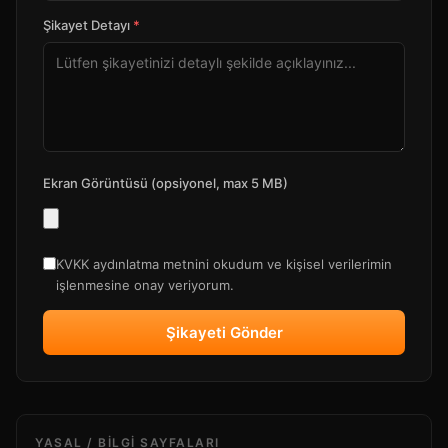
Şikayet Detayı
*
Ekran Görüntüsü (opsiyonel, max 5 MB)
KVKK aydınlatma metnini okudum ve kişisel verilerimin
işlenmesine onay veriyorum.
Şikayeti Gönder
YASAL / BILGI SAYFALARI