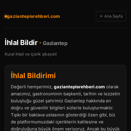
gaziantepisrehberi.com
← Ana Sayfa
İhlal Bildir
·
Gaziantep
Kural ihlali ve içerik şikayeti
İhlal Bildirimi
Değerli hemşerimiz,
gaziantepisrehberi.com
olarak
amacımız, gastronominin başkenti, tarihin ve lezzetin
buluştuğu güzel şehrimiz Gaziantep hakkında en
doğru ve güvenilir bilgileri sizlerle buluşturmaktır.
Tıpkı bir baklava ustasının gösterdiği özen gibi, biz
de platformumuzdaki içeriklerin kalitesine ve
doğruluğuna büyük önem veriyoruz. Ancak bu büyük