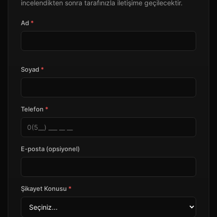
incelendikten sonra tarafınızla iletişime geçilecektir.
Ad
*
Soyad
*
Telefon
*
E-posta (opsiyonel)
Şikayet Konusu
*