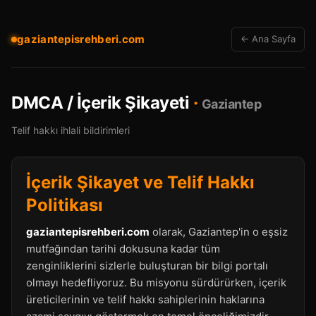
gaziantepisrehberi.com
← Ana Sayfa
DMCA / İçerik Şikayeti
·
Gaziantep
Telif hakkı ihlali bildirimleri
İçerik Şikayet ve Telif Hakkı
Politikası
gaziantepisrehberi.com
olarak, Gaziantep'in o eşsiz
mutfağından tarihi dokusuna kadar tüm
zenginliklerini sizlerle buluşturan bir bilgi portalı
olmayı hedefliyoruz. Bu misyonu sürdürürken, içerik
üreticilerinin ve telif hakkı sahiplerinin haklarına