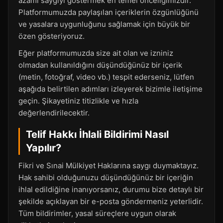
azami saygıyı göstermek en temel önceliğimizdir.
Platformumuzda paylaşılan içeriklerin özgünlüğünü
ve yasalara uygunluğunu sağlamak için büyük bir
özen gösteriyoruz.
Eğer platformumuzda size ait olan ve izniniz
olmadan kullanıldığını düşündüğünüz bir içerik
(metin, fotoğraf, video vb.) tespit ederseniz, lütfen
aşağıda belirtilen adımları izleyerek bizimle iletişime
geçin. Şikayetiniz titizlikle ve hızla
değerlendirilecektir.
Telif Hakkı İhlali Bildirimi Nasıl
Yapılır?
Fikri ve Sınai Mülkiyet Haklarına saygı duymaktayız.
Hak sahibi olduğunuzu düşündüğünüz bir içeriğin
ihlal edildiğine inanıyorsanız, durumu bize detaylı bir
şekilde açıklayan bir e-posta göndermeniz yeterlidir.
Tüm bildirimler, yasal süreçlere uygun olarak