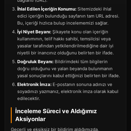
bağlantı (URL).
İhlal Edilen İçeriğin Konumu:
Sitemizdeki ihlal
edici içeriğin bulunduğu sayfanın tam URL adresi.
Bu, içeriği hızlıca bulup incelememizi sağlar.
İyi Niyet Beyanı:
Şikayete konu olan içeriğin
kullanımının, telif hakkı sahibi, temsilcisi veya
yasalar tarafından yetkilendirilmediğine dair iyi
niyetli bir inancınız olduğunu belirten bir ifade.
Doğruluk Beyanı:
Bildirimdeki tüm bilgilerin
doğru olduğunu ve yalan beyanda bulunmanın
yasal sonuçlarını kabul ettiğinizi belirten bir ifade.
Elektronik İmza:
E-postanın sonuna adınızı ve
soyadınızı yazmanız, elektronik imza olarak kabul
edilecektir.
İnceleme Süreci ve Aldığımız
Aksiyonlar
Geçerli ve eksiksiz bir bildirim aldığımızda,