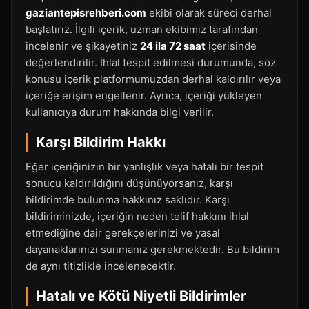
gaziantepisrehberi.com
ekibi olarak süreci derhal
başlatırız. İlgili içerik, uzman ekibimiz tarafından
incelenir ve şikayetiniz
24 ila 72 saat
içerisinde
değerlendirilir. İhlal tespit edilmesi durumunda, söz
konusu içerik platformumuzdan derhal kaldırılır veya
içeriğe erişim engellenir. Ayrıca, içeriği yükleyen
kullanıcıya durum hakkında bilgi verilir.
Karşı Bildirim Hakkı
Eğer içeriğinizin bir yanlışlık veya hatalı bir tespit
sonucu kaldırıldığını düşünüyorsanız, karşı
bildirimde bulunma hakkınız saklıdır. Karşı
bildiriminizde, içeriğin neden telif hakkını ihlal
etmediğine dair gerekçelerinizi ve yasal
dayanaklarınızı sunmanız gerekmektedir. Bu bildirim
de aynı titizlikle incelenecektir.
Hatalı ve Kötü Niyetli Bildirimler