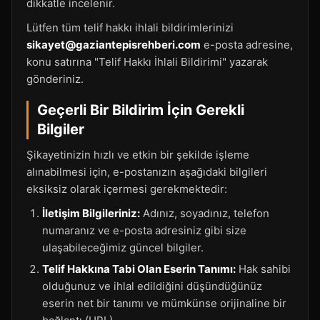
dikkatle incelenir.
Lütfen tüm telif hakkı ihlali bildirimlerinizi
sikayet@gaziantepisrehberi.com
e-posta adresine,
konu satırına "Telif Hakkı İhlali Bildirimi" yazarak
gönderiniz.
Geçerli Bir Bildirim İçin Gerekli
Bilgiler
Şikayetinizin hızlı ve etkin bir şekilde işleme
alınabilmesi için, e-postanızın aşağıdaki bilgileri
eksiksiz olarak içermesi gerekmektedir:
İletişim Bilgileriniz:
Adınız, soyadınız, telefon
numaranız ve e-posta adresiniz gibi size
ulaşabileceğimiz güncel bilgiler.
Telif Hakkına Tabi Olan Eserin Tanımı:
Hak sahibi
olduğunuz ve ihlal edildiğini düşündüğünüz
eserin net bir tanımı ve mümkünse orijinaline bir