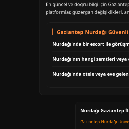
En güncel ve doğru bilgi için Gaziante
platformlar, güzergah değişiklikleri, a
Gaziantep Nurdağı Güvenli 
Nurdağı'nda bir escort ile görüşm
Nurdağı'nın hangi semtleri veya 
Nurdağı'nda otele veya eve gelen (
Nurdağı Gaziantep İl
Gaziantep Nurdağı Univer