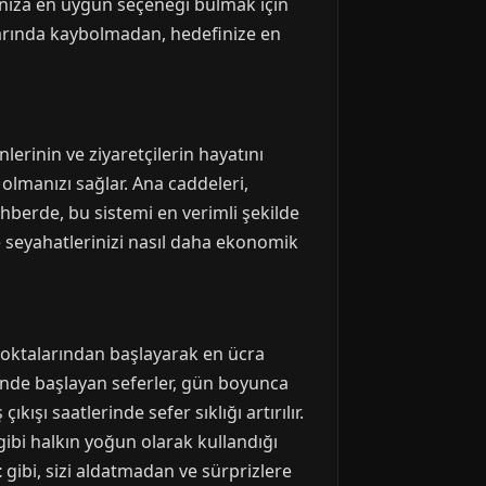
rınıza en uygun seçeneği bulmak için
aklarında kaybolmadan, hedefinize en
lerinin ve ziyaretçilerin hayatını
 olmanızı sağlar. Ana caddeleri,
ehberde, bu sistemi en verimli şekilde
e seyahatlerinizi nasıl daha ekonomik
 noktalarından başlayarak en ücra
inde başlayan seferler, gün boyunca
kışı saatlerinde sefer sıklığı artırılır.
gibi halkın yoğun olarak kullandığı
t
gibi, sizi aldatmadan ve sürprizlere