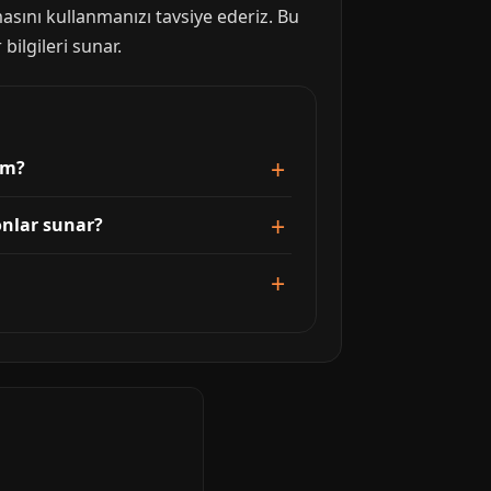
asını kullanmanızı tavsiye ederiz. Bu
bilgileri sunar.
im?
onlar sunar?