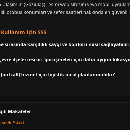
p Ulaşım'ın (Gaziulaş) resmi web sitesini veya mobil uygulam
nlık otobüs konumları ve sefer saatleri hakkında en güvenilir 
Kullanım İçin SSS
e sırasında karşılıklı saygı ve konforu nasıl sağlayabilir
çevre ilçeleri escort görüşmeleri için daha uygun lokasy
outcall) hizmet için lojistik nasıl planlanmalıdır?
gili Makaleler
siteli Eskort