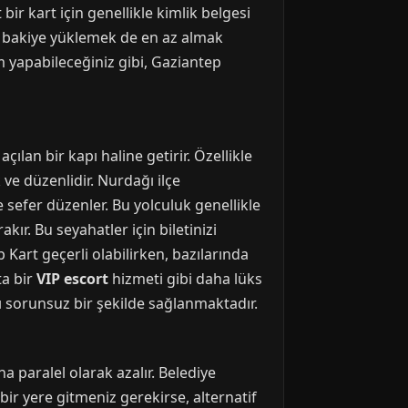
bir kart için genellikle kimlik belgesi
ıza bakiye yüklemek de en az almak
m yapabileceğiniz gibi, Gaziantep
lan bir kapı haline getirir. Özellikle
ve düzenlidir. Nurdağı ilçe
 sefer düzenler. Bu yolculuk genellikle
ır. Bu seyahatler için biletinizi
Kart geçerli olabilirken, bazılarında
ta bir
VIP escort
hizmeti gibi daha lüks
ı sorunsuz bir şekilde sağlanmaktadır.
paralel olarak azalır. Belediye
ir yere gitmeniz gerekirse, alternatif