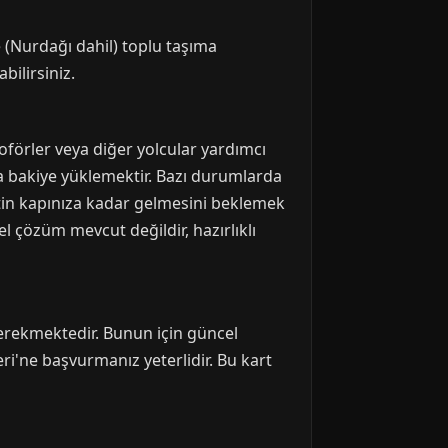
e (Nurdağı dahil) toplu taşıma
bilirsiniz.
oförler veya diğer yolcular yardımcı
a bakiye yüklemektir. Bazı durumlarda
etin kapınıza kadar gelmesini beklemek
l çözüm mevcut değildir, hazırlıklı
gerekmektedir. Bunun için güncel
eri'ne başvurmanız yeterlidir. Bu kart