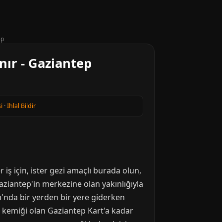
ep
nır - Gaziantep
i
·
Ihlal Bildir
 iş için, ister gezi amaçlı burada olun,
aziantep'in merkezine olan yakınlığıyla
ı'nda bir yerden bir yere giderken
el kemiği olan Gaziantep Kart'a kadar