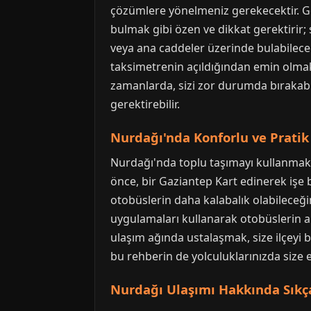
çözümlere yönelmeniz gerekecektir. Gec
bulmak gibi özen ve dikkat gerektirir; 
veya ana caddeler üzerinde bulabileceği
taksimetrenin açıldığından emin olmak, 
zamanlarda, sizi zor durumda bırakabil
gerektirebilir.
Nurdağı'nda Konforlu ve Pratik 
Nurdağı'nda toplu taşımayı kullanmak, 
önce, bir Gaziantep Kart edinerek işe
otobüslerin daha kalabalık olabileceğ
uygulamaları kullanarak otobüslerin a
ulaşım ağında ustalaşmak, size ilçeyi b
bu rehberin de yolculuklarınızda size 
Nurdağı Ulaşımı Hakkında Sıkça