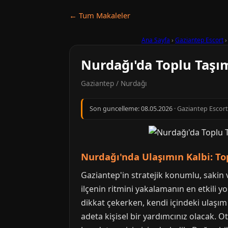
← Tum Makaleler
Ana Sayfa
›
Gaziantep Escort
Nurdağı'da Toplu Taşım
Gaziantep / Nurdağı
Son guncelleme:
08.05.2026
· Gaziantep Escort 
Nurdağı'nda Ulaşımın Kalbi: To
Gaziantep'in stratejik konumlu, sakin v
ilçenin ritmini yakalamanın en etkili 
dikkat çekerken, kendi içindeki ulaşım
adeta kişisel bir yardımcınız olacak. O