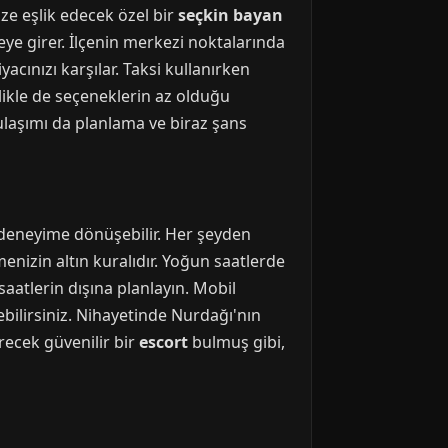
ze eşlik edecek özel bir
seçkin bayan
reye girer. İlçenin merkezi noktalarında
acınızı karşılar. Taksi kullanırken
llikle de seçeneklerin az olduğu
ulaşımı da planlama ve biraz şans
r deneyime dönüşebilir. Her şeyden
nizin altın kuralıdır. Yoğun saatlerde
atlerin dışına planlayın. Mobil
ilirsiniz. Nihayetinde Nurdağı'nın
irecek güvenilir bir
escort
bulmuş gibi,