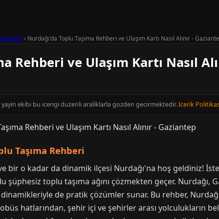
›
Nurdağı
›
Nurdağı'da Toplu Taşıma Rehberi ve Ulaşım Kartı Nasıl Alınır - Gaziant
a Rehberi ve Ulaşım Kartı Nasıl Alı
yayin ekibi bu icerigi duzenli araliklarla gozden gecirmektedir.
Icerik Politikas
plu Taşıma Rehberi
e bir o kadar da dinamik ilçesi Nurdağı'na hoş geldiniz! İster
yolu şüphesiz toplu taşıma ağını çözmekten geçer. Nurdağı, G
 dinamikleriyle de pratik çözümler sunar. Bu rehber, Nurdağ
tobüs hatlarından, şehir içi ve şehirler arası yolculukların b