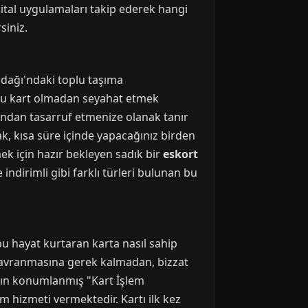
jital uygulamaları takip ederek hangi
siniz.
rdağı'ndaki toplu taşıma
 bu kart olmadan seyahat etmek
ndan tasarruf etmenize olanak tanır
k, kısa süre içinde yapacağınız birden
ek için hazır bekleyen sadık bir
eskort
ndirimli gibi farklı türleri bulunan bu
u hayat kurtaran karta nasıl sahip
avranmasına gerek kalmadan, bizzat
akın konumlanmış "Kart İşlem
um hizmeti vermektedir. Kartı ilk kez