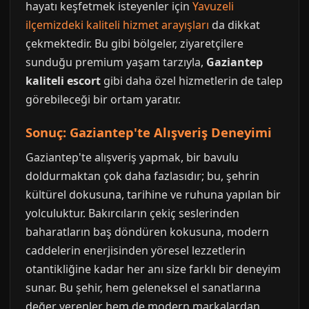
hayatı keşfetmek isteyenler için
Yavuzeli
ilçemizdeki kaliteli hizmet arayışları
da dikkat
çekmektedir. Bu gibi bölgeler, ziyaretçilere
sunduğu premium yaşam tarzıyla,
Gaziantep
kaliteli escort
gibi daha özel hizmetlerin de talep
görebileceği bir ortam yaratır.
Sonuç: Gaziantep'te Alışveriş Deneyimi
Gaziantep'te alışveriş yapmak, bir bavulu
doldurmaktan çok daha fazlasıdır; bu, şehrin
kültürel dokusuna, tarihine ve ruhuna yapılan bir
yolculuktur. Bakırcıların çekiç seslerinden
baharatların baş döndüren kokusuna, modern
caddelerin enerjisinden yöresel lezzetlerin
otantikliğine kadar her anı size farklı bir deneyim
sunar. Bu şehir, hem geleneksel el sanatlarına
değer verenler hem de modern markalardan