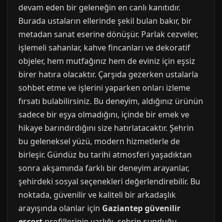
devam eden bir geleneğin en canlı kanıtıdır.
Burada ustaların ellerinde şekil bulan bakır, bir
metadan sanat eserine dönüşür. Parlak cezveler,
işlemeli sahanlar, kahve fincanları ve dekoratif
objeler, hem mutfağınız hem de eviniz için eşsiz
birer hatıra olacaktır. Çarşıda gezerken ustalarla
sohbet etme ve işlerini yaparken onları izleme
fırsatı bulabilirsiniz. Bu deneyim, aldığınız ürünün
sadece bir eşya olmadığını, içinde bir emek ve
hikaye barındırdığını size hatırlatacaktır. Şehrin
bu geleneksel yüzü, modern hizmetlerle de
birleşir. Gündüz bu tarihi atmosferi yaşadıktan
sonra akşamında farklı bir deneyim arayanlar,
şehirdeki sosyal seçenekleri değerlendirebilir. Bu
noktada, güvenilir ve kaliteli bir arkadaşlık
arayışında olanlar için
Gaziantep güvenilir
escort
profillerinin varlığı, şehrin sunduğu