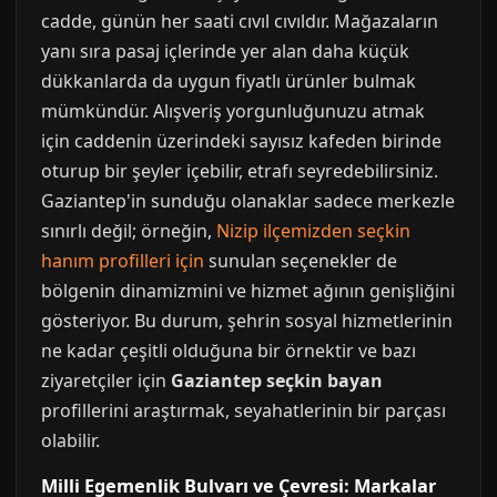
cadde, günün her saati cıvıl cıvıldır. Mağazaların
yanı sıra pasaj içlerinde yer alan daha küçük
dükkanlarda da uygun fiyatlı ürünler bulmak
mümkündür. Alışveriş yorgunluğunuzu atmak
için caddenin üzerindeki sayısız kafeden birinde
oturup bir şeyler içebilir, etrafı seyredebilirsiniz.
Gaziantep'in sunduğu olanaklar sadece merkezle
sınırlı değil; örneğin,
Nizip ilçemizden seçkin
hanım profilleri için
sunulan seçenekler de
bölgenin dinamizmini ve hizmet ağının genişliğini
gösteriyor. Bu durum, şehrin sosyal hizmetlerinin
ne kadar çeşitli olduğuna bir örnektir ve bazı
ziyaretçiler için
Gaziantep seçkin bayan
profillerini araştırmak, seyahatlerinin bir parçası
olabilir.
Milli Egemenlik Bulvarı ve Çevresi: Markalar