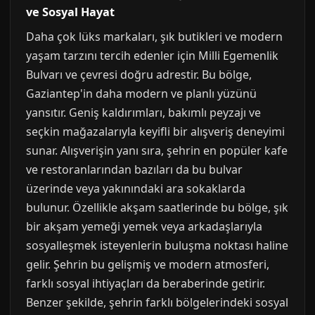
ve Sosyal Hayat
Daha çok lüks markaları, şık butikleri ve modern
yaşam tarzını tercih edenler için Milli Egemenlik
Bulvarı ve çevresi doğru adrestir. Bu bölge,
Gaziantep'in daha modern ve planlı yüzünü
yansıtır. Geniş kaldırımları, bakımlı peyzajı ve
seçkin mağazalarıyla keyifli bir alışveriş deneyimi
sunar. Alışverişin yanı sıra, şehrin en popüler kafe
ve restoranlarından bazıları da bu bulvar
üzerinde veya yakınındaki ara sokaklarda
bulunur. Özellikle akşam saatlerinde bu bölge, şık
bir akşam yemeği yemek veya arkadaşlarıyla
sosyalleşmek isteyenlerin buluşma noktası haline
gelir. Şehrin bu gelişmiş ve modern atmosferi,
farklı sosyal ihtiyaçları da beraberinde getirir.
Benzer şekilde, şehrin farklı bölgelerindeki sosyal