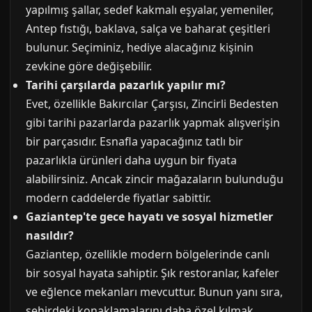
yapılmış şallar, sedef kakmalı eşyalar, yemeniler,
Antep fıstığı, baklava, salça ve baharat çeşitleri
bulunur. Seçiminiz, hediye alacağınız kişinin
zevkine göre değişebilir.
Tarihi çarşılarda pazarlık yapılır mı?
Evet, özellikle Bakırcılar Çarşısı, Zincirli Bedesten
gibi tarihi pazarlarda pazarlık yapmak alışverişin
bir parçasıdır. Esnafla yapacağınız tatlı bir
pazarlıkla ürünleri daha uygun bir fiyata
alabilirsiniz. Ancak zincir mağazaların bulunduğu
modern caddelerde fiyatlar sabittir.
Gaziantep'te gece hayatı ve sosyal hizmetler
nasıldır?
Gaziantep, özellikle modern bölgelerinde canlı
bir sosyal hayata sahiptir. Şık restoranlar, kafeler
ve eğlence mekanları mevcuttur. Bunun yanı sıra,
şehirdeki konaklamalarını daha özel kılmak