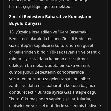
hizmet çeşitliliğini göstermektedir.
Zincirli Bedesten: Baharat ve Kumaşların
Büyülü Dünyası
18. yüzyılda inşa edilen ve "Kara Basamaklı
Bedesten" olarak da bilinen Zincirli Bedesten,
Gaziantep'in kapalıçarşı kültürünün en güzel
örneklerinden biridir. Yüksek tavanları ve otantik
mimarisiyle sizi daha kapıdan girer girmez
etkileyen bu mekan, adeta bir koku ve renk
cümbüşüdür. Bedestenin koridorlarında
yürürken burnunuza gelen tarçın, pul biber,
zahter ve daha nice baharatın kokusu başınızı
döndürecektir. Burada ayrıca Gaziantep'e özgü
"kutnu" kumaşından yapılmış şallar, fularlar,
elbiseler ve yöresel motiflerle süslenmiş hediyelik