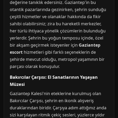
değerine tanıklık edersiniz. Gaziantep'in bu
otantik pazarlarında gezinirken, şehrin sunduğu
çeşitli hizmetler ve olanaklar hakkında da fikir
sahibi olabilirsiniz; zira bu hareketli merkezler,
her türlü ihtiyaca yönelik çözümlerin bulunduğu
yerlerdir. Şehrin bu yoğun temposu içinde, özel
bir akşam geçirmek isteyenler için
Gaziantep
escort
hizmetleri gibi farklı seçeneklerin de
şehirde mevcut olduğu, metropol yaşamının bir
parçası olarak konuşulur.
Bakırcılar Çarşısı: El Sanatlarının Yaşayan
Müzesi
Gaziantep Kalesi'nin eteklerine kurulmuş olan
Bakırcılar Çarşısı, şehrin en ikonik alışveriş
duraklarından biridir. Çarşıya adım attığınız anda
sizi karşılayan ritmik çekiç sesleri, yüzlerce yıldır