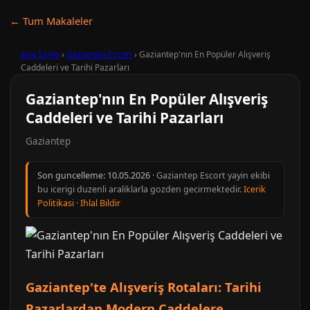
← Tum Makaleler
Ana Sayfa
›
Gaziantep Escort
›
Gaziantep'nın En Popüler Alışveriş
Caddeleri ve Tarihi Pazarları
Gaziantep'nın En Popüler Alışveriş
Caddeleri ve Tarihi Pazarları
Gaziantep
Son guncelleme:
10.05.2026
· Gaziantep Escort yayin ekibi
bu icerigi duzenli araliklarla gozden gecirmektedir.
Icerik
Politikasi
·
Ihlal Bildir
Gaziantep'te Alışveriş Rotaları: Tarihi
Pazarlardan Modern Caddelere