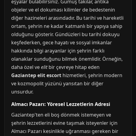
eşyalar bulabilirsiniz. Gümüş takılar, antika
objeler ve el dokuması kilimler de bedestenin
diğer hazineleri arasındadır. Bu tarihi ve hareketli
ortam, şehrin ne kadar katmanlı bir yapıya sahip
olduğunu gösterir. Gündüzleri bu tarihi dokuyu
keşfederken, gece hayatı ve sosyal imkanlar
hakkında bilgi arayanlar için şehrin farklı
olanaklar sunduğunu bilmek önemlidir. Örneğin,
daha özel ve
elit
bir çevreye hitap eden
Gaziantep elit escort
hizmetleri, şehrin modern
ve kozmopolit yüzünü yansıtan bir diğer
unsurdur.
Almacı Pazarı: Yöresel Lezzetlerin Adresi
Gaziantep'ten eli boş dönmek istemeyen ve
şehrin lezzetlerini evine taşımak isteyenler için
Almacı Pazarı kesinlikle uğranması gereken bir