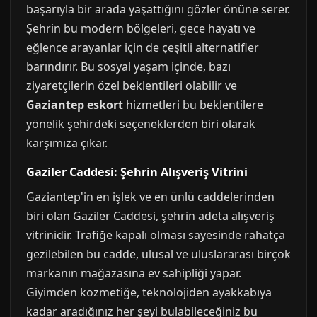
başarıyla bir arada yaşattığını gözler önüne serer.
Şehrin bu modern bölgeleri, gece hayatı ve
eğlence arayanlar için de çeşitli alternatifler
barındırır. Bu sosyal yaşam içinde, bazı
ziyaretçilerin özel beklentileri olabilir ve
Gaziantep eskort
hizmetleri bu beklentilere
yönelik şehirdeki seçeneklerden biri olarak
karşımıza çıkar.
Gaziler Caddesi: Şehrin Alışveriş Vitrini
Gaziantep'in en işlek ve en ünlü caddelerinden
biri olan Gaziler Caddesi, şehrin adeta alışveriş
vitrinidir. Trafiğe kapalı olması sayesinde rahatça
gezilebilen bu cadde, ulusal ve uluslararası birçok
markanın mağazasına ev sahipliği yapar.
Giyimden kozmetiğe, teknolojiden ayakkabıya
kadar aradığınız her şeyi bulabileceğiniz bu