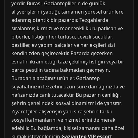
yerdir. Burası, Gazianteplilerin de günlük
alışverişlerini yaptığı, tamamen yöresel ürünlere
adanmış otantik bir pazardır. Tezgahlarda
sıralanmış kırmızı ve mor renkli kuru patlıcan ve
biberler, fıstığın her türlüsü, cevizli sucuklar,
pestiller, ev yapımı salçalar ve nar ekşileri sizi
kendinizden geçirecektir. Pazarda gezerken
esnafın ikram ettiği taze çekilmiş fıstığın veya bir
parça pestilin tadına bakmadan geçmeyin.
Buradan alacağınız ürünler, Gaziantep
seyahatinizin lezzetini uzun süre damağınızda ve
hafızanızda canlı tutacaktır. Bu pazarın canlılığı,
şehrin genelindeki sosyal dinamizmi de yansıtır.
Ziyaretçiler, alışverişin yanı sıra şehrin farklı
sosyal katmanlarını ve hizmetlerini de merak
edebilir. Bu bağlamda, kişisel zamanını daha özel
kılmak isteyenler için
Gaziantep VIP escort