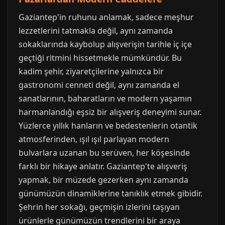
Gaziantep'in ruhunu anlamak, sadece meşhur
lezzetlerini tatmakla değil, aynı zamanda
sokaklarında kaybolup alışverişin tarihle iç içe
geçtiği ritmini hissetmekle mümkündür. Bu
kadim şehir, ziyaretçilerine yalnızca bir
gastronomi cenneti değil, aynı zamanda el
sanatlarının, baharatların ve modern yaşamın
harmanlandığı eşsiz bir alışveriş deneyimi sunar.
Yüzlerce yıllık hanların ve bedestenlerin otantik
atmosferinden, ışıl ışıl parlayan modern
bulvarlara uzanan bu serüven, her köşesinde
farklı bir hikaye anlatır. Gaziantep'te alışveriş
yapmak, bir müzede gezerken aynı zamanda
günümüzün dinamiklerine tanıklık etmek gibidir.
Şehrin her sokağı, geçmişin izlerini taşıyan
ürünlerle günümüzün trendlerini bir araya