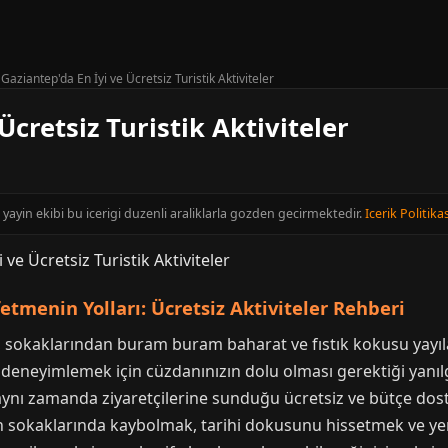
›
Gaziantep'da En İyi ve Ücretsiz Turistik Aktiviteler
Ücretsiz Turistik Aktiviteler
yayin ekibi bu icerigi duzenli araliklarla gozden gecirmektedir.
Icerik Politikas
tmenin Yolları: Ücretsiz Aktiviteler Rehberi
ği, sokaklarından buram buram baharat ve fıstık kokusu yayı
ri deneyimlemek için cüzdanınızın dolu olması gerektiği yanı
 aynı zamanda ziyaretçilerine sunduğu ücretsiz ve bütçe dos
 sokaklarında kaybolmak, tarihi dokusunu hissetmek ve yer