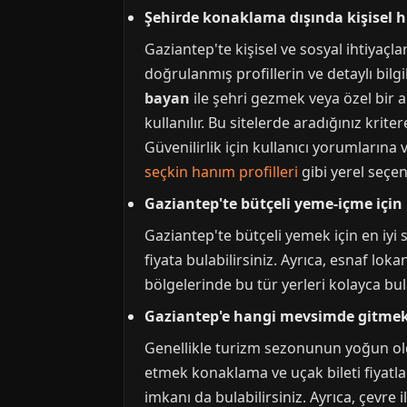
Şehirde konaklama dışında kişisel hi
Gaziantep'te kişisel ve sosyal ihtiyaçlar
doğrulanmış profillerin ve detaylı bilgi
bayan
ile şehri gezmek veya özel bir a
kullanılır. Bu sitelerde aradığınız krit
Güvenilirlik için kullanıcı yorumların
seçkin hanım profilleri
gibi yerel seçen
Gaziantep'te bütçeli yeme-içme için 
Gaziantep'te bütçeli yemek için en iyi
fiyata bulabilirsiniz. Ayrıca, esnaf lok
bölgelerinde bu tür yerleri kolayca bula
Gaziantep'e hangi mevsimde gitme
Genellikle turizm sezonunun yoğun old
etmek konaklama ve uçak bileti fiyatl
imkanı da bulabilirsiniz. Ayrıca, çevre 