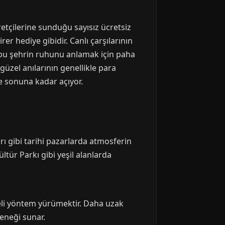
etçilerine sunduğu sayısız ücretsiz
er hediye gibidir. Canlı çarşılarının
 bu şehrin ruhunu anlamak için paha
güzel anılarının genellikle para
e sonuna kadar açıyor.
rı gibi tarihi pazarlarda atmosferin
ültür Parkı gibi yeşil alanlarda
çeli yöntem yürümektir. Daha uzak
eneği sunar.