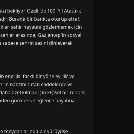
 bekliyor. Özellikle 100. Yıl Atatürk
ıdır. Burada bir bankta oturup etrafı
rklar, şehir hayatını gözlemlemek için
nsanlar arasında, Gaziantep'in sosyal
a sadece şehrin sesini dinleyerek
enerjisi farklı bir yöne evrilir ve
ehrin nabzını tutan caddelerde ve
daha özel kılmak için kişisel bir rehber
ünden görmek ve eğlence hayatına
 ve meydanlarında bir yürüyüşe