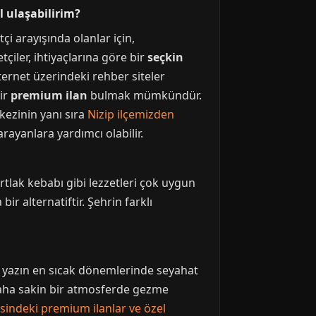
l ulaşabilirim?
tçi arayışında olanlar için,
çiler, ihtiyaçlarına göre bir
seçkin
nternet üzerindeki rehber siteler
ir
premium ilan
bulmak mümkündür.
kezinin yanı sıra
Nizip ilçemizden
rayanlara yardımcı olabilir.
rtlak kebabı gibi lezzetleri çok uygun
ir alternatiftir. Şehrin farklı
a yazın en sıcak dönemlerinde seyahat
daha sakin bir atmosferde gezme
sindeki premium ilanlar ve özel