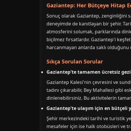
Gaziantep: Her Bütçeye Hitap 
Sonuç olarak Gaziantep, zenginliğini 
deneyimde de kanıtlayan bir şehir. Tari
atmosferini solumak, parklarında din
biçilmez fırsatlardır. Gaziantep'i keşfe
harcanmayan anlarda saklı olduğunu u
Sıkça Sorulan Sorular
Gaziantep'te tamamen ücretsiz gezil
Gaziantep Kalesi'nin çevresini ve sundu
tadını çıkarabilir, Bey Mahallesi gibi e
dinlenebilirsiniz. Bu aktivitelerin tama
Gaziantep'te ulaşım için en bütçeli
Şehir merkezindeki tarihi ve turistik
mesafeler için ise halk otobüsleri ve 