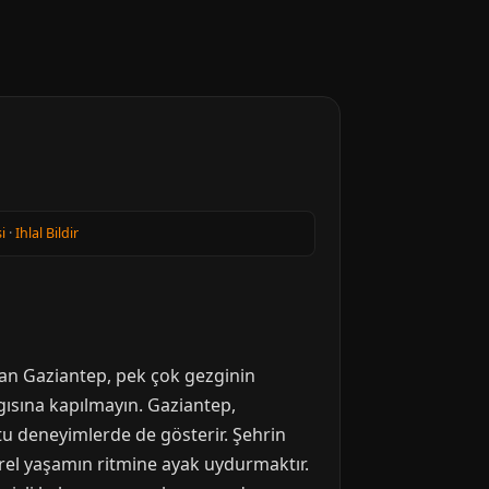
i
·
Ihlal Bildir
lan Gaziantep, pek çok gezginin
lgısına kapılmayın. Gaziantep,
tu deneyimlerde de gösterir. Şehrin
el yaşamın ritmine ayak uydurmaktır.