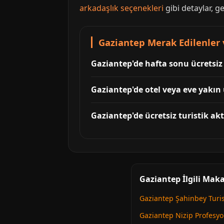
arkadaşlık seçenekleri
gibi detaylar, ge
Gaziantep Merak Edilenler 
Gaziantep'de hafta sonu ücretsiz
Gaziantep'de otel veya eve yakın ü
Gaziantep'de ücretsiz turistik ak
Gaziantep İlgili Maka
Gaziantep Şahinbey Turi
Gaziantep Nizip Profesyo