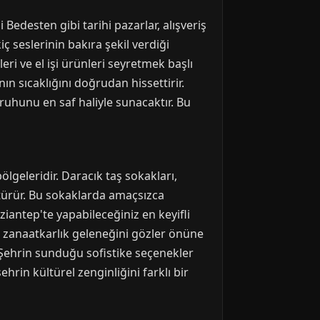
 Bedesten gibi tarihi pazarlar, alışveriş
 seslerinin bakıra şekil verdiği
i ve el işi ürünleri seyretmek başlı
ın sıcaklığını doğrudan hissettirir.
 ruhunu en saf haliyle sunacaktır. Bu
lgeleridir. Daracık taş sokakları,
türür. Bu sokaklarda amaçsızca
iantep'te yapabileceğiniz en keyifli
rin zanaatkarlık geleneğini gözler önüne
. Şehrin sunduğu sofistike seçenekler
hrin kültürel zenginliğini farklı bir