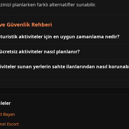
zinizi planlarken farklı alternatifler sunabilir.
ve Güvenlik Rehberi
 turistik aktiviteler için en uygun zamanlama nedir?
cretsiz aktiviteler nasıl planlanır?
tiviteler sunan yerlerin sahte ilanlarından nasıl korunab
leler
st Bayan
nel Escort