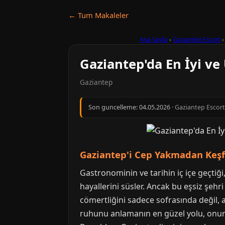
← Tum Makaleler
Ana Sayfa
›
Gaziantep Escort
Gaziantep'da En İyi ve 
Gaziantep
Son guncelleme:
04.05.2026
· Gaziantep Escort 
Gaziantep'i Cep Yakmadan Keşfe
Gastronominin ve tarihin iç içe geçti
hayallerini süsler. Ancak bu eşsiz şeh
cömertliğini sadece sofrasında değil,
ruhunu anlamanın en güzel yolu, onun