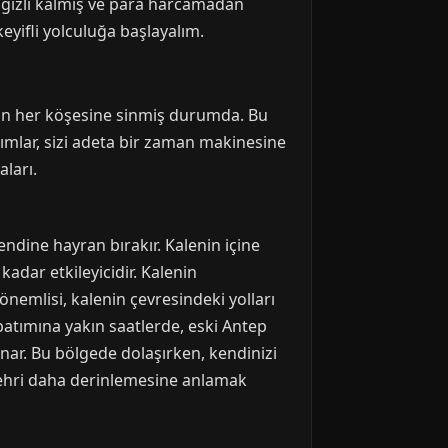
 gizli kalmış ve para harcamadan
eyifli yolculuğa başlayalım.
hrin her köşesine sinmiş durumda. Bu
ımlar, sizi adeta bir zaman makinesine
aları.
ndine hayran bırakır. Kalenin içine
adar etkileyicidir. Kalenin
önemlisi, kalenin çevresindeki yolları
batımına yakın saatlerde, eski Antep
 sunar. Bu bölgede dolaşırken, kendinizi
r, şehri daha derinlemesine anlamak