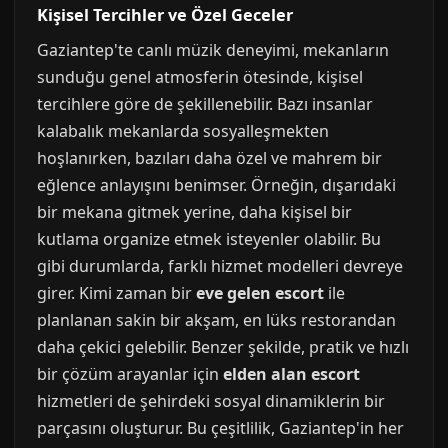
Kişisel Tercihler ve Özel Geceler
Gaziantep'te canlı müzik deneyimi, mekanların
sunduğu genel atmosferin ötesinde, kişisel
tercihlere göre de şekillenebilir. Bazı insanlar
kalabalık mekanlarda sosyalleşmekten
hoşlanırken, bazıları daha özel ve mahrem bir
eğlence anlayışını benimser. Örneğin, dışarıdaki
bir mekana gitmek yerine, daha kişisel bir
kutlama organize etmek isteyenler olabilir. Bu
gibi durumlarda, farklı hizmet modelleri devreye
girer. Kimi zaman bir
eve gelen escort
ile
planlanan sakin bir akşam, en lüks restorandan
daha çekici gelebilir. Benzer şekilde, pratik ve hızlı
bir çözüm arayanlar için
elden alan escort
hizmetleri de şehirdeki sosyal dinamiklerin bir
parçasını oluşturur. Bu çeşitlilik, Gaziantep'in her