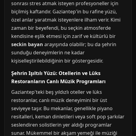
sonrası stres atmak isteyen profesyoneller için
biçilmiş kaftandır. Gaziantep'in bu rafine yüzü,
özel anlar yaratmak isteyenlere ilham verir. Kimi
zaman bir beyefendi, bu seçkin atmosferde
kendisine eşlik etmesi için zarif ve kültürlü bir
seckin bayan
arayışında olabilir; bu da şehrin
sunduğu deneyimlerin ne kadar
kişiselleştirilebildiğinin bir göstergesidir.
Şehrin Işıltılı Yüzü: Otellerin ve Lüks
Restoranların Canlı Müzik Programları
Gaziantep'teki beş yıldızlı oteller ve lüks
restoranlar, canlı müzik deneyimini bir üst
seviyeye taşır. Bu mekanlar, genellikle piyano
resitalleri, keman dinletileri veya soft pop şarkılar
seslendiren solistlerin yer aldığı programlar
sunar. Mükemmel bir akşam yemeği ile müziği