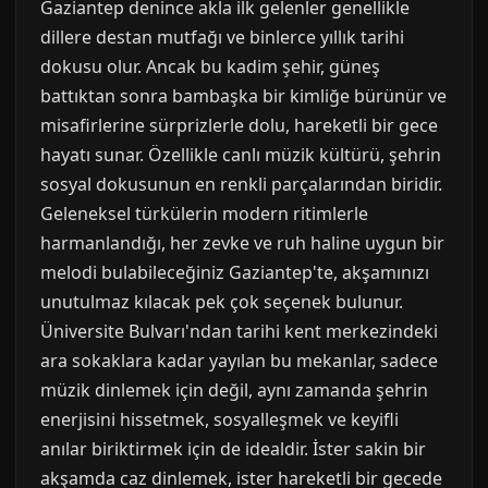
Gaziantep denince akla ilk gelenler genellikle
dillere destan mutfağı ve binlerce yıllık tarihi
dokusu olur. Ancak bu kadim şehir, güneş
battıktan sonra bambaşka bir kimliğe bürünür ve
misafirlerine sürprizlerle dolu, hareketli bir gece
hayatı sunar. Özellikle canlı müzik kültürü, şehrin
sosyal dokusunun en renkli parçalarından biridir.
Geleneksel türkülerin modern ritimlerle
harmanlandığı, her zevke ve ruh haline uygun bir
melodi bulabileceğiniz Gaziantep'te, akşamınızı
unutulmaz kılacak pek çok seçenek bulunur.
Üniversite Bulvarı'ndan tarihi kent merkezindeki
ara sokaklara kadar yayılan bu mekanlar, sadece
müzik dinlemek için değil, aynı zamanda şehrin
enerjisini hissetmek, sosyalleşmek ve keyifli
anılar biriktirmek için de idealdir. İster sakin bir
akşamda caz dinlemek, ister hareketli bir gecede