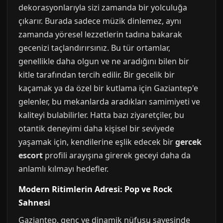
dekorasyonlarıyla sizi zamanda bir yolculuğa
çıkarır. Burada sadece müzik dinlemez, aynı
zamanda yöresel lezzetlerin tadına bakarak
gecenizi taçlandırırsınız. Bu tür ortamlar,
genellikle daha olgun ve ne aradığını bilen bir
kitle tarafından tercih edilir. Bir gecelik bir
kaçamak ya da özel bir kutlama için Gaziantep'e
gelenler, bu mekanlarda aradıkları samimiyeti ve
kaliteyi bulabilirler. Hatta bazı ziyaretçiler, bu
otantik deneyimi daha kişisel bir seviyede
yaşamak için, kendilerine eşlik edecek bir
gercek
escort
profili arayışına girerek geceyi daha da
anlamlı kılmayı hedefler.
Modern Ritimlerin Adresi: Pop ve Rock
Sahnesi
Gaziantep, genç ve dinamik nüfusu sayesinde