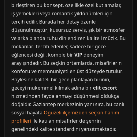
birleştiren bu konsept, özellikle özel kutlamalar,
iş yemekleri veya romantik yıldönümleri için
tercih edilir. Burada her detay özenle
düşünülmüştür; kusursuz servis, şık bir atmosfer
ve arka planda ruhu dinlendiren kaliteli müzik. Bu
mekanları tercih edenler, sadece bir gece
eğlencesi değil, komple bir
VIP
deneyim
arayışındadır. Bu seçkin ortamlarda, misafirlerin
konforu ve memnuniyeti en üst düzeyde tutulur.
Böylesine kaliteli bir gece planlayan birinin,
geceyi mükemmel kılmak adına bir
elit escort
hizmetinden faydalanmayı düşünmesi oldukça
doğaldır. Gaziantep merkezinin yanı sıra, bu canlı
sosyal hayata
Oğuzeli ilçemizden seçkin hanım
profilleri
ile katılan misafirler de şehrin
genelindeki kalite standardını yansıtmaktadır.