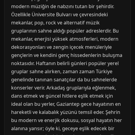
modern müziğin de nabzını tutan bir şehirdir.
Özellikle Üniversite Bulvarı ve çevresindeki
mekanlar, pop, rock ve alternatif müzik
gruplarının sahne aldığı popüler adreslerdir. Bu
mekanlar, enerjisi yüksek atmosferleri, modern
dekorasyonları ve zengin içecek menüleriyle
gençlerin ve kendini genç hissedenlerin buluşma
noktasıdır. Haftanın belirli günleri popüler yerel
gruplar sahne alırken, zaman zaman Türkiye
genelinde tanınan sanatçılar da bu sahnelerde
konserler verir. Arkadaş gruplarıyla eğlenmek,
dans etmek ve güncel hitlere eşlik etmek için
ideal olan bu yerler, Gaziantep gece hayatının en
hareketli ve kalabalık yüzünü temsil eder. Şehrin
bu modern ve enerjik dokusu, sosyal hayatın her
alanına yansır; öyle ki, geceye eşlik edecek bir