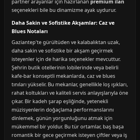
partner arayanlar için hazırlanan
premium ilan
seçenekleri bile bu dinamizme ayak uydurur.
Daha Sakin ve Sofistike Akşamlar: Caz ve
Blues Notaları
Gaziantep'te gürültüden ve kalabalıktan uzak,
daha sakin ve sofistike bir akşam geçirmek
isteyenler için de harika seçenekler mevcuttur.
Şehrin butik otellerinin lobilerinde veya belirli
kafe-bar konseptli mekanlarda, caz ve blues
tınıları yükselir. Bu mekanlar, genellikle loş ışıkları,
rahat koltukları ve kaliteli servis anlayışlarıyla öne
çıkar. Bir kadeh şarap eşliğinde, yetenekli
müzisyenlerin doğaçlama performanslarını
dinlemek, günün yorgunluğunu atmak için
mükemmel bir yoldur. Bu tür ortamlar, baş başa
romantik bir gece geçirmek isteyen çiftler veya iş