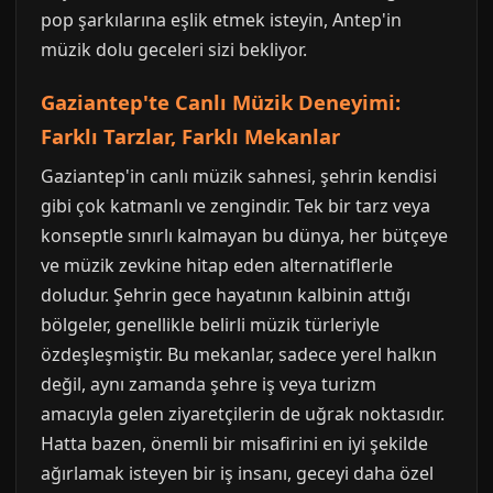
pop şarkılarına eşlik etmek isteyin, Antep'in
müzik dolu geceleri sizi bekliyor.
Gaziantep'te Canlı Müzik Deneyimi:
Farklı Tarzlar, Farklı Mekanlar
Gaziantep'in canlı müzik sahnesi, şehrin kendisi
gibi çok katmanlı ve zengindir. Tek bir tarz veya
konseptle sınırlı kalmayan bu dünya, her bütçeye
ve müzik zevkine hitap eden alternatiflerle
doludur. Şehrin gece hayatının kalbinin attığı
bölgeler, genellikle belirli müzik türleriyle
özdeşleşmiştir. Bu mekanlar, sadece yerel halkın
değil, aynı zamanda şehre iş veya turizm
amacıyla gelen ziyaretçilerin de uğrak noktasıdır.
Hatta bazen, önemli bir misafirini en iyi şekilde
ağırlamak isteyen bir iş insanı, geceyi daha özel