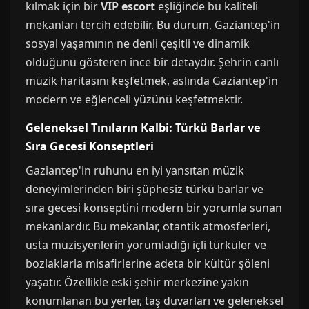
kılmak için bir
VIP escort
eşliğinde bu kaliteli
mekanları tercih edebilir. Bu durum, Gaziantep'in
sosyal yaşamının ne denli çeşitli ve dinamik
olduğunu gösteren ince bir detaydır. Şehrin canlı
müzik haritasını keşfetmek, aslında Gaziantep'in
modern ve eğlenceli yüzünü keşfetmektir.
Geleneksel Tınıların Kalbi: Türkü Barlar ve
Sıra Gecesi Konseptleri
Gaziantep'in ruhunu en iyi yansıtan müzik
deneyimlerinden biri şüphesiz türkü barlar ve
sıra gecesi konseptini modern bir yorumla sunan
mekanlardır. Bu mekanlar, otantik atmosferleri,
usta müzisyenlerin yorumladığı içli türküler ve
bozlaklarla misafirlerine adeta bir kültür şöleni
yaşatır. Özellikle eski şehir merkezine yakın
konumlanan bu yerler, taş duvarları ve geleneksel