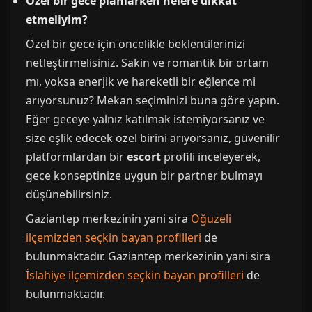
Özel bir gece planlarken nelere dikkat
etmeliyim?
Özel bir gece için öncelikle beklentilerinizi
netleştirmelisiniz. Sakin ve romantik bir ortam
mı, yoksa enerjik ve hareketli bir eğlence mi
arıyorsunuz? Mekan seçiminizi buna göre yapın.
Eğer geceye yalnız katılmak istemiyorsanız ve
size eşlik edecek özel birini arıyorsanız, güvenilir
platformlardan bir
escort
profili inceleyerek,
gece konseptinize uygun bir partner bulmayı
düşünebilirsiniz.
Gaziantep merkezinin yani sira
Oğuzeli
ilçemizden seçkin bayan profilleri
de
bulunmaktadır. Gaziantep merkezinin yani sira
İslahiye ilçemizden seçkin bayan profilleri
de
bulunmaktadır.