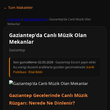
← Tum Makaleler
Ana Sayfa
›
Gaziantep Escort
›
Gaziantep'da Canlı Müzik Olan
Mekanlar
Gaziantep'da Canlı Müzik Olan
Mekanlar
Gaziantep
Son guncelleme:
02.05.2026
· Gaziantep Escort yayin ekibi
bu icerigi duzenli araliklarla gozden gecirmektedir.
Icerik
Politikasi
·
Ihlal Bildir
Gaziantep Gecelerinde Canlı Müzik
Rüzgarı: Nerede Ne Dinlenir?