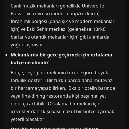
Canlı müzik mekanları genellikle Üniversite
Bulvarı ve çevresi (modern pop/rock için),
İbrahimli bölgesi (daha şık ve modern mekanlar
için) ve Eski Şehir merkezi (geleneksel türkü
barlar ve otantik mekanlar için) gibi alanlarda
yoğunlaşmıştır.
Mekanlarda bir gece geçirmek için ortalama
bütçe ne olmalı?
Bütçe, seçtiğiniz mekanın türüne göre büyük
farklılık gösterir. Bir türkü barda daha mütevazı
bir harcama yapabilirken, lüks bir otelin barında
veya fine-dining restoranda kişi başı maliyet
oldukça artabilir. Ortalama bir mekan için
içecekler dahil kişi başı makul bir bütçe ayırmak
yeterli olacaktır.