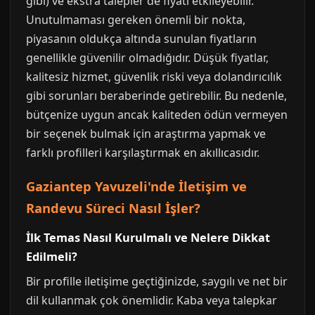
gibi) ve ekstra talepler de fiyatı etkileyebilir.
Unutulmaması gereken önemli bir nokta,
piyasanın oldukça altında sunulan fiyatların
genellikle güvenilir olmadığıdır. Düşük fiyatlar,
kalitesiz hizmet, güvenlik riski veya dolandırıcılık
gibi sorunları beraberinde getirebilir. Bu nedenle,
bütçenize uygun ancak kaliteden ödün vermeyen
bir seçenek bulmak için araştırma yapmak ve
farklı profilleri karşılaştırmak en akıllıcasıdır.
Gaziantep Yavuzeli'nde İletişim ve
Randevu Süreci Nasıl İşler?
İlk Temas Nasıl Kurulmalı ve Nelere Dikkat
Edilmeli?
Bir profille iletişime geçtiğinizde, saygılı ve net bir
dil kullanmak çok önemlidir. Kaba veya talepkar