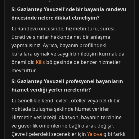
S: Gaziantep Yavuzeli'nde bir bayanla randevu
öncesinde nelere dikkat etmeliyim?
C:
Randevu öncesinde, hizmetin türü, süresi,
ücreti ve sınırlar hakkında net bir anlaşma
yapmalısınız. Ayrıca, bayanın profilindeki
kurallara uymak ve saygılı bir iletişim kurmak da
önemlidir.
Kilis
bölgesinde de benzer hizmetler
mevcuttur.
S: Gaziantep Yavuzeli profesyonel bayanların
hizmet verdiği yerler nerelerdir?
C:
Genellikle kendi evleri, oteller veya belirli bir
noktada buluşma şeklinde hizmet verirler.
Hizmetin verileceği lokasyon, bayanın tercihine
ve güvenlik önlemlerine bağlı olarak değişir.
Çevre ilçelerdeki seçenekler için
Yalova
gibi farklı