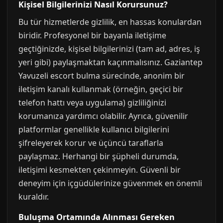
Kişisel Bilgilerinizi Nasıl Korursunuz?
Bu tür hizmetlerde gizlilik, en hassas konulardan
biridir. Profesyonel bir bayanla iletişime
geçtiğinizde, kişisel bilgilerinizi (tam ad, adres, iş
yeri gibi) paylaşmaktan kaçınmalısınız. Gaziantep
Yavuzeli escort bulma sürecinde, anonim bir
iletişim kanalı kullanmak (örneğin, geçici bir
telefon hattı veya uygulama) gizliliğinizi
korumanıza yardımcı olabilir. Ayrıca, güvenilir
platformlar genellikle kullanıcı bilgilerini
şifreleyerek korur ve üçüncü taraflarla
paylaşmaz. Herhangi bir şüpheli durumda,
iletişimi kesmekten çekinmeyin. Güvenli bir
deneyim için içgüdülerinize güvenmek en önemli
kuraldır.
Buluşma Ortamında Alınması Gereken