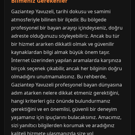
Bilmeniz Gerekenler
Gaziantep Yavuzeli, tarihi dokusu ve samimi
atmosferiyle bilinen bir ilçedir. Bu bölgede
profesyonel bir bayan arayışı içindeyseniz, doğru
adreste olduğunuzu söyleyebiliriz. Ancak bu tür
bir hizmet ararken dikkatli olmak ve güvenilir
kaynaklardan bilgi almak büyük önem taşır.
İnternet üzerinden yapılan aramalarda karşınıza
birçok seçenek çıkabilir, ancak her bilginin doğru
olmadığını unutmamalısınız. Bu rehberde,
Gaziantep Yavuzeli profesyonel bayan dünyasına
adım atarken nelere dikkat etmeniz gerektiğini,
hangi kriterleri göz önünde bulundurmanız
gerektiğini ve en önemlisi, güvenli bir deneyim
yaşamanız için ipuçlarını bulacaksınız. Amacımız,
sizi yanıltıcı bilgilerden korumak ve aradığınız
kaliteli hizmete ulaşmanızda size yol