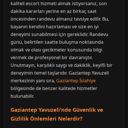
kaliteli escort hizmeti almak istiyorsanız, son
dakika kararları yerine en az birkaç saat
öncesinden randevu almanız tavsiye edilir. Bu,
bayanın kendini hazırlaması ve size en iyi
deneyimi sunabilmesi için gereklidir. Randevu
günü, belirtilen saatte buluşma noktasında
olmak ve olası gecikmeler konusunda bilgi
vermek de profesyonel bir davranıştır.
Unutmayın, karşılıklı saygı ve dakiklik, keyifli bir
deneyimin temel taşlarıdır. Gaziantep Yavuzeli
merkezinin yanı sıra,
Gaziantep İslahiye
bölgesinde de benzer kalitede hizmetler
bulunabilir.
Gaziantep Yavuzeli'nde Güvenlik ve
Gizlilik Önlemleri Nelerdir?