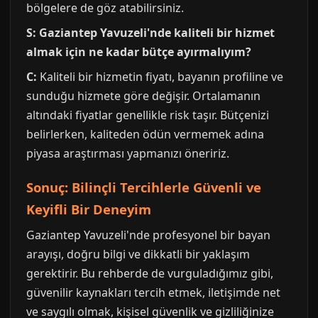
bölgelere de göz atabilirsiniz.
S: Gaziantep Yavuzeli'nde kaliteli bir hizmet
almak için ne kadar bütçe ayırmalıyım?
C:
Kaliteli bir hizmetin fiyatı, bayanın profiline ve
sunduğu hizmete göre değişir. Ortalamanın
altındaki fiyatlar genellikle risk taşır. Bütçenizi
belirlerken, kaliteden ödün vermemek adına
piyasa araştırması yapmanızı öneririz.
Sonuç: Bilinçli Tercihlerle Güvenli ve
Keyifli Bir Deneyim
Gaziantep Yavuzeli'nde profesyonel bir bayan
arayışı, doğru bilgi ve dikkatli bir yaklaşım
gerektirir. Bu rehberde de vurguladığımız gibi,
güvenilir kaynakları tercih etmek, iletişimde net
ve saygılı olmak, kişisel güvenlik ve gizliliğinize