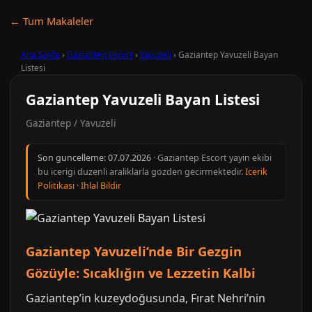
← Tum Makaleler
Ana Sayfa
›
Gaziantep Escort
›
Yavuzeli
›
Gaziantep Yavuzeli Bayan
Listesi
Gaziantep Yavuzeli Bayan Listesi
Gaziantep / Yavuzeli
Son guncelleme:
07.07.2026
· Gaziantep Escort yayin ekibi
bu icerigi duzenli araliklarla gozden gecirmektedir.
Icerik
Politikasi
·
Ihlal Bildir
Gaziantep Yavuzeli’nde Bir Gezgin
Gözüyle: Sıcaklığın ve Lezzetin Kalbi
Gaziantep’in kuzeydoğusunda, Fırat Nehri’nin