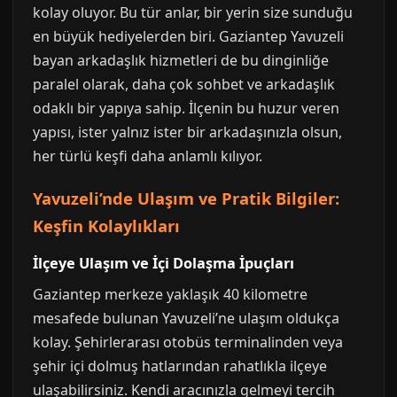
kolay oluyor. Bu tür anlar, bir yerin size sunduğu
en büyük hediyelerden biri. Gaziantep Yavuzeli
bayan arkadaşlık hizmetleri de bu dinginliğe
paralel olarak, daha çok sohbet ve arkadaşlık
odaklı bir yapıya sahip. İlçenin bu huzur veren
yapısı, ister yalnız ister bir arkadaşınızla olsun,
her türlü keşfi daha anlamlı kılıyor.
Yavuzeli’nde Ulaşım ve Pratik Bilgiler:
Keşfin Kolaylıkları
İlçeye Ulaşım ve İçi Dolaşma İpuçları
Gaziantep merkeze yaklaşık 40 kilometre
mesafede bulunan Yavuzeli’ne ulaşım oldukça
kolay. Şehirlerarası otobüs terminalinden veya
şehir içi dolmuş hatlarından rahatlıkla ilçeye
ulaşabilirsiniz. Kendi aracınızla gelmeyi tercih