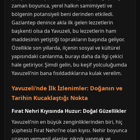
zaman boyunca, yerel halkın samimiyeti ve
bölgenin potansiyeli beni derinden etkiledi.
Gaziantep denince akla ilk gelen lezzetlerin
başkenti olsa da Yavuzeli, bu lezzetlerin ham
maddesinin yetiştiği toprakların başında geliyor.
Özellikle son yıllarda, ilçenin sosyal ve kültürel
yapısındaki canlanma, burayı daha da ilgi çekici
hale getiriyor. Şimdi gelin, bu keşif yolculuğumda
Yavuzeli’nin bana fısıldadıklarına kulak verelim.
Yavuzeli’nde İlk İzlenimler: Doğanın ve
Tarihin Kucaklaştığı Nokta
Fırat Nehri Kıyısında Huzur: Doğal Güzellikler
Yavuzeli’nin en büyük zenginliklerinden biri, hiç
şüphesiz Fırat Nehri’ne olan kıyısı. Nehir boyunca
uzanan yemyeşil alanlar, piknik yapmak ve