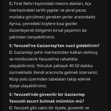
C:
Fırat Nehri kıyısındaki mesire alanları, ilçe
merkezindeki tarihi yapılar ve yerel pazar,
mutlaka görülmesi gereken yerler arasındadır.
Ayrıca, çevredeki köylere kısa geziler
düzenleyerek bölgenin kırsal yaşamını da
yakından tanıyabilirsiniz.
S: Yavuzeli’ne Gaziantep’ten nasıl gidebilirim?
C:
Gaziantep şehir merkezinden kalkan dolmuş
ve minibüslerle Yavuzeli’ne rahatlıkla
ulaşabilirsiniz. Yolculuk yaklaşık 40-50 dakika
sürmektedir. Kendi aracınızla gelmek isterseniz,
Nizip yolu üzerinden tabelaları takip ederek
ilçeye ulaşabilirsiniz.
S: Yavuzeli’nde güvenilir bir Gaziantep
Yavuzeli escort bulmak mümkün mü?
C:
Yavuzeli gibi sakin bir ilçede, güvenilir ve