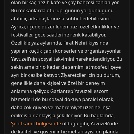
olan birkaç nezih kafe ve çay bahçesi canlanıyor.
Bu mekanlarda oturup, günün yorgunluğunu
atabilir, arkadaşlarınızla sohbet edebilirsiniz.
Ayrıca, ilçede düzenlenen bazı özel etkinlikler ve
festivaller, gece saatlerine renk katabiliyor.
Özellikle yaz aylarında, Fırat Nehri kıyısında
yapılan küçük çaplı konserler ve organizasyonlar,
Yavuzeli’nin sosyal takvimini hareketlendiriyor. Bu
sakin ama bir o kadar da samimi atmosfer, ilçeye
ayrı bir cazibe katıyor. Ziyaretçiler için bu durum,
genellikle daha kişisel ve özel bir deneyim
anlamına geliyor. Gaziantep Yavuzeli escort
hizmetleri de bu sosyal dokuya paralel olarak,
daha çok güven ve mahremiyet üzerine inşa
edilmiş bir anlayışla şekilleniyor. Bu bağlamda,
Şehitkamil bölgesinde
olduğu gibi, Yavuzeli’nde
de kaliteli ve güvenilir hizmet anlayışı ön planda