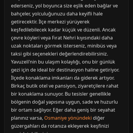
ederseniz, yol boyunca size eşlik eden bağlar ve
bahçeler, yolculuğunuzu daha keyifli hale
getirecektir. İlçe merkezi yürüyerek
keşfedilebilecek kadar küçük ve düzenli. Ancak
çevre köyleri veya Fırat Nehri kıyısındaki daha
uzak noktaları görmek isterseniz, minibüs veya
taksi gibi seçenekleri değerlendirebilirsiniz.
Yavuzeli’nin bu ulaşım kolaylığı, onu bir günlük
gezi için de ideal bir destinasyon haline getiriyor.
İlçede konaklama imkanları da giderek artıyor.
Birkaç butik otel ve pansiyon, ziyaretçilere rahat
bir konaklama sunuyor. Bu tesisler genellikle
bölgenin doğal yapısına uygun, sade ve huzurlu
bir ortam sağlıyor. Eğer daha geniş bir seyahat
planınız varsa,
Osmaniye yönündeki
diğer
güzergahları da rotanıza ekleyerek keşfinizi