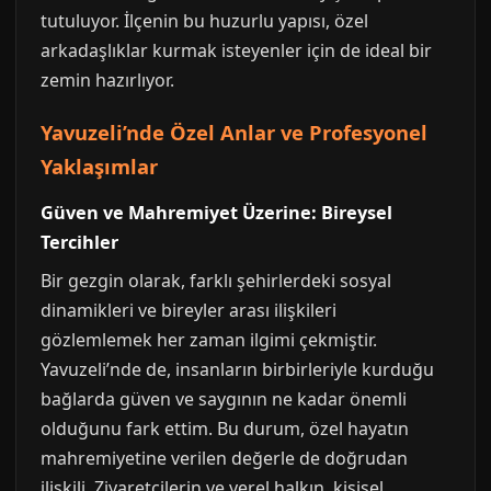
tutuluyor. İlçenin bu huzurlu yapısı, özel
arkadaşlıklar kurmak isteyenler için de ideal bir
zemin hazırlıyor.
Yavuzeli’nde Özel Anlar ve Profesyonel
Yaklaşımlar
Güven ve Mahremiyet Üzerine: Bireysel
Tercihler
Bir gezgin olarak, farklı şehirlerdeki sosyal
dinamikleri ve bireyler arası ilişkileri
gözlemlemek her zaman ilgimi çekmiştir.
Yavuzeli’nde de, insanların birbirleriyle kurduğu
bağlarda güven ve saygının ne kadar önemli
olduğunu fark ettim. Bu durum, özel hayatın
mahremiyetine verilen değerle de doğrudan
ilişkili. Ziyaretçilerin ve yerel halkın, kişisel