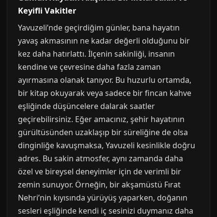
Keyifli Vakitler
Yavuzeli’nde geçirdiğim günler, bana hayatın
yavaş akmasının ne kadar değerli olduğunu bir
kez daha hatırlattı. İlçenin sakinliği, insanın
kendine ve çevresine daha fazla zaman
ayırmasına olanak tanıyor. Bu huzurlu ortamda,
bir kitap okuyarak veya sadece bir fincan kahve
eşliğinde düşüncelere dalarak saatler
geçirebilirsiniz. Eğer amacınız, şehir hayatının
gürültüsünden uzaklaşıp bir süreliğine de olsa
dinginliğe kavuşmaksa, Yavuzeli kesinlikle doğru
adres. Bu sakin atmosfer, aynı zamanda daha
özel ve bireysel deneyimler için de verimli bir
zemin sunuyor. Örneğin, bir akşamüstü Fırat
Nehri’nin kıyısında yürüyüş yaparken, doğanın
sesleri eşliğinde kendi iç sesinizi duymanız daha