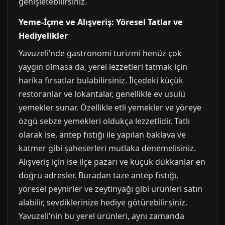
genişletebilirsiniz.
Yeme-İçme ve Alışveriş: Yöresel Tatlar ve
Hediyelikler
Yavuzeli’nde gastronomi turizmi henüz çok
yaygın olmasa da, yerel lezzetleri tatmak için
harika fırsatlar bulabilirsiniz. İlçedeki küçük
restoranlar ve lokantalar, genellikle ev usulü
yemekler sunar. Özellikle etli yemekler ve yöreye
özgü sebze yemekleri oldukça lezzetlidir. Tatlı
olarak ise, antep fıstığı ile yapılan baklava ve
katmer gibi şaheserleri mutlaka denemelisiniz.
Alışveriş için ise ilçe pazarı ve küçük dükkanlar en
doğru adresler. Buradan taze antep fıstığı,
yöresel peynirler ve zeytinyağı gibi ürünleri satın
alabilir, sevdiklerinize hediye götürebilirsiniz.
Yavuzeli’nin bu yerel ürünleri, aynı zamanda