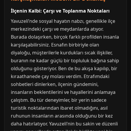
İlçenin Kalbi: Çarşı ve Toplanma Noktaları
Yavuzeli’nde sosyal hayatın nabzı, genellikle ilçe
merkezindeki çarşı ve meydanlarda atıyor.
Burada dolaşırken, birçok farklı profilden insanla
karşılaşabilirsiniz. Esnafın birbiriyle olan
diyaloğu, müşterilerle kurdukları sıcak ilişkiler,
buranın ne kadar güçlü bir topluluk bağına sahip
olduğunu gösteriyor. Ben de bu akışa kapılıp, bir
kıraathanede çay molası verdim. Etrafımdaki
sohbetleri dinlerken, ilçenin gündemini,
insanların beklentilerini ve hayallerini anlamaya
çalıştım. Bu tür deneyimler, bir yerin sadece
turistik noktalarından ibaret olmadığını, asıl
ruhunun insanların arasında olduğunu bir kez
daha hatırlatıyor. Yavuzeli’nin bu sakin ve düzenli