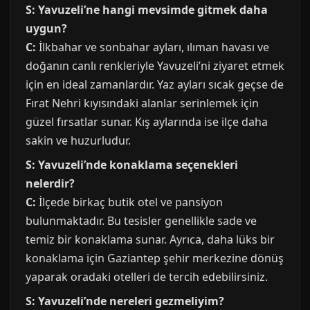
S: Yavuzeli’ne hangi mevsimde gitmek daha
uygun?
C:
İlkbahar ve sonbahar ayları, ılıman havası ve
doğanın canlı renkleriyle Yavuzeli’ni ziyaret etmek
için en ideal zamanlardır. Yaz ayları sıcak geçse de
Fırat Nehri kıyısındaki alanlar serinlemek için
güzel fırsatlar sunar. Kış aylarında ise ilçe daha
sakin ve huzurludur.
S: Yavuzeli’nde konaklama seçenekleri
nelerdir?
C:
İlçede birkaç butik otel ve pansiyon
bulunmaktadır. Bu tesisler genellikle sade ve
temiz bir konaklama sunar. Ayrıca, daha lüks bir
konaklama için Gaziantep şehir merkezine dönüş
yaparak oradaki otelleri de tercih edebilirsiniz.
S: Yavuzeli’nde nereleri gezmeliyim?