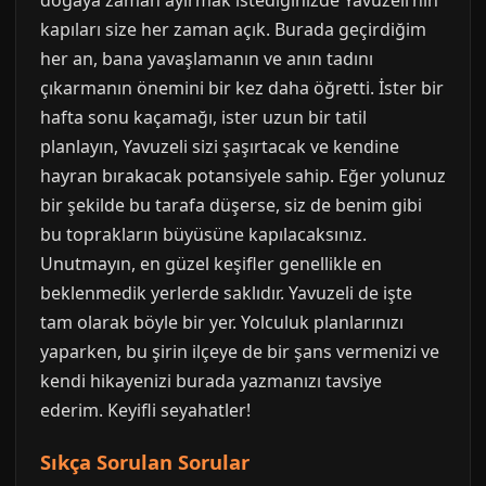
doğaya zaman ayırmak istediğinizde Yavuzeli’nin
kapıları size her zaman açık. Burada geçirdiğim
her an, bana yavaşlamanın ve anın tadını
çıkarmanın önemini bir kez daha öğretti. İster bir
hafta sonu kaçamağı, ister uzun bir tatil
planlayın, Yavuzeli sizi şaşırtacak ve kendine
hayran bırakacak potansiyele sahip. Eğer yolunuz
bir şekilde bu tarafa düşerse, siz de benim gibi
bu toprakların büyüsüne kapılacaksınız.
Unutmayın, en güzel keşifler genellikle en
beklenmedik yerlerde saklıdır. Yavuzeli de işte
tam olarak böyle bir yer. Yolculuk planlarınızı
yaparken, bu şirin ilçeye de bir şans vermenizi ve
kendi hikayenizi burada yazmanızı tavsiye
ederim. Keyifli seyahatler!
Sıkça Sorulan Sorular