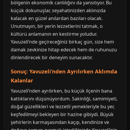
bölgenin ekonomik canlılığını da yansıtıyor. Bu
küçük dokunuşlar, seyahatinizden aklınızda
kalacak en güzel anılardan bazıları olacak.
Unutmayın, bir yerin lezzetlerini tatmak, o
kültürü anlamanın en kestirme yoludur.
Yavuzeli’nde geçireceğiniz birkaç gün, size hem
damak zevkinize hitap edecek hem de ruhunuzu
dinlendirecek bir deneyim sunacaktır.
Sonuç: Yavuzeli’nden Ayrılırken Aklımda
Kalanlar
Yavuzeli’nden ayrılırken, bu küçük ilçenin bana
kattıklarını düşünüyordum. Sakinliği, samimiyeti,
doğal güzellikleri ve lezzetli yemekleriyle bu yer,
keşfedilmeyi bekleyen bir hazine gibiydi. Büyük
şehirlerin karmaşasından kaçıp, kendinize ve