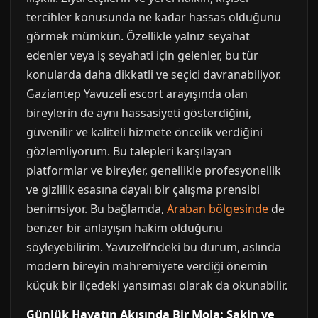
tercihler konusunda ne kadar hassas olduğunu
görmek mümkün. Özellikle yalnız seyahat
edenler veya iş seyahati için gelenler, bu tür
konularda daha dikkatli ve seçici davranabiliyor.
Gaziantep Yavuzeli escort arayışında olan
bireylerin de aynı hassasiyeti gösterdiğini,
güvenilir ve kaliteli hizmete öncelik verdiğini
gözlemliyorum. Bu talepleri karşılayan
platformlar ve bireyler, genellikle profesyonellik
ve gizlilik esasına dayalı bir çalışma prensibi
benimsiyor. Bu bağlamda,
Araban bölgesinde
de
benzer bir anlayışın hakim olduğunu
söyleyebilirim. Yavuzeli’ndeki bu durum, aslında
modern bireyin mahremiyete verdiği önemin
küçük bir ilçedeki yansıması olarak da okunabilir.
Günlük Hayatın Akışında Bir Mola: Sakin ve