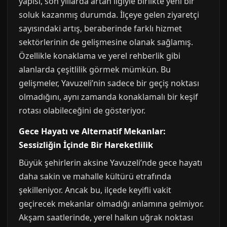
yapısı, son yıllarda artan ilgiyle birlikte yeni bir
soluk kazanmış durumda. İlçeye gelen ziyaretçi
sayısındaki artış, beraberinde farklı hizmet
sektörlerinin de gelişmesine olanak sağlamış.
Özellikle konaklama ve yerel rehberlik gibi
alanlarda çeşitlilik görmek mümkün. Bu
gelişmeler, Yavuzeli’nin sadece bir geçiş noktası
olmadığını, aynı zamanda konaklamalı bir keşif
rotası olabileceğini de gösteriyor.
Gece Hayatı ve Alternatif Mekanlar:
Sessizliğin İçinde Bir Hareketlilik
Büyük şehirlerin aksine Yavuzeli’nde gece hayatı
daha sakin ve mahalle kültürü etrafında
şekilleniyor. Ancak bu, ilçede keyifli vakit
geçirecek mekanlar olmadığı anlamına gelmiyor.
Akşam saatlerinde, yerel halkın uğrak noktası