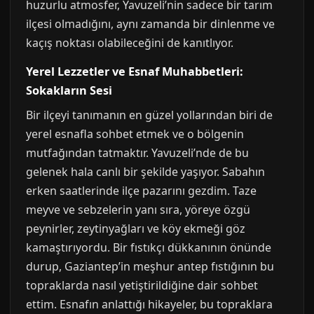
huzurlu atmosfer, Yavuzeli’nin sadece bir tarım
ilçesi olmadığını, aynı zamanda bir dinlenme ve
kaçış noktası olabileceğini de kanıtlıyor.
Yerel Lezzetler ve Esnaf Muhabbetleri:
Sokakların Sesi
Bir ilçeyi tanımanın en güzel yollarından biri de
yerel esnafla sohbet etmek ve o bölgenin
mutfağından tatmaktır. Yavuzeli’nde de bu
gelenek hala canlı bir şekilde yaşıyor. Sabahın
erken saatlerinde ilçe pazarını gezdim. Taze
meyve ve sebzelerin yanı sıra, yöreye özgü
peynirler, zeytinyağları ve köy ekmeği göz
kamaştırıyordu. Bir fıstıkçı dükkanının önünde
durup, Gaziantep’in meşhur antep fıstığının bu
topraklarda nasıl yetiştirildiğine dair sohbet
ettim. Esnafın anlattığı hikayeler, bu topraklara