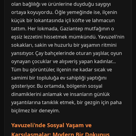
olan bağlılığı ve ürünlerine duyduğu saygıyı
ortaya koyuyordu. Öğle yemeğinde ise, ilçenin
küçük bir lokantasında içli köfte ve lahmacun
tattım. Her lokmada, Gaziantep mutfağının o
eşsiz lezzetini hissetmek mümkündü. Yavuzeli’nin
sokakları, sakin ve huzurlu bir yaşamın ritmini
yansıtıyor. Çay bahçelerinde oturan yaşlılar, oyun
oynayan çocuklar ve alışveriş yapan kadınlar…
Tüm bu görüntüler, ilçenin ne kadar sıcak ve
samimi bir topluluğa ev sahipliği yaptığını
gösteriyor. Bu ortamda, bölgenin sosyal
dinamiklerini anlamak ve insanların günlük
yaşantılarına tanıklık etmek, bir gezgin için paha
biçilmez bir deneyim.
Yavuzeli’nde Sosyal Yaşam ve
Karşılaşmalar: Modern Bir Dokunuş