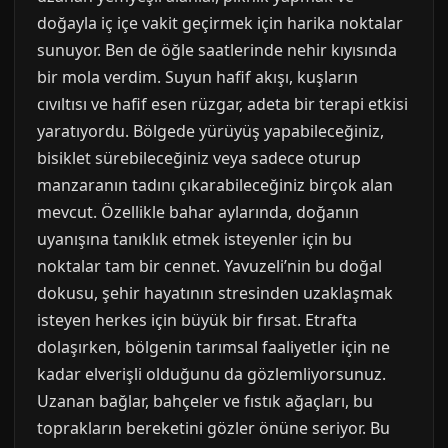
doğayla iç içe vakit geçirmek için harika noktalar
sunuyor. Ben de öğle saatlerinde nehir kıyısında
bir mola verdim. Suyun hafif akışı, kuşların
cıvıltısı ve hafif esen rüzgar, adeta bir terapi etkisi
yaratıyordu. Bölgede yürüyüş yapabileceğiniz,
bisiklet sürebileceğiniz veya sadece oturup
manzaranın tadını çıkarabileceğiniz birçok alan
mevcut. Özellikle bahar aylarında, doğanın
uyanışına tanıklık etmek isteyenler için bu
noktalar tam bir cennet. Yavuzeli’nin bu doğal
dokusu, şehir hayatının stresinden uzaklaşmak
isteyen herkes için büyük bir fırsat. Etrafta
dolaşırken, bölgenin tarımsal faaliyetler için ne
kadar elverişli olduğunu da gözlemliyorsunuz.
Uzanan bağlar, bahçeler ve fıstık ağaçları, bu
toprakların bereketini gözler önüne seriyor. Bu