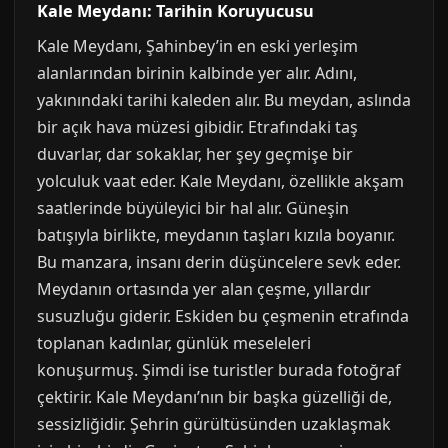
Kale Meydanı: Tarihin Koruyucusu
Kale Meydanı, Şahinbey’in en eski yerleşim
alanlarından birinin kalbinde yer alır. Adını,
yakınındaki tarihi kaleden alır. Bu meydan, aslında
bir açık hava müzesi gibidir. Etrafındaki taş
duvarlar, dar sokaklar, her şey geçmişe bir
yolculuk vaat eder. Kale Meydanı, özellikle akşam
saatlerinde büyüleyici bir hal alır. Güneşin
batışıyla birlikte, meydanın taşları kızıla boyanır.
Bu manzara, insanı derin düşüncelere sevk eder.
Meydanın ortasında yer alan çeşme, yıllardır
susuzluğu giderir. Eskiden bu çeşmenin etrafında
toplanan kadınlar, günlük meseleleri
konuşurmuş. Şimdi ise turistler burada fotoğraf
çektirir. Kale Meydanı’nın bir başka güzelliği de,
sessizliğidir. Şehrin gürültüsünden uzaklaşmak