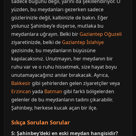
sadece bugünü değil, yarını da şekillendiriyor. O
yüzden, bu meydanları gezerken sadece
gözlerinizle değil, kalbinizle de bakın. Eğer
yolunuz Şahinbey’e düşerse, mutlaka bu
meydanlara uğrayın. Belki bir
Gaziantep Oğuzeli
ziyaretinizde, belki de
Gaziantep İslahiye
gezisinde, bu meydanların büyüsüne
kapılacaksınız. Unutmayın, her meydanın bir
ruhu var ve o ruhu hissetmek, size hayat boyu
unutamayacağınız anılar bırakacak. Ayrıca,
Balıkesir
gibi şehirlerden gelen ziyaretçiler veya
Erzincan
yada
Batman
gibi farklı bölgelerden
gelenler de bu meydanların tadını çıkarabilir.
Şahinbey, herkese kucak açan bir ilçe.
Sıkça Sorulan Sorular
S: Şahinbey’deki en eski meydan hangisidir?