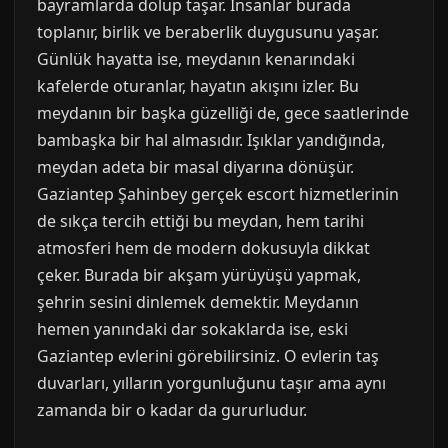
bayramlarda dolup taşar. İnsanlar burada
toplanır, birlik ve beraberlik duygusunu yaşar.
Günlük hayatta ise, meydanın kenarındaki
kafelerde oturanlar, hayatın akışını izler. Bu
meydanın bir başka güzelliği de, gece saatlerinde
bambaşka bir hal almasıdır. Işıklar yandığında,
meydan adeta bir masal diyarına dönüşür.
Gaziantep Şahinbey gerçek escort hizmetlerinin
de sıkça tercih ettiği bu meydan, hem tarihi
atmosferi hem de modern dokusuyla dikkat
çeker. Burada bir akşam yürüyüşü yapmak,
şehrin sesini dinlemek demektir. Meydanın
hemen yanındaki dar sokaklarda ise, eski
Gaziantep evlerini görebilirsiniz. O evlerin taş
duvarları, yılların yorgunluğunu taşır ama aynı
zamanda bir o kadar da gururludur.