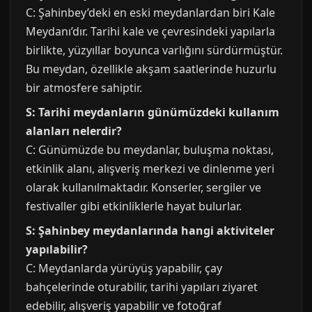
C: Şahinbey’deki en eski meydanlardan biri Kale
Meydanı’dır. Tarihi kale ve çevresindeki yapılarla
birlikte, yüzyıllar boyunca varlığını sürdürmüştür.
Bu meydan, özellikle akşam saatlerinde huzurlu
bir atmosfere sahiptir.
S: Tarihi meydanların günümüzdeki kullanım
alanları nelerdir?
C: Günümüzde bu meydanlar, buluşma noktası,
etkinlik alanı, alışveriş merkezi ve dinlenme yeri
olarak kullanılmaktadır. Konserler, sergiler ve
festivaller gibi etkinliklerle hayat bulurlar.
S: Şahinbey meydanlarında hangi aktiviteler
yapılabilir?
C: Meydanlarda yürüyüş yapabilir, çay
bahçelerinde oturabilir, tarihi yapıları ziyaret
edebilir, alışveriş yapabilir ve fotoğraf