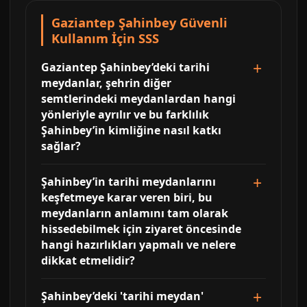
Gaziantep Şahinbey Güvenli
Kullanım İçin SSS
Gaziantep Şahinbey’deki tarihi
meydanlar, şehrin diğer
semtlerindeki meydanlardan hangi
yönleriyle ayrılır ve bu farklılık
Şahinbey’in kimliğine nasıl katkı
sağlar?
Şahinbey’in tarihi meydanlarını
keşfetmeye karar veren biri, bu
meydanların anlamını tam olarak
hissedebilmek için ziyaret öncesinde
hangi hazırlıkları yapmalı ve nelere
dikkat etmelidir?
Şahinbey’deki 'tarihi meydan'