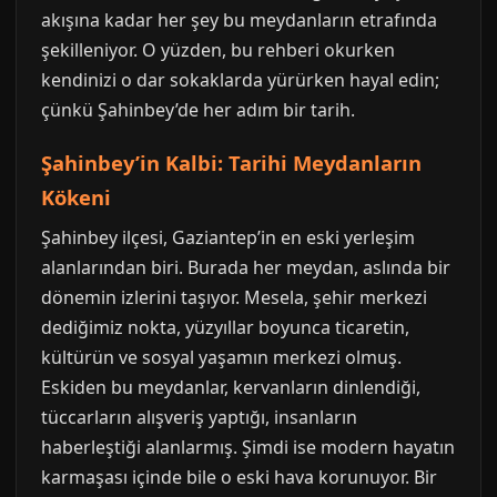
akışına kadar her şey bu meydanların etrafında
şekilleniyor. O yüzden, bu rehberi okurken
kendinizi o dar sokaklarda yürürken hayal edin;
çünkü Şahinbey’de her adım bir tarih.
Şahinbey’in Kalbi: Tarihi Meydanların
Kökeni
Şahinbey ilçesi, Gaziantep’in en eski yerleşim
alanlarından biri. Burada her meydan, aslında bir
dönemin izlerini taşıyor. Mesela, şehir merkezi
dediğimiz nokta, yüzyıllar boyunca ticaretin,
kültürün ve sosyal yaşamın merkezi olmuş.
Eskiden bu meydanlar, kervanların dinlendiği,
tüccarların alışveriş yaptığı, insanların
haberleştiği alanlarmış. Şimdi ise modern hayatın
karmaşası içinde bile o eski hava korunuyor. Bir