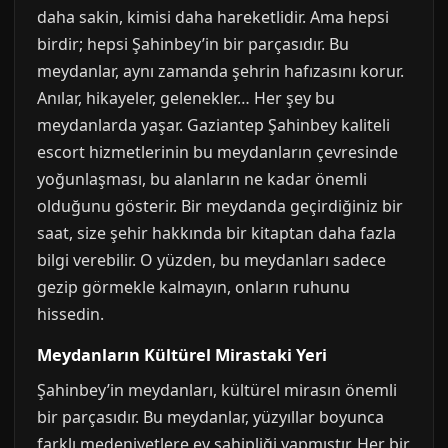
daha sakin, kimisi daha hareketlidir. Ama hepsi
birdir; hepsi Şahinbey’in bir parçasıdır. Bu
meydanlar, aynı zamanda şehrin hafızasını korur.
Anılar, hikayeler, gelenekler… Her şey bu
meydanlarda yaşar. Gaziantep Şahinbey kaliteli
escort hizmetlerinin bu meydanların çevresinde
yoğunlaşması, bu alanların ne kadar önemli
olduğunu gösterir. Bir meydanda geçirdiğiniz bir
saat, size şehir hakkında bir kitaptan daha fazla
bilgi verebilir. O yüzden, bu meydanları sadece
gezip görmekle kalmayın, onların ruhunu
hissedin.
Meydanların Kültürel Mirastaki Yeri
Şahinbey’in meydanları, kültürel mirasın önemli
bir parçasıdır. Bu meydanlar, yüzyıllar boyunca
farklı medeniyetlere ev sahipliği yapmıştır. Her bir