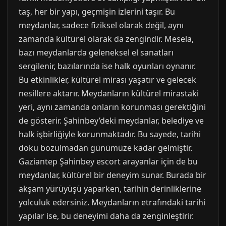
taş, her bir yapı, geçmişin izlerini taşır. Bu
meydanlar, sadece fiziksel olarak değil, aynı
zamanda kültürel olarak da zengindir. Mesela,
bazı meydanlarda geleneksel el sanatları
sergilenir, bazılarında ise halk oyunları oynanır.
Bu etkinlikler, kültürel mirası yaşatır ve gelecek
nesillere aktarır. Meydanların kültürel mirastaki
yeri, aynı zamanda onların korunması gerektiğini
de gösterir. Şahinbey’deki meydanlar, belediye ve
halk işbirliğiyle korunmaktadır. Bu sayede, tarihi
doku bozulmadan günümüze kadar gelmiştir.
Gaziantep Şahinbey escort arayanlar için de bu
meydanlar, kültürel bir deneyim sunar. Burada bir
akşam yürüyüşü yaparken, tarihin derinliklerine
yolculuk edersiniz. Meydanların etrafındaki tarihi
yapılar ise, bu deneyimi daha da zenginleştirir.