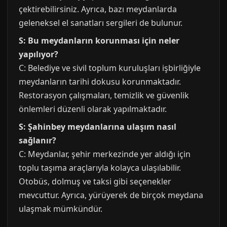
çektirebilirsiniz. Ayrıca, bazı meydanlarda
geleneksel el sanatları sergileri de bulunur.
S: Bu meydanların korunması için neler
yapılıyor?
C: Belediye ve sivil toplum kuruluşları işbirliğiyle
meydanların tarihi dokusu korunmaktadır.
Restorasyon çalışmaları, temizlik ve güvenlik
önlemleri düzenli olarak yapılmaktadır.
S: Şahinbey meydanlarına ulaşım nasıl
sağlanır?
C: Meydanlar, şehir merkezinde yer aldığı için
toplu taşıma araçlarıyla kolayca ulaşılabilir.
Otobüs, dolmuş ve taksi gibi seçenekler
mevcuttur. Ayrıca, yürüyerek de birçok meydana
ulaşmak mümkündür.