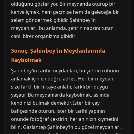
olduğunu gösteriyor. Bir meydanda oturup bir
kahve içmek, hem geçmişe hem de geleceğe bir
selam göndermek gibidir. Şahinbey’in
meydanları, bu anlamda, şehrin nabzını tutan
canlı birer organizma gibidir.
Sonuç: Şahinbey’in Meydanlarında
Kaybolmak
Şahinbey’in tarihi meydanları, bu şehrin ruhunu
anlamak için en doğru adres. Her bir meydan,
size farklı bir hikaye anlatır, farklı bir duygu
yaşatır. Bu meydanlarda kaybolmak, aslında
kendinizi bulmak demektir. İster bir çay
bahçesinde oturun, ister bir tarihi yapının
önünde fotoğraf çektirin; her anınızın kıymetini
bilin. Gaziantep Şahinbey’in bu güzel meydanları,