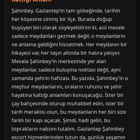
Şahinbey, Gaziantep’in tam göbeğinde, tarihin
her köşesine sinmiş bir ilçe. Burada doğup
büyüyen biri olarak söyleyebilirim ki, asıl mesele
sadece meydanları gezmek değil; o meydanların
ne anlama geldiğini hissetmek. Her meydanın bir
hikayesi var, her taşın altında bir hatıra yatıyor.
Mesela Şahinbey’in merkezinde yer alan
meydanlar, sadece buluşma noktası değil, aynı
zamanda şehrin hafızası. Bu yazıda, Şahinbey’in o
meşhur meydanlarını, oraların ruhunu ve şehir
hayatına kattığı anlamları konuşacağız. İster bir
çay bahçesinde oturup muhabbet edin, ister bir
tarih meraklısı olun, bu meydanların her biri size
farklı bir kapı açacak. Şimdi, hadi gelin, bu
toprakların nabzını tutalım. Gaziantep Şahinbey
escort hizmetlerinden tutun da, günlük yaşamın