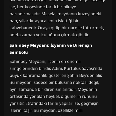
ise, her köşesinde farklı bir hikaye
barındırmasıdır. Mesela, meydanın kuzeyindeki
han, yıllardır aynı ailenin işlettiği bir
kahvehanedir. Oraya gidip bir nargile tüttürmek,
adeta zaman yolculuğuna çıkmak gibidir.
Şahinbey Meydanı: İsyanın ve Direnişin
Sembolü
Şahinbey Meydanı, ilçenin en önemli
simgelerinden biridir. Adını, Kurtuluş Savaşı’nda
büyük kahramanlık gösteren Şahin Bey’den alır.
Bu meydan, sadece bir buluşma noktası değil,
aynı zamanda bir direnişin anıtıdır. Meydanın
ortasında yer alan heykel, o günlerin ruhunu
yansıtır. Etrafındaki tarihi yapılar ise, geçmişin
izlerini taşır. Bu meydan, özellikle milli