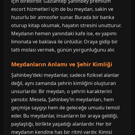
için birebirdir. Gaziantep Şahinbey premium
escort hizmetleri için de bu meydan, sakin ve
huzurlu bir atmosfer sunar. Burada bir banka
oturup kitap okumak, hayatın stresini unutturur.
Meydanın hemen yanındaki kafe ise, ev yapımı
limonata ve baklava ile ünlüdür. Oraya gidip bir
tatlı molası vermek, günün yorgunluğunu alır.
Meydanların Anlamı ve Şehir Kimliği
Şahinbey’deki meydanlar, sadece fiziksel alanlar
değil, aynı zamanda şehrin kimliğini oluşturan
unsurlardır. Bir meydan, o şehrin karakterini
yansıtır. Mesela, Şahinbey’in meydanları, hem
geçmişe saygıyı hem de geleceğe umudu temsil
eder. Bu meydanlar, insanların bir araya geldiği,
paylaştığı, birlikte yaşadığı alanlardır. Her bir
meydanın kendine has bir ritmi vardır. Kimisi