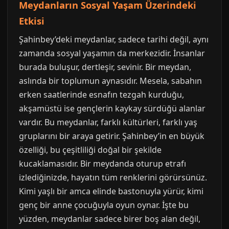
Meydanların Sosyal Yaşam Üzerindeki
Etkisi
Şahinbey’deki meydanlar, sadece tarihi değil, aynı
zamanda sosyal yaşamın da merkezidir. İnsanlar
burada buluşur, dertleşir, sevinir. Bir meydan,
aslında bir toplumun aynasıdır. Mesela, sabahın
erken saatlerinde esnafın tezgah kurduğu,
akşamüstü ise gençlerin kaykay sürdüğü alanlar
vardır. Bu meydanlar, farklı kültürleri, farklı yaş
gruplarını bir araya getirir. Şahinbey’in en büyük
özelliği, bu çeşitliliği doğal bir şekilde
kucaklamasıdır. Bir meydanda oturup etrafı
izlediğinizde, hayatın tüm renklerini görürsünüz.
Kimi yaşlı bir amca elinde bastonuyla yürür, kimi
genç bir anne çocuğuyla oyun oynar. İşte bu
yüzden, meydanlar sadece birer boş alan değil,