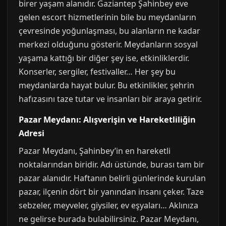
birer yaşam alanıdır. Gaziantep Şahinbey eve
gelen escort hizmetlerinin bile bu meydanların
çevresinde yoğunlaşması, bu alanların ne kadar
merkezi olduğunu gösterir. Meydanların sosyal
yaşama kattığı bir diğer şey ise, etkinliklerdir.
Konserler, sergiler, festivaller… Her şey bu
meydanlarda hayat bulur. Bu etkinlikler, şehrin
hafızasını taze tutar ve insanları bir araya getirir.
Pazar Meydanı: Alışverişin ve Hareketliliğin
Adresi
Pazar Meydanı, Şahinbey’in en hareketli
noktalarından biridir. Adı üstünde, burası tam bir
pazar alanıdır. Haftanın belirli günlerinde kurulan
pazar, ilçenin dört bir yanından insanı çeker. Taze
sebzeler, meyveler, giysiler, ev eşyaları… Aklınıza
ne gelirse burada bulabilirsiniz. Pazar Meydanı,