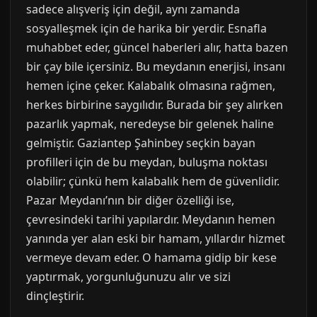
sadece alışveriş için değil, aynı zamanda
sosyalleşmek için de harika bir yerdir. Esnafla
muhabbet eder, güncel haberleri alır, hatta bazen
bir çay bile içersiniz. Bu meydanın enerjisi, insanı
hemen içine çeker. Kalabalık olmasına rağmen,
herkes birbirine saygılıdır. Burada bir şey alırken
pazarlık yapmak, neredeyse bir gelenek haline
gelmiştir. Gaziantep Şahinbey seçkin bayan
profilleri için de bu meydan, buluşma noktası
olabilir; çünkü hem kalabalık hem de güvenlidir.
Pazar Meydanı’nın bir diğer özelliği ise,
çevresindeki tarihi yapılardır. Meydanın hemen
yanında yer alan eski bir hamam, yıllardır hizmet
vermeye devam eder. O hamama gidip bir kese
yaptırmak, yorgunluğunuzu alır ve sizi
dinçleştirir.