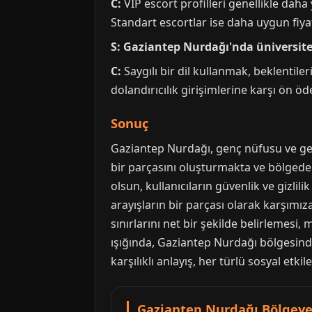
C:
VIP escort profilleri genellikle dah
Standart escortlar ise daha uygun fiyat
S: Gaziantep Nurdağı'nda üniversitel
C:
Saygılı bir dil kullanmak, beklentiler
dolandırıcılık girişimlerine karşı ön öd
Sonuç
Gaziantep Nurdağı, genç nüfusu ve geliş
bir parçasını oluşturmakta ve bölgedeki
olsun, kullanıcıların güvenlik ve gizli
arayışların bir parçası olarak karşımız
sınırlarını net bir şekilde belirlemesi
ışığında, Gaziantep Nurdağı bölgesind
karşılıklı anlayış, her türlü sosyal etkil
Gaziantep Nurdağı Bölgeye 