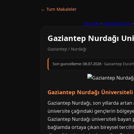
← Tum Makaleler
Ana Sayfa
›
Gaziantep Escort
Gaziantep Nurdağı Uni
Gaziantep / Nurdağı
Son guncelleme:
08.07.2026
· Gaziantep Escort 
Gaziantep Nurdağı Üniversiteli 
Gaziantep Nurdağı, son yıllarda artan n
üniversite çağındaki gençlerin bölgeye
Gaziantep Nurdağı üniversiteli bayan p
bağlamda ortaya çıkan bireysel tercihle