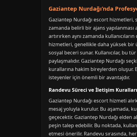
Gaziantep Nurdağı’nda Profesyo
Gaziantep Nurdağı escort hizmetleri, s
zamanda belirli bir ajans yapılanması 
artırırken aynı zamanda kullanıcıları
hizmetleri, genellikle daha yüksek bir 
sosyal beceri sunar. Kullanıcılar, bu tü
paylaşmalıdır. Gaziantep Nurdağı seçkin 
kurallarına hakim bireylerden oluşur. 
isteyenler için önemli bir avantajdır.
Randevu Süreci ve İletişim Kurallar
Gaziantep Nurdağı escort hizmeti alırk
mesaj yoluyla kurulur. Bu aşamada, kull
geçecektir. Gaziantep Nurdağı elden al
peşin talep edebilir. Bu noktada, kullan
etmesi önerilir. Randevu sırasında, her