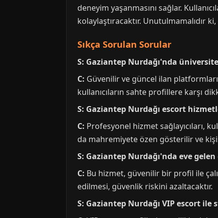
deneyim yaşanmasını sağlar. Kullanıcılar
kolaylaştıracaktır. Unutulmamalıdır ki,
Sıkça Sorulan Sorular
S: Gaziantep Nurdağı'nda üniversitel
C:
Güvenilir ve güncel ilan platformları
kullanıcıların sahte profillere karşı dik
S: Gaziantep Nurdağı escort hizmetle
C:
Profesyonel hizmet sağlayıcıları, ku
da mahremiyete özen gösterilir ve kişise
S: Gaziantep Nurdağı'nda eve gelen 
C:
Bu hizmet, güvenilir bir profil ile ç
edilmesi, güvenlik riskini azaltacaktır.
S: Gaziantep Nurdağı VIP escort ile 