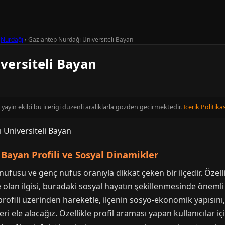
›
Nurdağı
›
Gaziantep Nurdağı Universiteli Bayan
versiteli Bayan
yayin ekibi bu icerigi duzenli araliklarla gozden gecirmektedir.
Icerik Politikas
Bayan Profili ve Sosyal Dinamikler
üfusu ve genç nüfus oranıyla dikkat çeken bir ilçedir. Özell
 olan ilgisi, buradaki sosyal hayatın şekillenmesinde öneml
rofili üzerinden hareketle, ilçenin sosyo-ekonomik yapısını, 
ri ele alacağız. Özellikle profil araması yapan kullanıcılar i