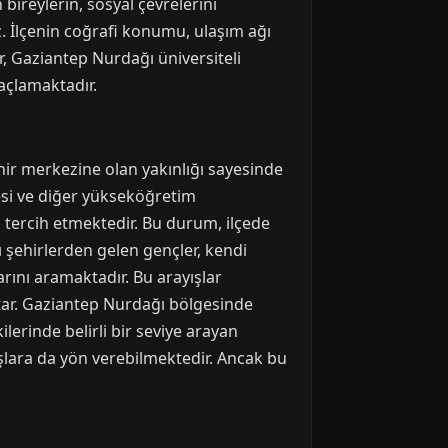
ireylerin, sosyal çevrelerini
ız. İlçenin coğrafi konumu, ulaşım ağı
r, Gaziantep Nurdağı üniversiteli
açlamaktadır.
r merkezine olan yakınlığı sayesinde
tesi ve diğer yükseköğretim
tercih etmektedir. Bu durum, ilçede
 şehirlerden gelen gençler, kendi
arını aramaktadır. Bu arayışlar
utar. Gaziantep Nurdağı bölgesinde
ilerinde belirli bir seviye arayan
ışlara da yön verebilmektedir. Ancak bu