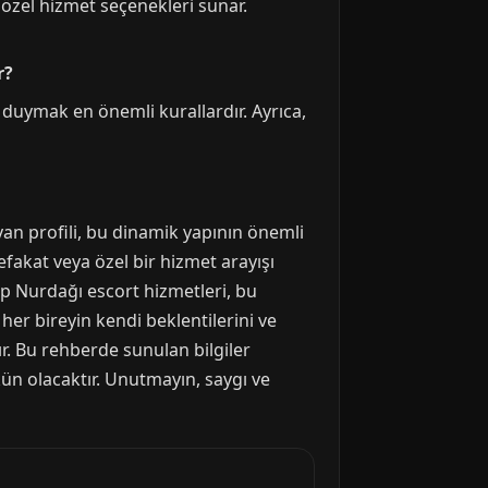
 özel hizmet seçenekleri sunar.
r?
gı duymak en önemli kurallardır. Ayrıca,
yan profili, bu dinamik yapının önemli
efakat veya özel bir hizmet arayışı
tep Nurdağı escort hizmetleri, bu
 her bireyin kendi beklentilerini ve
ır. Bu rehberde sunulan bilgiler
ün olacaktır. Unutmayın, saygı ve