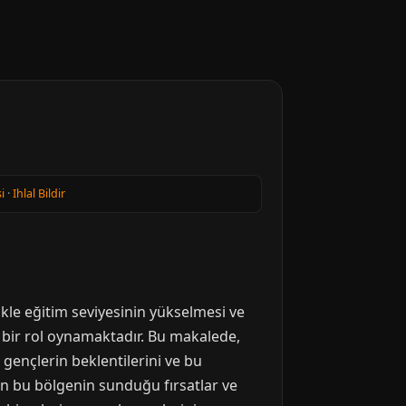
i
·
Ihlal Bildir
ikle eğitim seviyesinin yükselmesi ve
i bir rol oynamaktadır. Bu makalede,
gençlerin beklentilerini ve bu
çin bu bölgenin sunduğu fırsatlar ve