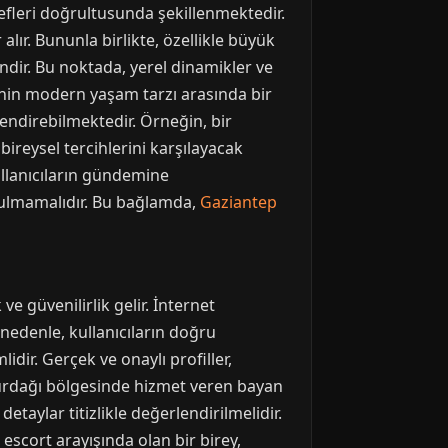
defleri doğrultusunda şekillenmektedir.
lır. Bununla birlikte, özellikle büyük
indir. Bu noktada, yerel dinamikler ve
ğinin modern yaşam tarzı arasında bir
lendirebilmektedir. Örneğin, bir
bireysel tercihlerini karşılayacak
ullanıcıların gündemine
utulmamalıdır. Bu bağlamda,
Gaziantep
ve güvenilirlik gelir. İnternet
nedenle, kullanıcıların doğru
dir. Gerçek ve onaylı profiller,
 Nurdağı bölgesinde hizmet veren bayan
 detaylar titizlikle değerlendirilmelidir.
escort arayışında olan bir birey,