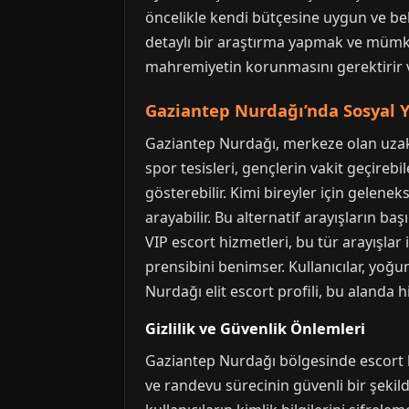
öncelikle kendi bütçesine uygun ve bekl
detaylı bir araştırma yapmak ve mümkü
mahremiyetin korunmasını gerektirir ve 
Gaziantep Nurdağı’nda Sosyal Y
Gaziantep Nurdağı, merkeze olan uzaklı
spor tesisleri, gençlerin vakit geçirebi
gösterebilir. Kimi bireyler için geleneks
arayabilir. Bu alternatif arayışların ba
VIP escort hizmetleri, bu tür arayışlar i
prensibini benimser. Kullanıcılar, yoğ
Nurdağı elit escort profili, bu alanda 
Gizlilik ve Güvenlik Önlemleri
Gaziantep Nurdağı bölgesinde escort hiz
ve randevu sürecinin güvenli bir şekild