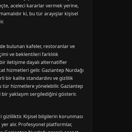
eçte, aceleci kararlar vermek yerine,
alıdır ki, bu tür arayışlar kişisel
r.
de bulunan kafeler, restoranlar ve
mi ve beklentileri farklılık
ir iletişime dayalı alternatifler
akat hizmetleri gelir. Gaziantep Nurdağı
i bir kalite standardını ve gizlilik
 tür hizmetlere yönelebilir. Gaziantep
bir yaklaşım sergilediğini gösterir.
zliliktir. Kişisel bilgilerin korunması
yer alır. Profesyonel platformlar,