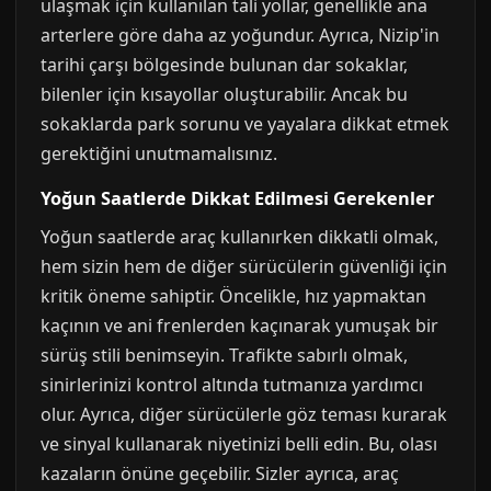
ulaşmak için kullanılan tali yollar, genellikle ana
arterlere göre daha az yoğundur. Ayrıca, Nizip'in
tarihi çarşı bölgesinde bulunan dar sokaklar,
bilenler için kısayollar oluşturabilir. Ancak bu
sokaklarda park sorunu ve yayalara dikkat etmek
gerektiğini unutmamalısınız.
Yoğun Saatlerde Dikkat Edilmesi Gerekenler
Yoğun saatlerde araç kullanırken dikkatli olmak,
hem sizin hem de diğer sürücülerin güvenliği için
kritik öneme sahiptir. Öncelikle, hız yapmaktan
kaçının ve ani frenlerden kaçınarak yumuşak bir
sürüş stili benimseyin. Trafikte sabırlı olmak,
sinirlerinizi kontrol altında tutmanıza yardımcı
olur. Ayrıca, diğer sürücülerle göz teması kurarak
ve sinyal kullanarak niyetinizi belli edin. Bu, olası
kazaların önüne geçebilir. Sizler ayrıca, araç