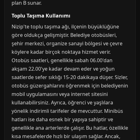
plan B sunar.
Toplu Taşıma Kullanımı
Nizip'te toplu taşıma ağı, ilçenin büyüklüğüne
göre oldukça gelişmiştir. Belediye otobüsleri,
şehir merkezi, organize sanayi bölgesi ve çevre
köylere kadar birçok noktaya hizmet verir.
Otobüs saatleri, genellikle sabah 06.00'dan
akşam 22.00'ye kadar devam eder ve yoğun
saatlerde sefer sıklığı 15-20 dakikaya düşer. Sizler,
otobüs güzergahlarını öğrenmek için belediyenin
mobil uygulamasını veya internet sitesini
kullanabilirsiniz. Ayrıca, öğrenci ve yaşlılara
yönelik indirimli tarifeler de mevcuttur. Minibüs
hatları ise daha esnek bir yapıya sahiptir ve
genellikle ana arterlerde çalışır. Bu hatlar, özellikle
kısa mesafelerde hızlı bir ulaşım sağlar. Ancak,