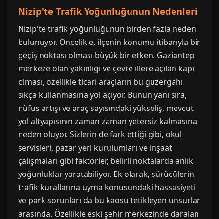
Nizip'te Trafik Yoğunluğunun Nedenleri
Nizip'te trafik yoğunluğunun birden fazla nedeni
bulunuyor. Öncelikle, ilçenin konumu itibarıyla bir
geçiş noktası olması büyük bir etken. Gaziantep
merkeze olan yakınlığı ve çevre illere açılan kapı
olması, özellikle ticari araçların bu güzergahı
sıkça kullanmasına yol açıyor. Bunun yanı sıra,
nüfus artışı ve araç sayısındaki yükseliş, mevcut
yol altyapısının zaman zaman yetersiz kalmasına
neden oluyor. Sizlerin de fark ettiği gibi, okul
servisleri, pazar yeri kurulumları ve inşaat
çalışmaları gibi faktörler, belirli noktalarda anlık
yoğunluklar yaratabiliyor. Ek olarak, sürücülerin
trafik kurallarına uyma konusundaki hassasiyeti
ve park sorunları da bu kaosu tetikleyen unsurlar
arasında. Özellikle eski şehir merkezinde daralan