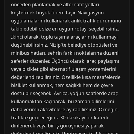
önceden planlamak ve alternatif yolları
keşfetmek büyük önem taşır. Navigasyon
uygulamalarını kullanarak anlık trafik durumunu
takip edebilir, size en uygun rotayı seçebilirsiniz.
İkinci olarak, toplu taşıma araçlarını kullanmayı
düşünebilirsiniz. Nizip'te belediye otobüsleri ve
minibüs hatları, şehrin farklı noktalarına düzenli
seferler düzenler. Üçüncü olarak, araç paylaşımı
veya bisiklet gibi alternatif ulaşım yöntemlerini
değerlendirebilirsiniz. Özellikle kısa mesafelerde
bisiklet kullanmak, hem sağlıklı hem de çevre
dostu bir seçenek. Ayrıca, yoğun saatlerde araç
kullanmaktan kaçınarak, bu zaman dilimlerini
daha verimli aktivitelere ayırabilirsiniz. Örneğin,
trafikte geçireceğiniz 30 dakikayı bir kafede
dinlenerek veya bir iş görüşmesi yaparak
değerlendirebilirsiniz. Unutmayın, trafik sadece