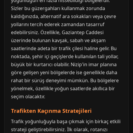
yoğunluğun en fazla hissedildiği bölgelerdir.
Sizler bu güzergahları kullanmak zorunda
kaldığınızda, alternatif ara sokakları veya çevre
yollarını tercih ederek zamandan tasarruf
edebilirsiniz. Özellikle, Gaziantep Caddesi
üzerinde bulunan kavşak, sabah ve akşam
saatlerinde adeta bir trafik çilesi haline gelir. Bu
noktada, şehir içi geçişlerde kullanılan tali yollar,
büyük bir kurtarıcı olabilir. Nizip'in imar planına
göre gelişen yeni bölgelerde ise genellikle daha
rahat bir sürüş deneyimi mümkün. Bu bölgelere
yönelmek, özellikle yoğun saatlerde akıllıca bir
seçim olacaktır.
Trafikten Kaçınma Stratejileri
Trafik yoğunluğuyla başa çıkmak için birkaç etkili
strateji geliştirebilirsiniz. İlk olarak, rotanızı