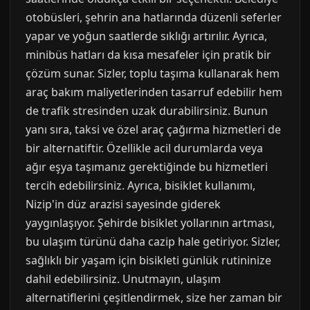
otobüsleri, şehrin ana hatlarında düzenli seferler
yapar ve yoğun saatlerde sıklığı artırılır. Ayrıca,
minibüs hatları da kısa mesafeler için pratik bir
çözüm sunar. Sizler, toplu taşıma kullanarak hem
araç bakım maliyetlerinden tasarruf edebilir hem
de trafik stresinden uzak durabilirsiniz. Bunun
yanı sıra, taksi ve özel araç çağırma hizmetleri de
bir alternatiftir. Özellikle acil durumlarda veya
ağır eşya taşımanız gerektiğinde bu hizmetleri
tercih edebilirsiniz. Ayrıca, bisiklet kullanımı,
Nizip'in düz arazisi sayesinde giderek
yaygınlaşıyor. Şehirde bisiklet yollarının artması,
bu ulaşım türünü daha cazip hale getiriyor. Sizler,
sağlıklı bir yaşam için bisikleti günlük rutininize
dahil edebilirsiniz. Unutmayın, ulaşım
alternatiflerini çeşitlendirmek, size her zaman bir