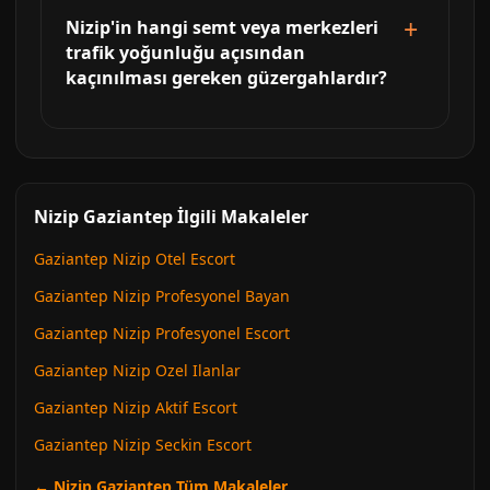
Nizip'in hangi semt veya merkezleri
trafik yoğunluğu açısından
kaçınılması gereken güzergahlardır?
Nizip Gaziantep İlgili Makaleler
Gaziantep Nizip Otel Escort
Gaziantep Nizip Profesyonel Bayan
Gaziantep Nizip Profesyonel Escort
Gaziantep Nizip Ozel Ilanlar
Gaziantep Nizip Aktif Escort
Gaziantep Nizip Seckin Escort
← Nizip Gaziantep Tüm Makaleler