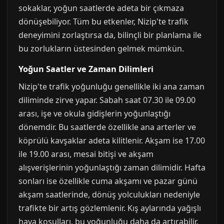
sokaklar, yoğun saatlerde adeta bir çıkmaza
dönüşebiliyor. Tüm bu etkenler, Nizip'te trafik
deneyimini zorlaştırsa da, bilinçli bir planlama ile
bu zorlukların üstesinden gelmek mümkün.
Yoğun Saatler ve Zaman Dilimleri
Nizip'te trafik yoğunluğu genellikle iki ana zaman
diliminde zirve yapar. Sabah saat 07.30 ile 09.00
arası, işe ve okula gidişlerin yoğunlaştığı
dönemdir. Bu saatlerde özellikle ana arterler ve
köprülü kavşaklar adeta kilitlenir. Akşam ise 17.00
ile 19.00 arası, mesai bitişi ve akşam
alışverişlerinin yoğunlaştığı zaman dilimidir. Hafta
sonları ise özellikle cuma akşamı ve pazar günü
akşam saatlerinde, dönüş yolculukları nedeniyle
trafikte bir artış gözlemlenir. Kış aylarında yağışlı
hava koşulları, bu yoğunluğu daha da artırabilir.