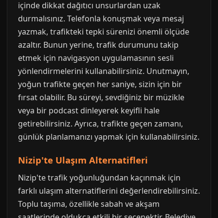
içinde dikkat dağıtıcı unsurlardan uzak
durmalısınız. Telefonla konuşmak veya mesaj
yazmak, trafikteki tepki sürenizi önemli ölçüde
azaltır. Bunun yerine, trafik durumunu takip
etmek için navigasyon uygulamasının sesli
yönlendirmelerini kullanabilirsiniz. Unutmayın,
yoğun trafikte geçen her saniye, sizin için bir
fırsat olabilir. Bu süreyi, sevdiğiniz bir müzikle
veya bir podcast dinleyerek keyifli hale
getirebilirsiniz. Ayrıca, trafikte geçen zamanı,
günlük planlamanızı yapmak için kullanabilirsiniz.
Nizip'te Ulaşım Alternatifleri
Nizip'te trafik yoğunluğundan kaçınmak için
farklı ulaşım alternatiflerini değerlendirebilirsiniz.
Toplu taşıma, özellikle sabah ve akşam
saatlerinde oldukça etkili bir seçenektir. Belediye