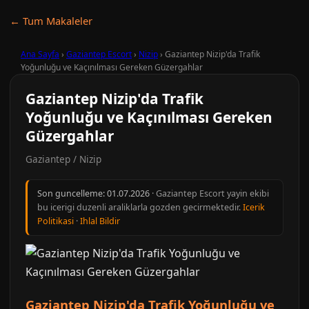
← Tum Makaleler
Ana Sayfa
›
Gaziantep Escort
›
Nizip
›
Gaziantep Nizip'da Trafik
Yoğunluğu ve Kaçınılması Gereken Güzergahlar
Gaziantep Nizip'da Trafik
Yoğunluğu ve Kaçınılması Gereken
Güzergahlar
Gaziantep / Nizip
Son guncelleme:
01.07.2026
· Gaziantep Escort yayin ekibi
bu icerigi duzenli araliklarla gozden gecirmektedir.
Icerik
Politikasi
·
Ihlal Bildir
Gaziantep Nizip'da Trafik Yoğunluğu ve