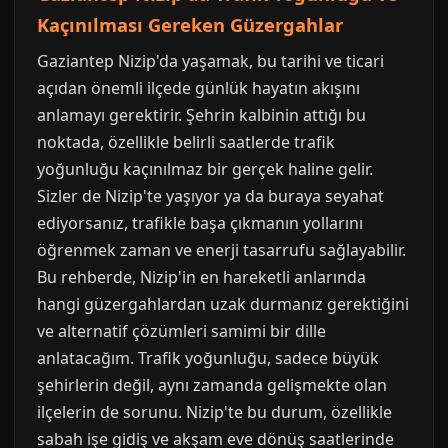
Kaçınılması Gereken Güzergahlar
Gaziantep Nizip'da yaşamak, bu tarihi ve ticari
açıdan önemli ilçede günlük hayatın akışını
anlamayı gerektirir. Şehrin kalbinin attığı bu
noktada, özellikle belirli saatlerde trafik
yoğunluğu kaçınılmaz bir gerçek haline gelir.
Sizler de Nizip'te yaşıyor ya da buraya seyahat
ediyorsanız, trafikle başa çıkmanın yollarını
öğrenmek zaman ve enerji tasarrufu sağlayabilir.
Bu rehberde, Nizip'in en hareketli anlarında
hangi güzergahlardan uzak durmanız gerektiğini
ve alternatif çözümleri samimi bir dille
anlatacağım. Trafik yoğunluğu, sadece büyük
şehirlerin değil, aynı zamanda gelişmekte olan
ilçelerin de sorunu. Nizip'te bu durum, özellikle
sabah işe gidiş ve akşam eve dönüş saatlerinde