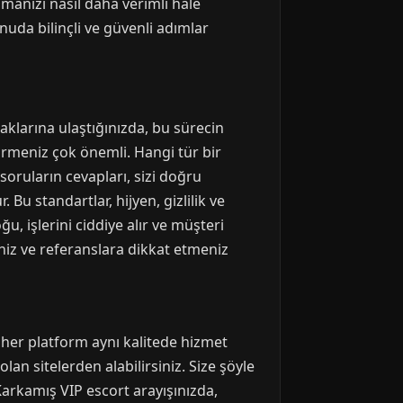
amanızı nasıl daha verimli hale
uda bilinçli ve güvenli adımlar
aklarına ulaştığınızda, bu sürecin
irmeniz çok önemli. Hangi tür bir
oruların cevapları, sizi doğru
 Bu standartlar, hijyen, gizlilik ve
u, işlerini ciddiye alır ve müşteri
niz ve referanslara dikkat etmeniz
 her platform aynı kalitede hizmet
an sitelerden alabilirsiniz. Size şöyle
 Karkamış VIP escort arayışınızda,