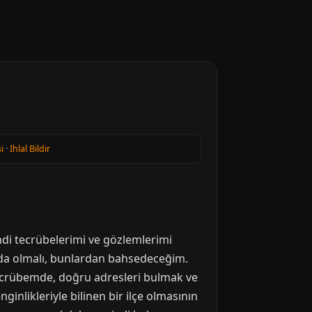
i
·
Ihlal Bildir
ndi tecrübelerimi ve gözlemlerimi
nda olmalı, bunlardan bahsedeceğim.
tecrübemde, doğru adresleri bulmak ve
ginlikleriyle bilinen bir ilçe olmasının