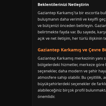
Beklentilerinizi Netleştirin
Gaziantep Karkamış'ta bir escortla bu
buluşmanın daha verimli ve keyifli geçm
ve bütçenizi önceden belirleyin. Gazia
belirtmekte fayda var. Bu sayede, karş
açık ve net iletişim, her türlü ilişkinin t
Gaziantep Karkamış ve Çevre B
Gaziantep Karkamış merkezinin yanı s
bölgelerdeki hizmetler, merkeze göre bi
seçenekler, daha modern ve şehir hay
atmosfere sahip olabilir. Bu çeşitlilik,
büyükşehirlerdeki seçenekler de farklı 
alabileceğiniz birçok profil bulunmak
önemlidir.