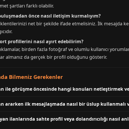
t şartları farklı olabilir.
 buluşmadan önce nasıl iletişim kurmalıyım?
eklentilerinizi net bir şekilde ifade etmelisiniz. İlk mesajda k
ıcıdır.
t profillerini nasıl ayırt edebilirim?
ıklamalar, birden fazla fotoğraf ve olumlu kullanıcı yorumları
ar almanız da gerçek bir profil olduğunu gösterir.
da Bilmeniz Gerekenler
n ile görüşme öncesinde hangi konuları netleştirmek ve
n ararken ilk mesajlaşmada nasıl bir üslup kullanmalı v
an ilanlarında sahte profil veya dolandırıcılığı nasıl an