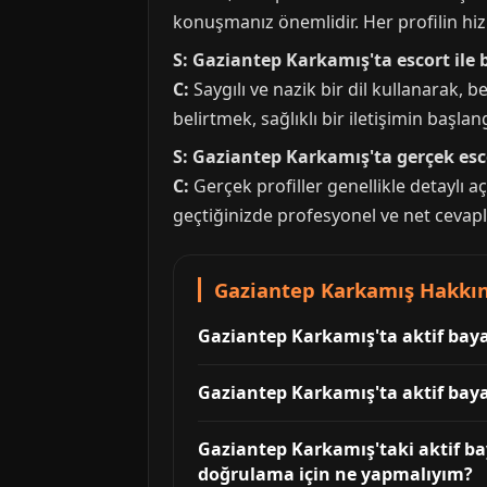
konuşmanız önemlidir. Her profilin hizme
S: Gaziantep Karkamış'ta escort ile
C:
Saygılı ve nazik bir dil kullanarak, b
belirtmek, sağlıklı bir iletişimin başlang
S: Gaziantep Karkamış'ta gerçek escor
C:
Gerçek profiller genellikle detaylı aç
geçtiğinizde profesyonel ve net cevapl
Gaziantep Karkamış Hakkın
Gaziantep Karkamış'ta aktif baya
Gaziantep Karkamış'ta aktif baya
Gaziantep Karkamış'taki aktif bay
doğrulama için ne yapmalıyım?