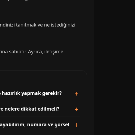
endinizi tanıtmak ve ne istediğinizi
na sahiptir. Ayrıca, iletişime
 hazırlık yapmak gerekir?
e nelere dikkat edilmeli?
layabilirim, numara ve görsel