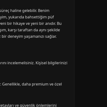
süreç haline gelebilir. Benim
eyim, yukarıda bahsettiğim püf
i bir hikaye ve yeni bir anıdır. Bu
aşım, karşı taraftan da aynı şekilde
 bir deneyim yaşamanızı sağlar.
nı incelemelisiniz. Kişisel bilgilerinizi
ir. Genellikle, daha premium ve özel
tayları ve güvenlik önlemlerini