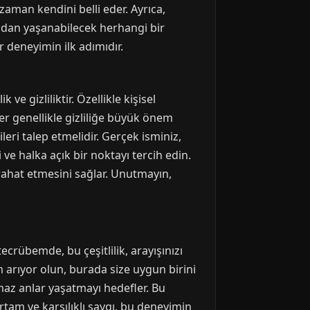
zaman kendini belli eder. Ayrıca,
radan yaşanabilecek herhangi bir
 deneyimin ilk adımıdır.
 gizliliktir. Özellikle kişisel
er genellikle gizliliğe büyük önem
leri talep etmelidir. Gerçek isminiz,
 ve halka açık bir noktayı tercih edin.
rahat etmesini sağlar. Unutmayın,
ecrübemde, bu çeşitlilik, arayışınızı
im arıyor olun, burada size uygun birini
maz anlar yaşatmayı hedefler. Bu
 ortam ve karşılıklı saygı, bu deneyimin