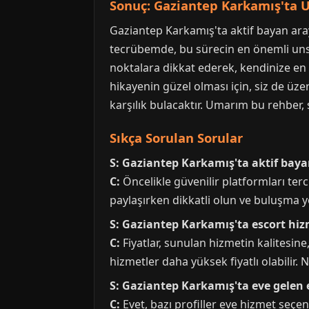
Sonuç: Gaziantep Karkamış'ta 
Gaziantep Karkamış'ta aktif bayan arayı
tecrübemde, bu sürecin en önemli unsur
noktalara dikkat ederek, kendinize en 
hikayenin güzel olması için, siz de üzer
karşılık bulacaktır. Umarım bu rehber
Sıkça Sorulan Sorular
S: Gaziantep Karkamış'ta aktif baya
C:
Öncelikle güvenilir platformları tercih
paylaşırken dikkatli olun ve buluşma ye
S: Gaziantep Karkamış'ta escort hizm
C:
Fiyatlar, sunulan hizmetin kalitesine
hizmetler daha yüksek fiyatlı olabilir.
S: Gaziantep Karkamış'ta eve gelen 
C:
Evet, bazı profiller eve hizmet seç