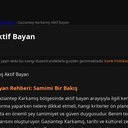
›
Karkamış
›
Gaziantep Karkamış Aktif Bayan
tif Bayan
yayin ekibi bu icerigi duzenli araliklarla gozden gecirmektedir.
Icerik Politikas
yan Rehberi: Samimi Bir Bakış
ziantep Karkamış bölgesinde aktif bayan arayışıyla ilgili ke
rma yaparken nelere dikkat etmeli, hangi kriterler ön pla
yışta en önemli şey samimiyet ve güven duygusudur. Benim 
rısını oluşturuyor. Gaziantep Karkamış, tarihi ve kültürel zen