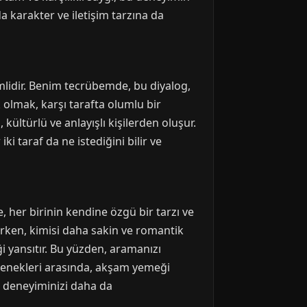
a karakter ve iletişim tarzına da
lidir. Benim tecrübemde, bu diyalog,
 olmak, karşı tarafta olumlu bir
 kültürlü ve anlayışlı kişilerden oluşur.
i taraf da ne istediğini bilir ve
, her birinin kendine özgü bir tarzı ve
arken, kimisi daha sakin ve romantik
ği yansıtır. Bu yüzden, aramanızı
çenekleri arasında, akşam yemeği
r, deneyiminizi daha da