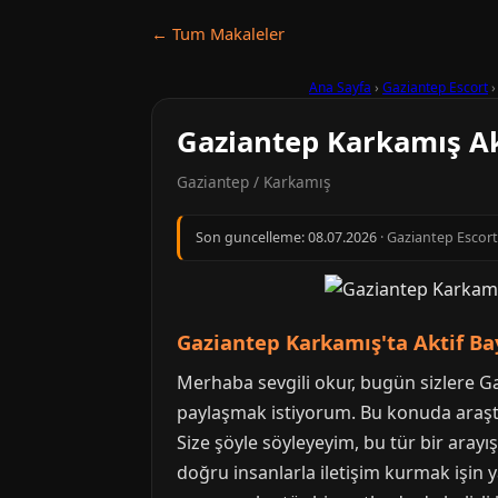
← Tum Makaleler
Ana Sayfa
›
Gaziantep Escort
Gaziantep Karkamış Ak
Gaziantep / Karkamış
Son guncelleme:
08.07.2026
· Gaziantep Escort 
Gaziantep Karkamış'ta Aktif Ba
Merhaba sevgili okur, bugün sizlere Ga
paylaşmak istiyorum. Bu konuda araştı
Size şöyle söyleyeyim, bu tür bir ara
doğru insanlarla iletişim kurmak işin ya