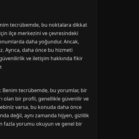
 Benim tecrübemde, bu noktalara dikkat
çin ilçe merkezini ve çevresindeki
 konumlarda daha yoğundur. Ancak,
iz. Ayrıca, daha önce bu hizmeti
üvenilirlik ve iletişim hakkında fikir
.
r. Benim tecrübemde, bu yorumlar, bir
olan bir profil, genellikle güvenilir ve
alebiniz varsa, bu konuda daha önce
da değil, aynı zamanda hijyen, gizlilik
den fazla yorumu okuyun ve genel bir