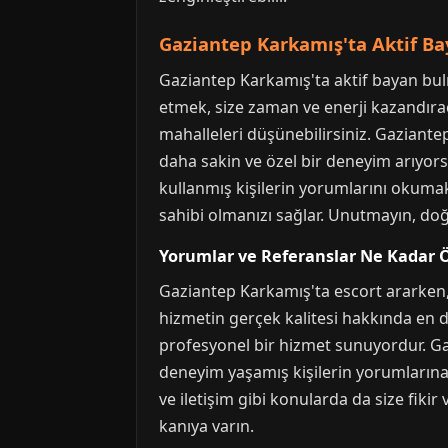
Gaziantep Karkamış'ta Aktif B
Gaziantep Karkamış'ta aktif bayan bulm
etmek, size zaman ve enerji kazandırac
mahalleleri düşünebilirsiniz. Gazian
daha sakin ve özel bir deneyim arıyors
kullanmış kişilerin yorumlarını okumak, 
sahibi olmanızı sağlar. Unutmayın, doğ
Yorumlar ve Referanslar Ne Kadar 
Gaziantep Karkamış'ta escort ararken,
hizmetin gerçek kalitesi hakkında en değ
profesyonel bir hizmet sunuyordur. Gaz
deneyim yaşamış kişilerin yorumlarına ö
ve iletişim gibi konularda da size fik
kanıya varın.