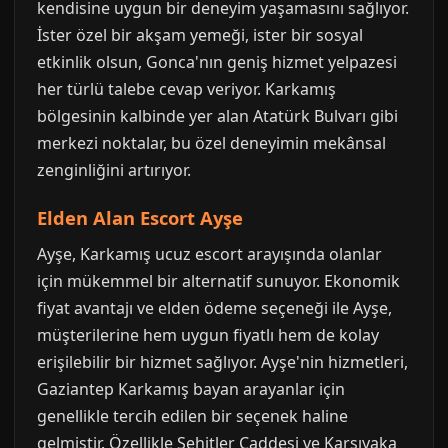
kendisine uygun bir deneyim yaşamasını sağlıyor.
İster özel bir akşam yemeği, ister bir sosyal
etkinlik olsun, Gonca'nın geniş hizmet yelpazesi
her türlü talebe cevap veriyor. Karkamış
bölgesinin kalbinde yer alan Atatürk Bulvarı gibi
merkezi noktalar, bu özel deneyimin mekânsal
zenginliğini artırıyor.
Elden Alan Escort Ayşe
Ayşe, Karkamış ucuz escort arayışında olanlar
için mükemmel bir alternatif sunuyor. Ekonomik
fiyat avantajı ve elden ödeme seçeneği ile Ayşe,
müşterilerine hem uygun fiyatlı hem de kolay
erişilebilir bir hizmet sağlıyor. Ayşe'nin hizmetleri,
Gaziantep Karkamış bayan arayanlar için
genellikle tercih edilen bir seçenek haline
gelmiştir. Özellikle Şehitler Caddesi ve Karşıyaka