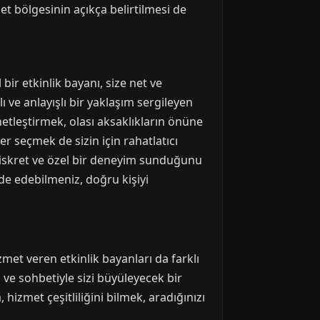
met bölgesinin açıkça belirtilmesi de
bir etkinlik bayanı, size net ve
gılı ve anlayışlı bir yaklaşım sergileyen
netleştirmek, olası aksaklıkların önüne
er seçmek de sizin için rahatlatıcı
diskret ve özel bir deneyim sunduğunu
de edebilmeniz, doğru kişiyi
zmet veren etkinlik bayanları da farklı
 ve sohbetiyle sizi büyüleyecek bir
 hizmet çeşitliliğini bilmek, aradığınızı