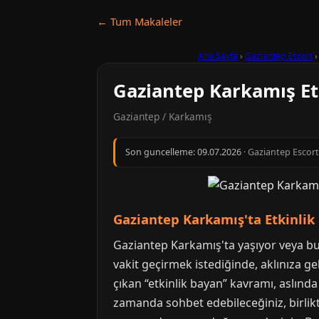
← Tum Makaleler
Ana Sayfa
›
Gaziantep Escort
Gaziantep Karkamış Et
Gaziantep / Karkamış
Son guncelleme:
09.07.2026
· Gaziantep Escort 
Gaziantep Karkamış'ta Etkinlik 
Gaziantep Karkamış'ta yaşıyor veya bura
vakit geçirmek istediğinde, aklınıza gel
çıkan “etkinlik bayan” kavramı, aslında s
zamanda sohbet edebileceğiniz, birlikt