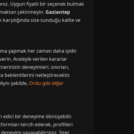
ınız. Uygun fiyatlı bir seçenek bulmak
apmaktan çekinmeyin.
Gaziantep
k karşılığında size sunduğu kalite ve
ırma yapmak her zaman daha iyidir.
erin. Aceleyle verilen kararlar
erinizin deneyimleri, sınırları,
 beklentilerini netleştirecektir.
Aynı şekilde,
Ordu gibi diğer
in edici bir deneyime dönüşebilir.
formları tercih ederek, profilleri
i deneyimi yaşayabilirsiniz. İster