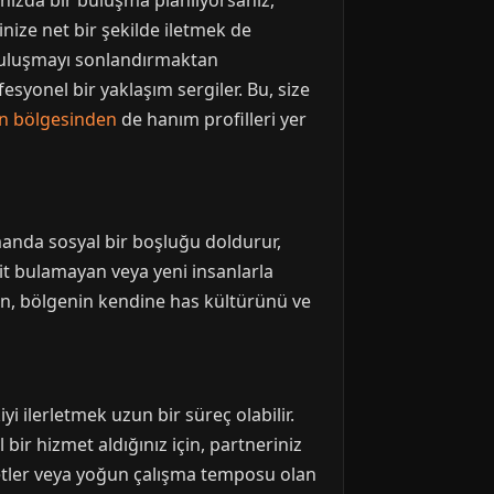
nızda bir buluşma planlıyorsanız,
nize net bir şekilde iletmek de
 buluşmayı sonlandırmaktan
ofesyonel bir yaklaşım sergiler. Bu, size
n bölgesinden
de hanım profilleri yer
amanda sosyal bir boşluğu doldurur,
kit bulamayan veya yeni insanlarla
rken, bölgenin kendine has kültürünü ve
yi ilerletmek uzun bir süreç olabilir.
 bir hizmet aldığınız için, partneriniz
yaretler veya yoğun çalışma temposu olan