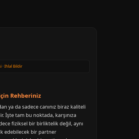
i
·
Ihlal Bildir
İçin Rehberiniz
an ya da sadece canınız biraz kaliteli
lir. İşte tam bu noktada, karşınıza
ce fiziksel bir birliktelik değil, aynı
ik edebilecek bir partner