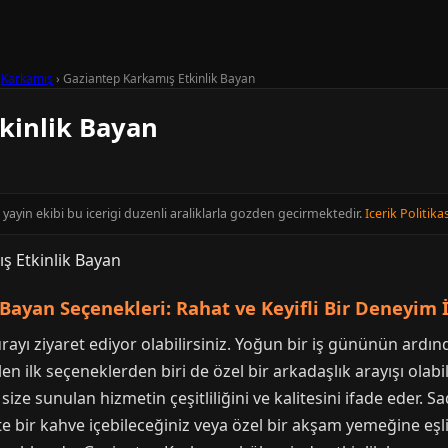
›
Karkamış
›
Gaziantep Karkamış Etkinlik Bayan
kinlik Bayan
yayin ekibi bu icerigi duzenli araliklarla gozden gecirmektedir.
Icerik Politikas
Bayan Seçenekleri: Rahat ve Keyifli Bir Deneyim 
yı ziyaret ediyor olabilirsiniz. Yoğun bir iş gününün ardınd
en ilk seçeneklerden biri de özel bir arkadaşlık arayışı olabi
ize sunulan hizmetin çeşitliliğini ve kalitesini ifade eder. Sade
e bir kahve içebileceğiniz veya özel bir akşam yemeğine eşl