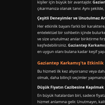
kişiler için büyük bir avantajdır.
Gazia
çıkarmanıza olanak tanır. Aynı şekilde,
Çeşitli Deneyimler ve Unutulmaz An
Her etkinlik bayanı farklı bir karaktere
entelektüel bir sohbetin içinde bulurken
ve size unutulmaz anılar biriktirme fırsa
keşfedebilirsiniz.
Gaziantep Karkamış
en uygun olanı bulana kadar keşif yapabi
Gaziantep Karkamış'ta Etkinlik
Bu hizmeti ilk kez alıyorsanız veya da
olmak, daha bilinçli seçimler yapmanıza
Düşük Fiyatın Cazibesine Kapılmak
En büyük hatalardan biri, sadece fiyata 
hizmet anlamına gelir. Unutmayın, kalit