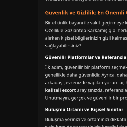
Güvenlik ve Gizlilik: En Önemli
Bir etkinlik bayanı ile vakit geçirmeye
Özellikle Gaziantep Karkamış gibi herkes
alırken kişisel bilgilerinizin gizli ka
sağlayabilirsiniz?
Güvenilir Platformlar ve Referansla
İlk adım, güvenilir bir platform seçmekt
genellikle daha güvenlidir. Ayrıca, dah
arkadaş çevrenizde yapılan yorumlar, h
kaliteli escort
arayışınızda, referansla
Unutmayın, gerçek ve güvenilir bir prof
Buluşma Ortamı ve Kişisel Sınırlar
Buluşma yerinizi ve ortamınızı dikkatli