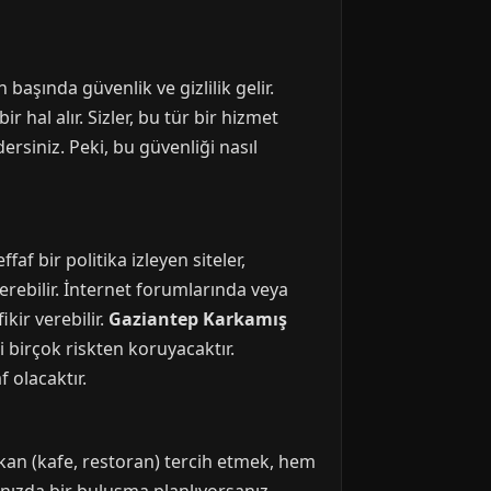
aşında güvenlik ve gizlilik gelir.
 hal alır. Sizler, bu tür bir hizmet
ersiniz. Peki, bu güvenliği nasıl
af bir politika izleyen siteler,
terebilir. İnternet forumlarında veya
kir verebilir.
Gaziantep Karkamış
i birçok riskten koruyacaktır.
 olacaktır.
mekan (kafe, restoran) tercih etmek, hem