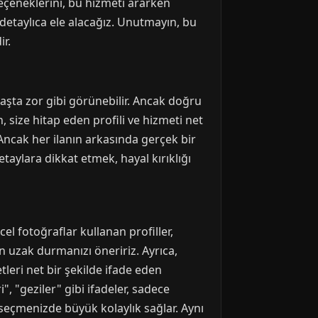
eçeneklerini, bu hizmeti ararken
 detaylıca ele alacağız. Unutmayın, bu
ir.
 başta zor gibi görünebilir. Ancak doğru
size hitap eden profili ve hizmeti net
. Ancak her ilanın arkasında gerçek bir
taylara dikkat etmek, hayal kırıklığı
cel fotoğraflar kullanan profiller,
n uzak durmanızı öneririz. Ayrıca,
leri net bir şekilde ifade eden
, "geziler" gibi ifadeler, sadece
ri seçmenizde büyük kolaylık sağlar. Aynı