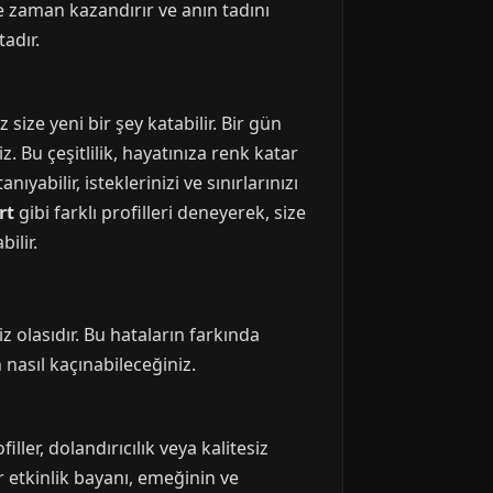
 zaman kazandırır ve anın tadını
adır.
size yeni bir şey katabilir. Bir gün
. Bu çeşitlilik, hayatınıza renk katar
yabilir, isteklerinizi ve sınırlarınızı
rt
gibi farklı profilleri deneyerek, size
ilir.
 olasıdır. Bu hataların farkında
 nasıl kaçınabileceğiniz.
ller, dolandırıcılık veya kalitesiz
ir etkinlik bayanı, emeğinin ve