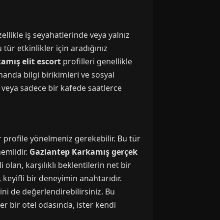
ellikle iş seyahatlerinde veya yalnız
tür etkinlikler için aradığınız
amış elit escort
profilleri genellikle
amanda bilgi birikimleri ve sosyal
ir veya sadece bir kafede saatlerce
 profile yönelmeniz gerekebilir. Bu tür
nemlidir.
Gaziantep Karkamış gerçek
lan, karşılıklı beklentilerin net bir
 keyifli bir deneyimin anahtarıdır.
ni de değerlendirebilirsiniz. Bu
er bir otel odasında, ister kendi