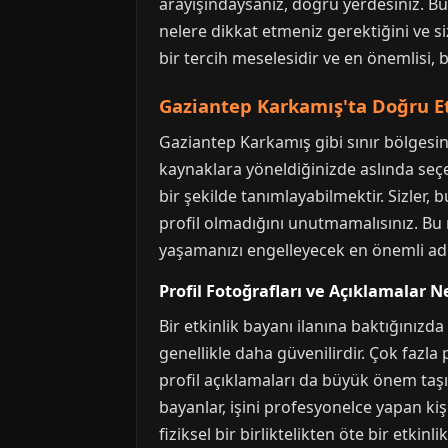
arayışındaysanız, doğru yerdesiniz. B
nelere dikkat etmeniz gerektiğini ve si
bir tercih meselesidir ve en önemlisi,
Gaziantep Karkamış'ta Doğru Et
Gaziantep Karkamış gibi sınır bölgesind
kaynaklara yöneldiğinizde aslında seçe
bir şekilde tanımlayabilmektir. Sizler, 
profil olmadığını unutmamalısınız. Bu n
yaşamanızı engelleyecek en önemli ad
Profil Fotoğrafları ve Açıklamalar N
Bir etkinlik bayanı ilanına baktığınızda
genellikle daha güvenilirdir. Çok fazl
profil açıklamaları da büyük önem taşır
bayanlar, işini profesyonelce yapan kiş
fiziksel bir birliktelikten öte bir etki