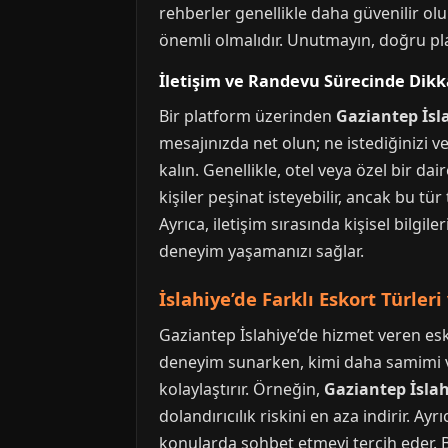
rehberler genellikle daha güvenilir olur.
önemli olmalıdır. Unutmayın, doğru pl
İletişim ve Randevu Sürecinde Dikk
Bir platform üzerinden
Gaziantep İsla
mesajınızda net olun; ne istediğinizi 
kalın. Genellikle, otel veya özel bir 
kişiler peşinat isteyebilir, ancak bu t
Ayrıca, iletişim sırasında kişisel bilgil
deneyim yaşamanızı sağlar.
İslahiye’de Farklı Eskort Türleri
Gaziantep İslahiye’de hizmet veren eskor
deneyim sunarken, kimi daha samimi ve 
kolaylaştırır. Örneğin,
Gaziantep İslah
dolandırıcılık riskini en aza indirir. A
konularda sohbet etmeyi tercih eder. Bu 