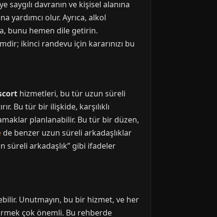
e saygılı davranın ve kişisel alanına
a yardımcı olur. Ayrıca, alkol
rsa, bunu hemen dile getirin.
mdir; ikinci randevu için kararınızı bu
scort
hizmetleri, bu tür uzun süreli
 Bu tür bir ilişkide, karşılıklı
amaklar planlanabilir. Bu tür bir düzen,
e
de benzer uzun süreli arkadaşlıklar
n süreli arkadaşlık” gibi ifadeler
bilir. Unutmayın, bu bir hizmet, ve her
ştirmek çok önemli. Bu rehberde