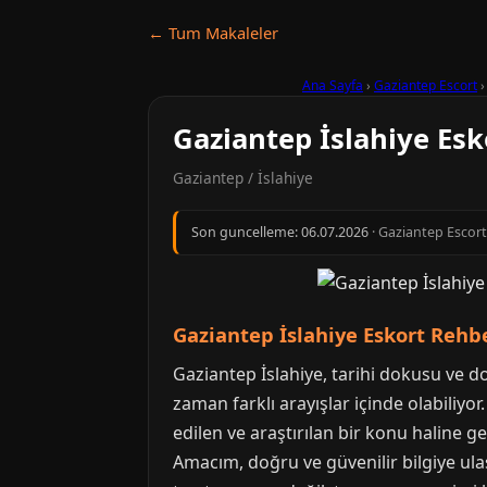
← Tum Makaleler
Ana Sayfa
›
Gaziantep Escort
Gaziantep İslahiye Esko
Gaziantep / İslahiye
Son guncelleme:
06.07.2026
· Gaziantep Escort 
Gaziantep İslahiye Eskort Rehbe
Gaziantep İslahiye, tarihi dokusu ve d
zaman farklı arayışlar içinde olabiliyor
edilen ve araştırılan bir konu haline
Amacım, doğru ve güvenilir bilgiye u