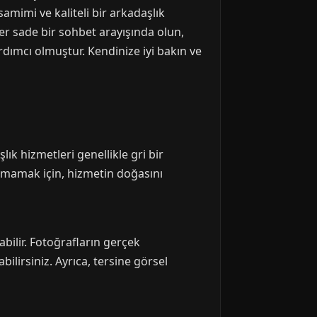
amimi ve kaliteli bir arkadaşlık
ter sade bir sohbet arayışında olun,
dımcı olmuştur. Kendinize iyi bakın ve
k hizmetleri genellikle gri bir
ılaşmamak için, hizmetin doğasını
abilir. Fotoğrafların gerçek
lirsiniz. Ayrıca, tersine görsel