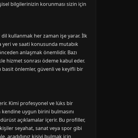
isel bilgilerinizin korunması sizin için
ir dil kullanmak her zaman işe yarar. İlk
şma yeri ve saati konusunda mutabık
a önceden anlaşmak önemlidir. Bazı
llikle hizmet sonrası ödeme kabul eder.
 basit önlemler, güvenli ve keyifli bir
erir. Kimi profesyonel ve lüks bir
n kendine uygun birini bulmasını
dürüst açıklamalar içerir. Bu profiller,
kişiler seyahat, sanat veya spor gibi
e, aradığınız kişiyi bulmak için