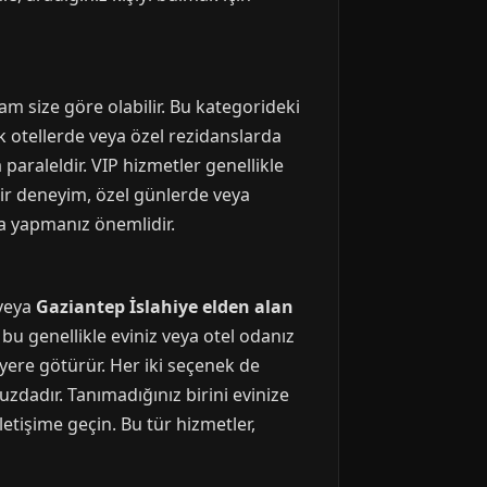
am size göre olabilir. Bu kategorideki
ık otellerde veya özel rezidanslarda
paraleldir. VIP hizmetler genellikle
bir deneyim, özel günlerde veya
a yapmanız önemlidir.
veya
Gaziantep İslahiye elden alan
 bu genellikle eviniz veya otel odanız
r yere götürür. Her iki seçenek de
zdadır. Tanımadığınız birini evinize
etişime geçin. Bu tür hizmetler,