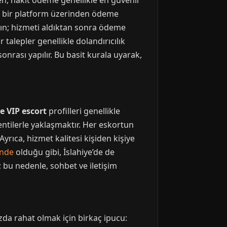
en, nakit ödeme genellikle en güvenli
Eğer bir platform üzerinden ödeme
ayın; hizmeti aldıktan sonra ödeme
 talepler genellikle dolandırıcılık
onrası yapılır. Bu basit kurala uyarak,
e VIP escort
profilleri genellikle
entilerle yaklaşmaktır. Her eskortun
. Ayrıca, hizmet kalitesi kişiden kişiye
inde
olduğu gibi, İslahiye’de de
; bu nedenle, sohbet ve iletişim
zda rahat olmak için birkaç ipucu: