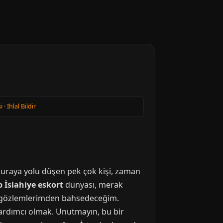
i
·
Ihlal Bildir
 buraya yolu düşen pek çok kişi, zaman
 İslahiye eskort
dünyası, merak
 ve gözlemlerimden bahsedeceğim.
ardımcı olmak. Unutmayın, bu bir