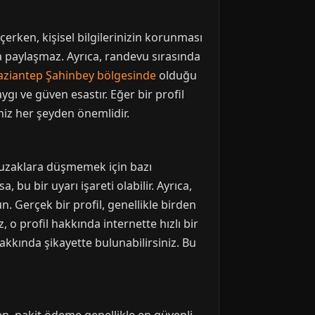
eçerken, kişisel bilgilerinizin korunması
rla paylaşmaz. Ayrıca, randevu sırasında
aziantep Şahinbey bölgesinde
olduğu
ygı ve güven esastır. Eğer bir profil
niz her şeyden önemlidir.
tuzaklara düşmemek için bazı
 bu bir uyarı işareti olabilir. Ayrıca,
. Gerçek bir profil, genellikle birden
 o profil hakkında internette hızlı bir
akkında şikayette bulunabilirsiniz. Bu