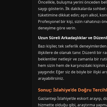
Öncelikle, buluşma yerini önceden belir
saygı gösterin. İlk dakikalarda sohbet
tüketimine dikkat edin; aşırı alkol, kon
Profesyonel bir kişi, sizin rahatınızı ö
deneyime göre verin.
Uzun Süreli Arkadaşlıklar ve Düzen
Bazı kişiler, tek seferlik deneyimlerden
ilişkilere de olanak tanır. Düzenli bir 
beklentiler netleşir ve zamanla bir rut
hem sizin hem de karşınızdaki kişinin 
yaygındır. Eğer siz de böyle bir ilişki 
arayabilirsiniz.
Sonuç: İslahiye’de Doğru Tercih
Gaziantep İslahiye’de eskort arayışı, 
hizmette olduğu gibi, araştırma yapma