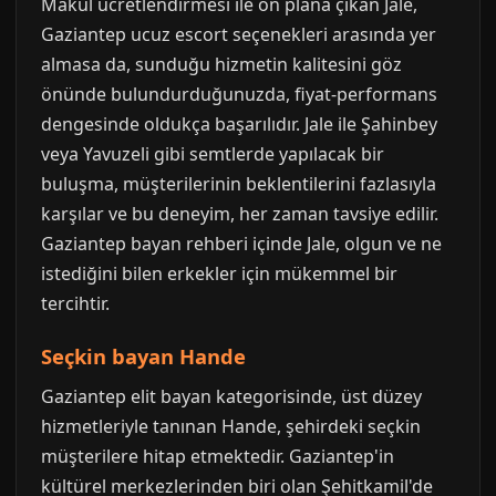
Makul ücretlendirmesi ile ön plana çıkan Jale,
Gaziantep ucuz escort seçenekleri arasında yer
almasa da, sunduğu hizmetin kalitesini göz
önünde bulundurduğunuzda, fiyat-performans
dengesinde oldukça başarılıdır. Jale ile Şahinbey
veya Yavuzeli gibi semtlerde yapılacak bir
buluşma, müşterilerinin beklentilerini fazlasıyla
karşılar ve bu deneyim, her zaman tavsiye edilir.
Gaziantep bayan rehberi içinde Jale, olgun ve ne
istediğini bilen erkekler için mükemmel bir
tercihtir.
Seçkin bayan Hande
Gaziantep elit bayan kategorisinde, üst düzey
hizmetleriyle tanınan Hande, şehirdeki seçkin
müşterilere hitap etmektedir. Gaziantep'in
kültürel merkezlerinden biri olan Şehitkamil'de