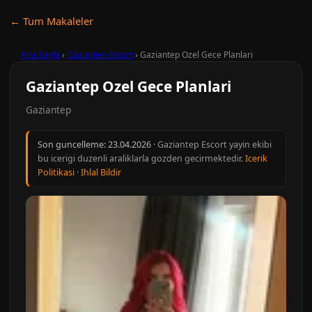
← Tum Makaleler
Ana Sayfa
›
Gaziantep Escort
›
Gaziantep Ozel Gece Planlari
Gaziantep Ozel Gece Planlari
Gaziantep
Son guncelleme:
23.04.2026
· Gaziantep Escort yayin ekibi
bu icerigi duzenli araliklarla gozden gecirmektedir.
Icerik
Politikasi
·
Ihlal Bildir