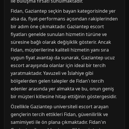
ile buluşma fırsatı sunulmaktadır.
Fidan, Gaziantep seçkin bayan kategorisinde yer
alsa da, fiyat-performans açısından rakiplerinden
bir adım öne çıkmaktadır. Gaziantep escort
fiyatları genelde sunulan hizmetin türüne ve
süresine bağlı olarak değişiklik gösterir. Ancak
Fidan, müşterilerine kaliteli hizmetin yanı sıra
uygun fiyat avantajı da sunarak, Gaziantep ucuz
escort arayışında olanlar için ideal bir tercih
yaratmaktadır. Yavuzeli ve İslahiye gibi
bölgelerden gelen talepler de Fidan'ı tercih
edenler arasında yer almakta ve bu, onun geniş
bir müşteri kitlesine hitap ettiğinin göstergesidir.
Özellikle Gaziantep universiteli escort arayan
gençlerin tercih ettikleri Fidan, güvenilirlik ve
samimiyeti ile ön plana çıkmaktadır. Fidan'ın