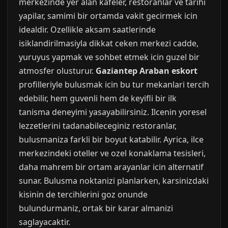
merkezinde yer alan kafeler, restoranlar ve tarihi
yapilar, samimi bir ortamda vakit gecirmek icin
idealdir. Ozellikle aksam saatlerinde
isiklandirilmasiyla dikkat ceken merkezi cadde,
yuruyus yapmak ve sohbet etmek icin guzel bir
atmosfer olusturur.
Gaziantep Araban eskort
profilleriyle bulusmak icin bu tur mekanlari tercih
edebilir, hem guvenli hem de keyifli bir ilk
tanisma deneyimi yasayabilirsiniz. Ilcenin yoresel
lezzetlerini tadanabileceginiz restoranlar,
bulusmaniza farkli bir boyut katabilir. Ayrica, ilce
merkezindeki oteller ve ozel konaklama tesisleri,
daha mahrem bir ortam arayanlar icin alternatif
sunar. Bulusma noktanizi planlarken, karsinizdaki
kisinin de tercihlerini goz onunde
bulundurmaniz, ortak bir karar almanizi
saglayacaktir.