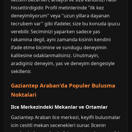
hissettirdigidir. Profil metinlerinde "ilk kez
deneyimliyorum" veya "uzun yillara dayanan
tecrubem var" gibi ifadeler, size bu konuda ipucu
verebilir. Seciminizi yaparken sadece yas
rakamina degil, ayni zamanda kisinin kendini
ifade etme bicimine ve sundugu deneyimin
kalitesine odaklanmalisiniz. Unutmayin,
aradiginiz deneyim, yas ve deneyim dengesiyle
sekillenir.
Gaziantep Araban'da Populer Bulusma
Noktalari
Ilce Merkezindeki Mekanlar ve Ortamlar
Gaziantep Araban ilce merkezi, keyifli bulusmalar
icin cesitli mekan secenekleri sunar. Ilcenin