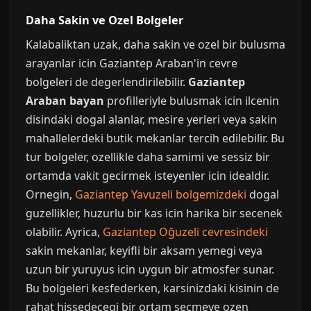
Daha Sakin ve Ozel Bolgeler
Kalabaliktan uzak, daha sakin ve ozel bir bulusma
arayanlar icin Gaziantep Araban'in cevre
bolgeleri de degerlendirilebilir.
Gaziantep
Araban bayan
profilleriyle bulusmak icin ilcenin
disindaki dogal alanlar, mesire yerleri veya sakin
mahallelerdeki butik mekanlar tercih edilebilir. Bu
tur bolgeler, ozellikle daha samimi ve sessiz bir
ortamda vakit gecirmek isteyenler icin idealdir.
Ornegin,
Gaziantep Yavuzeli bolgemizdeki
dogal
guzellikler, huzurlu bir kas icin harika bir secenek
olabilir. Ayrica,
Gaziantep Oğuzeli cevresindeki
sakin mekanlar, keyifli bir aksam yemegi veya
uzun bir yuruyus icin uygun bir atmosfer sunar.
Bu bolgeleri kesfederken, karsinizdaki kisinin de
rahat hissedecegi bir ortam secmeye ozen