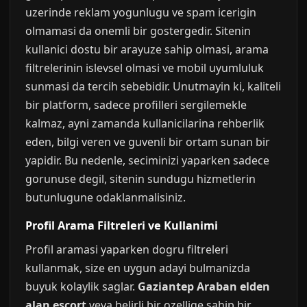
uzerinde reklam yogunlugu ve spam icerigin
olmamasi da onemli bir gostergedir. Sitenin
kullanici dostu bir arayuze sahip olmasi, arama
filtrelerinin islevsel olmasi ve mobil uyumluluk
sunmasi da tercih sebebidir. Unutmayin ki, kaliteli
bir platform, sadece profilleri sergilemekle
kalmaz, ayni zamanda kullanicilarina rehberlik
eden, bilgi veren ve guvenli bir ortam sunan bir
yapidir. Bu nedenle, seciminizi yaparken sadece
gorunuse degil, sitenin sundugu hizmetlerin
butunlugune odaklanmalisiniz.
Profil Arama Filtreleri ve Kullanimi
Profil aramasi yaparken dogru filtreleri
kullanmak, size en uygun adayi bulmanizda
buyuk kolaylik saglar.
Gaziantep Araban elden
alan escort
veya belirli bir ozellige sahip bir