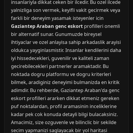
insanlariyla dikkat ceken bir ilcedir. Bu ozel ilcede
yalnizliga son vermek, keyifli vakit gecirmek veya
farkli bir deneyim yasamak isteyenler icin
Gaziantep Araban genc eskort
profilleri onemli
bir alternatif sunar. Gunumuzde bireysel
ihtiyaclar ve ozel anlayisa sahip arkadaslik arayisi
oldukca yayginlasmistir. Insanlar kendilerini daha
iyi hissedecekleri, guvenilir ve kaliteli zaman
gecirebilecekleri partnerler aramaktadir. Bu
noktada dogru platformu ve dogru kriterleri
bilmek, aradiginiz deneyimi bulmanizda en kritik
adimdir. Bu rehberde, Gaziantep Araban'da genc
eskort profilleri ararken dikkat etmeniz gereken
puf noktalardan, profil aramasinin inceliklerine
kadar pek cok konuda detayli bilgi bulacaksiniz.
Amacimiz, size ozguvenle ve bilinclic bir sekilde
secim yapmanizi saglayacak bir yol haritasi