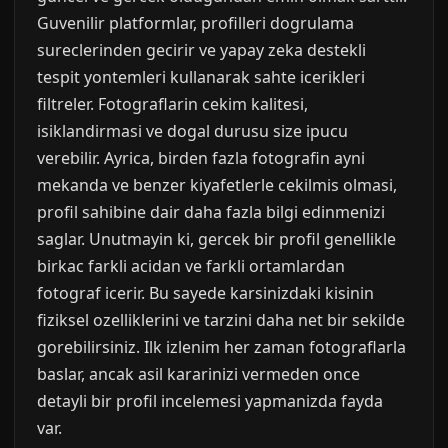
Guvenilir platformlar, profilleri dogrulama
sureclerinden gecirir ve yapay zeka destekli
tespit yontemleri kullanarak sahte icerikleri
filtreler. Fotograflarin cekim kalitesi,
isiklandirmasi ve dogal durusu size ipucu
verebilir. Ayrica, birden fazla fotografin ayni
mekanda ve benzer kiyafetlerle cekilmis olmasi,
profil sahibine dair daha fazla bilgi edinmenizi
saglar. Unutmayin ki, gercek bir profil genellikle
birkac farkli acidan ve farkli ortamlardan
fotograf icerir. Bu sayede karsinizdaki kisinin
fiziksel ozelliklerini ve tarzini daha net bir sekilde
gorebilirsiniz. Ilk izlenim her zaman fotograflarla
baslar, ancak asil kararinizi vermeden once
detayli bir profil incelemesi yapmanizda fayda
var.