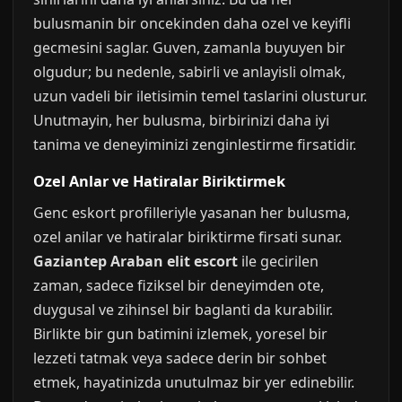
bulusmanin bir oncekinden daha ozel ve keyifli
gecmesini saglar. Guven, zamanla buyuyen bir
olgudur; bu nedenle, sabirli ve anlayisli olmak,
uzun vadeli bir iletisimin temel taslarini olusturur.
Unutmayin, her bulusma, birbirinizi daha iyi
tanima ve deneyiminizi zenginlestirme firsatidir.
Ozel Anlar ve Hatiralar Biriktirmek
Genc eskort profilleriyle yasanan her bulusma,
ozel anilar ve hatiralar biriktirme firsati sunar.
Gaziantep Araban elit escort
ile gecirilen
zaman, sadece fiziksel bir deneyimden ote,
duygusal ve zihinsel bir baglanti da kurabilir.
Birlikte bir gun batimini izlemek, yoresel bir
lezzeti tatmak veya sadece derin bir sohbet
etmek, hayatinizda unutulmaz bir yer edinebilir.