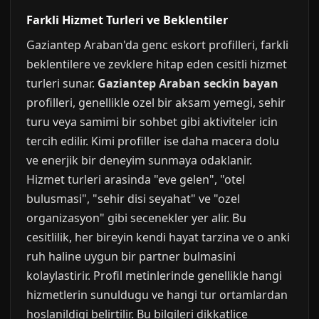
Farkli Hizmet Turleri ve Beklentiler
Gaziantep Araban'da genc eskort profilleri, farkli
beklentilere ve zevklere hitap eden cesitli hizmet
turleri sunar.
Gaziantep Araban seckin bayan
profilleri, genellikle ozel bir aksam yemegi, sehir
turu veya samimi bir sohbet gibi aktiviteler icin
tercih edilir. Kimi profiller ise daha macera dolu
ve enerjik bir deneyim sunmaya odaklanir.
Hizmet turleri arasinda "eve gelen", "otel
bulusmasi", "sehir disi seyahat" ve "ozel
organizasyon" gibi secenekler yer alir. Bu
cesitlilik, her bireyin kendi hayat tarzina ve o anki
ruh haline uygun bir partner bulmasini
kolaylastirir. Profil metinlerinde genellikle hangi
hizmetlerin sunuldugu ve hangi tur ortamlardan
hoslanildigi belirtilir. Bu bilgileri dikkatlice