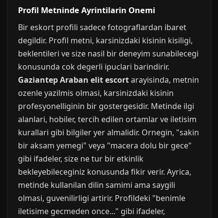
Profil Metninde Ayrintilarin Onemi
Bir eskort profili sadece fotograflardan ibaret
degildir. Profil metni, karsinizdaki kisinin kisiligi,
beklentileri ve size nasil bir deneyim sunabilecegi
konusunda cok degerli ipuclari barindirir.
Gaziantep Araban elit escort
arayisinda, metnin
ozenle yazilmis olmasi, karsinizdaki kisinin
profesyonelliginin bir gostergesidir. Metinde ilgi
alanlari, hobiler, tercih edilen ortamlar ve iletisim
kurallari gibi bilgiler yer almalidir. Ornegin, "sakin
bir aksam yemegi" veya "macera dolu bir gece"
gibi ifadeler, size ne tur bir etkinlik
bekleyebileceginiz konusunda fikir verir. Ayrica,
metinde kullanilan dilin samimi ama saygili
olmasi, guvenilirligi artirir. Profildeki "benimle
iletisime gecmeden once..." gibi ifadeler,