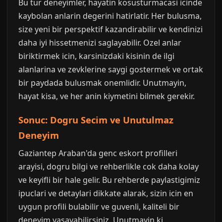
Bu tur deneyimler, hayatin kosusturmacasi icinde
kaybolan anlarin degerini hatirlatir. Her bulusma,
size yeni bir perspektif kazandirabilir ve kendinizi
daha iyi hissetmenizi saglayabilir. Ozel anlar
biriktirmek icin, karsinizdaki kisinin de ilgi
alanlarina ve zevklerine saygi gostermek ve ortak
bir paydada bulusmak onemlidir. Unutmayin,
hayat kisa, ve her anin kiymetini bilmek gerekir.
Sonuc: Dogru Secim ve Unutulmaz
Deneyim
Gaziantep Araban'da genc eskort profilleri
arayisi, dogru bilgi ve rehberlikle cok daha kolay
ve keyifli bir hale gelir. Bu rehberde paylastigimiz
ipuclari ve detaylari dikkate alarak, sizin icin en
uygun profili bulabilir ve guvenli, kaliteli bir
deneyim yasayabilirsiniz. Unutmayin ki,