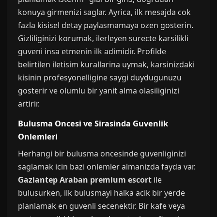
konuya girmenizi saglar. Ayrica, ilk mesajda cok
fazla kisisel detay paylasmamaya ozen gosterin.
Gizliliginizi korumak, ilerleyen surecte karsilikli
guveni insa etmenin ilk adimidir. Profilde
belirtilen iletisim kurallarina uymak, karsinizdaki
kisinin profesyonelligine saygi duydugunuzu
gosterir ve olumlu bir yanit alma olasiliginizi
artirir.
Bulusma Oncesi ve Sirasinda Guvenlik
Onlemleri
Herhangi bir bulusma oncesinde guvenliginizi
saglamak icin bazi onlemler almanizda fayda var.
Gaziantep Araban premium escort
ile
bulusurken, ilk bulusmayi halka acik bir yerde
planlamak en guvenli secenektir. Bir kafe veya