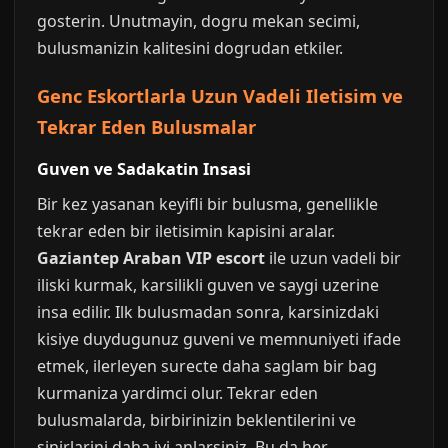
gosterin. Unutmayin, dogru mekan secimi,
bulusmanizin kalitesini dogrudan etkiler.
Genc Eskortlarla Uzun Vadeli Iletisim ve
Tekrar Eden Bulusmalar
Guven ve Sadakatin Insasi
Bir kez yasanan keyifli bir bulusma, genellikle
tekrar eden bir iletisimin kapisini aralar.
Gaziantep Araban VIP escort
ile uzun vadeli bir
iliski kurmak, karsilikli guven ve saygi uzerine
insa edilir. Ilk bulusmadan sonra, karsinizdaki
kisiye duydugunuz guveni ve memnuniyeti ifade
etmek, ilerleyen surecte daha saglam bir bag
kurmaniza yardimci olur. Tekrar eden
bulusmalarda, birbirinizin beklentilerini ve
sinirlarini daha iyi anlarsiniz. Bu da her