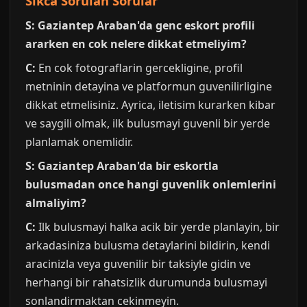
Sikca Sorulan Sorular
S: Gaziantep Araban'da genc eskort profili
ararken en cok nelere dikkat etmeliyim?
C:
En cok fotograflarin gercekligine, profil
metninin detayina ve platformun guvenilirligine
dikkat etmelisiniz. Ayrica, iletisim kurarken kibar
ve saygili olmak, ilk bulusmayi guvenli bir yerde
planlamak onemlidir.
S: Gaziantep Araban'da bir eskortla
bulusmadan once hangi guvenlik onlemlerini
almaliyim?
C:
Ilk bulusmayi halka acik bir yerde planlayin, bir
arkadasiniza bulusma detaylarini bildirin, kendi
aracinizla veya guvenilir bir taksiyle gidin ve
herhangi bir rahatsizlik durumunda bulusmayi
sonlandirmaktan cekinmeyin.