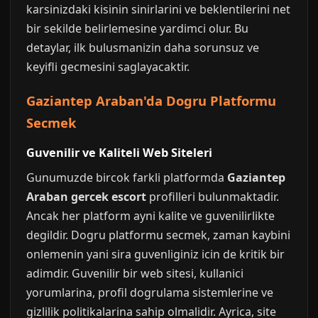
karsinizdaki kisinin sinirlarini ve beklentilerini net
bir sekilde belirlemesine yardimci olur. Bu
detaylar, ilk bulusmanizin daha sorunsuz ve
keyifli gecmesini saglayacaktir.
Gaziantep Araban'da Dogru Platformu
Secmek
Guvenilir ve Kaliteli Web Siteleri
Gunumuzde bircok farkli platformda
Gaziantep
Araban gercek escort
profilleri bulunmaktadir.
Ancak her platform ayni kalite ve guvenilirlikte
degildir. Dogru platformu secmek, zaman kaybini
onlemenin yani sira guvenliginiz icin de kritik bir
adimdir. Guvenilir bir web sitesi, kullanici
yorumlarina, profil dogrulama sistemlerine ve
gizlilik politikalarina sahip olmalidir. Ayrica, site