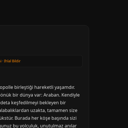
i
·
Ihlal Bildir
polle birleştiği hareketli yaşamdır.
dönük bir dünya var: Araban. Kendiyle
deta keşfedilmeyi bekleyen bir
 kalabalıklardan uzakta, tamamen size
lükstür. Burada her köşe başında sizi
uğunuz bu yolculuk, unutulmaz anılar