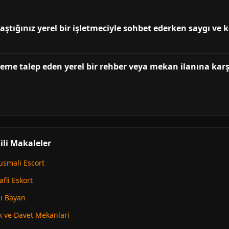
aştığınız yerel bir işletmeciyle sohbet ederken saygı ve 
eme talep eden yerel bir rehber veya mekan ilanına karşı
ili Makaleler
usmali Escort
fli Eskort
i Bayan
k ve Davet Mekanlari