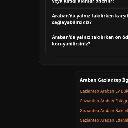
veya kırsal alanlar önerilir?
Araban'da yalnız takılırken karşıl
sağlayabilirsiniz?
Araban'da yalnız takılırken ön öd
koruyabilirsiniz?
Araban Gaziantep İlg
Gaziantep Araban Ev Bul
Gaziantep Araban Fotogra
Gaziantep Araban Bakiml
Gaziantep Araban Etkinli