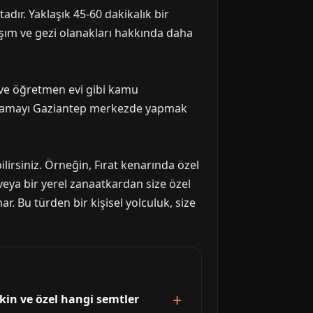
ır. Yaklaşık 45-60 dakikalık bir
ulaşım ve gezi olanakları hakkında daha
r ve öğretmen evi gibi kamu
naklamayı Gaziantep merkezde yapmak
ilirsiniz. Örneğin, Fırat kenarında özel
veya bir yerel zanaatkardan size özel
r. Bu türden bir kişisel yolculuk, size
kin ve özel hangi semtler