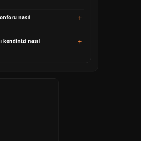
konforu nasıl
 kendinizi nasıl