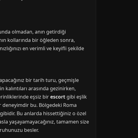
unda olmadan, anın getirdiği
anın kollarında bir öğleden sonra,
zlığınızı en verimli ve keyifli şekilde
 yapacağınız bir tarih turu, geçmişle
 kalıntıları arasında gezinirken,
erinliklerinde eşsiz bir
escort
gibi eşlik
 bir deneyimdir bu. Bölgedeki Roma
bidir. Bu anlarda hissettiğiniz o özel
yla asla yaşayamayacağınız, tamamen size
, ruhunuzu besler.