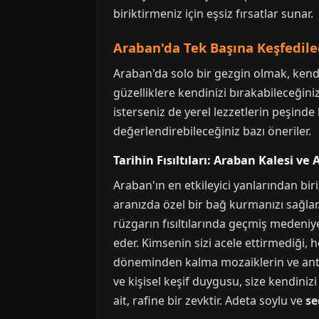
biriktirmeniz için eşsiz fırsatlar sunar.
Araban'da Tek Başına Keşfedile
Araban'da solo bir gezgin olmak, ken
güzelliklere kendinizi bırakabileceğiniz
isterseniz de yerel lezzetlerin peşinde 
değerlendirebileceğiniz bazı öneriler.
Tarihin Fısıltıları: Araban Kalesi ve 
Araban'ın en etkileyici yanlarından biri
aranızda özel bir bağ kurmanızı sağlar
rüzgarın fısıltılarında geçmiş medeniyet
eder. Kimsenin sizi acele ettirmediği,
döneminden kalma mozaiklerin ve antik 
ve kişisel keşif duygusu, size kendiniz
ait, rafine bir zevktir. Adeta soylu ve
se