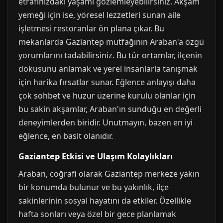
etrafınızdaki yaşamı gözlemleyebilirsiniz. Akşam
yemeği için ise, yöresel lezzetleri sunan aile
işletmesi restoranlar ön plana çıkar. Bu
mekanlarda Gaziantep mutfağının Araban'a özgü
yorumlarını tadabilirsiniz. Bu tür ortamlar, ilçenin
dokusunu anlamak ve yerel insanlarla tanışmak
için harika fırsatlar sunar. Eğlence anlayışı daha
çok sohbet ve huzur üzerine kurulu olanlar için
bu sakin akşamlar, Araban'ın sunduğu en değerli
deneyimlerden biridir. Unutmayın, bazen en iyi
eğlence, en basit olanıdır.
Gaziantep Etkisi ve Ulaşım Kolaylıkları
Araban, coğrafi olarak Gaziantep merkeze yakın
bir konumda bulunur ve bu yakınlık, ilçe
sakinlerinin sosyal hayatını da etkiler. Özellikle
hafta sonları veya özel bir gece planlamak