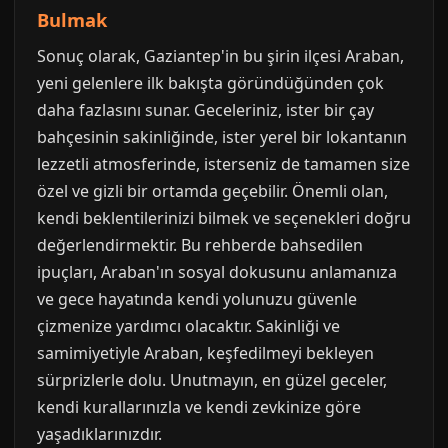
Bulmak
Sonuç olarak, Gaziantep'in bu şirin ilçesi Araban,
yeni gelenlere ilk bakışta göründüğünden çok
daha fazlasını sunar. Geceleriniz, ister bir çay
bahçesinin sakinliğinde, ister yerel bir lokantanın
lezzetli atmosferinde, isterseniz de tamamen size
özel ve gizli bir ortamda geçebilir. Önemli olan,
kendi beklentilerinizi bilmek ve seçenekleri doğru
değerlendirmektir. Bu rehberde bahsedilen
ipuçları, Araban'ın sosyal dokusunu anlamanıza
ve gece hayatında kendi yolunuzu güvenle
çizmenize yardımcı olacaktır. Sakinliği ve
samimiyetiyle Araban, keşfedilmeyi bekleyen
sürprizlerle dolu. Unutmayın, en güzel geceler,
kendi kurallarınızla ve kendi zevkinize göre
yaşadıklarınızdır.