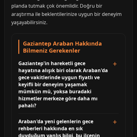
planda tutmak çok önemlidir. Doğru bir
araştırma ile beklentilerinize uygun bir deneyim
yaşayabilirsiniz.
Gaziantep Araban Hakkında
Bilmeniz Gerekenler
Gaziantep'in hareketli gece
hayatına alışık biri olarak Araban'da
gece vakitlerinde uygun fiyatlı ve
keyifli bir deneyim yaşamak
mümkün mü, yoksa buradaki
hizmetler merkeze göre daha mı
pahalı?
Araban'da yeni gelenlerin gece
rehberleri hakkında en sık
duyduğum yanlış bilgi, bu ilçenin