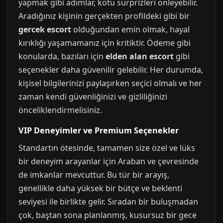
yapmak gibi adımlar, kötü sürprizleri önleyebilir.
Aradığınız kişinin gerçekten profildeki gibi bir
gercek escort
olduğundan emin olmak, hayal
kırıklığı yaşamamanız için kritiktir. Ödeme gibi
konularda, bazıları için
elden alan escort
gibi
seçenekler daha güvenilir gelebilir. Her durumda,
kişisel bilgilerinizi paylaşırken seçici olmalı ve her
zaman kendi güvenliğinizi ve gizliliğinizi
önceliklendirmelisiniz.
VIP Deneyimler ve Premium Seçenekler
Standartın ötesinde, tamamen size özel ve lüks
bir deneyim arayanlar için Araban ve çevresinde
de imkanlar mevcuttur. Bu tür bir arayış,
genellikle daha yüksek bir bütçe ve beklenti
seviyesi ile birlikte gelir. Sıradan bir buluşmadan
çok, baştan sona planlanmış, kusursuz bir gece