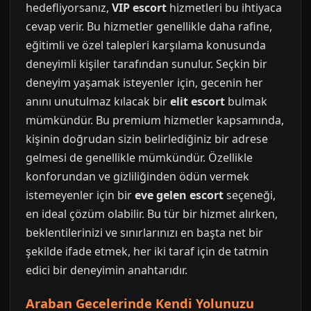
hedefliyorsanız,
VIP escort
hizmetleri bu ihtiyaca
cevap verir. Bu hizmetler genellikle daha rafine,
eğitimli ve özel talepleri karşılama konusunda
deneyimli kişiler tarafından sunulur. Seçkin bir
deneyim yaşamak isteyenler için, gecenin her
anını unutulmaz kılacak bir
elit escort
bulmak
mümkündür. Bu premium hizmetler kapsamında,
kişinin doğrudan sizin belirlediğiniz bir adrese
gelmesi de genellikle mümkündür. Özellikle
konforundan ve gizliliğinden ödün vermek
istemeyenler için bir
eve gelen escort
seçeneği,
en ideal çözüm olabilir. Bu tür bir hizmet alırken,
beklentilerinizi ve sınırlarınızı en başta net bir
şekilde ifade etmek, her iki taraf için de tatmin
edici bir deneyimin anahtarıdır.
Araban Gecelerinde Kendi Yolunuzu