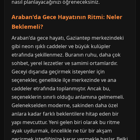
nasıl planlayacağınızı öğreneceksiniz.
Araban'da Gece Hayatının Ritmi: Neler
Beklemeli?
Araban'da gece hayatı, Gaziantep merkezindeki
gibi neon ışıklı caddeler ve büyük kulüpler
etrafında şekillenmez. Buranın ruhu, daha çok
sohbet, yerel lezzetler ve samimi ortamlardır.
Geceyi dışarıda geçirmek isteyenler için
seçenekler, genellikle ilçe merkezinde ve ana
caddeler etrafında toplanmıştır. Ancak bu,
seçeneklerin sınırlı olduğu anlamına gelmemeli.
Gelenekselden moderne, sakinden daha özel
anlara kadar farklı beklentilere hitap eden bir
yapı mevcuttur. Yeni gelen biri olarak bu ritme
ayak uydurmak, öncelikle ne tür bir akşam
geçirmek istediğinize karar vermekle başlar. Belki