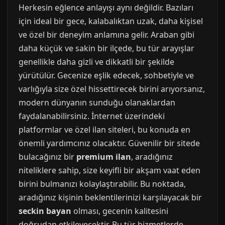
Herkesin eğlence anlayışı aynı değildir. Bazıları
için ideal bir gece, kalabalıktan uzak, daha kişisel
ve özel bir deneyim anlamına gelir. Araban gibi
daha küçük ve sakin bir ilçede, bu tür arayışlar
genellikle daha gizli ve dikkatli bir şekilde
yürütülür. Gecenize eşlik edecek, sohbetiyle ve
varlığıyla size özel hissettirecek birini arıyorsanız,
modern dünyanın sunduğu olanaklardan
faydalanabilirsiniz. İnternet üzerindeki
platformlar ve özel ilan siteleri, bu konuda en
önemli yardımcınız olacaktır. Güvenilir bir sitede
bulacağınız bir
premium ilan
, aradığınız
niteliklere sahip, size keyifli bir akşam vaat eden
birini bulmanızı kolaylaştırabilir. Bu noktada,
aradığınız kişinin beklentilerinizi karşılayacak bir
seckin bayan
olması, gecenin kalitesini
doğrudan etkileyecektir. Bu tür hizmetlerde